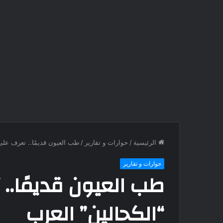
الرئيسية
/
حوارات و تقارير
/
طب العيون قديمًا.. تعرف على
حوارات و تقارير
طب العيون قديمًا..
“الكحالين” العرب