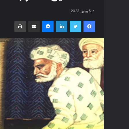
5 يونيو، 2023
فيسبوك
تويتر
لينكدإن
ماسنجر
مشاركة عبر البريد
طباعة