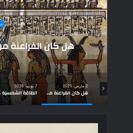
ح
7 يونيو،
الطاقة الشمسية في 
عرفها الإنسان ال
7 يونيو، 2026
24 أغسطس، 2022
هل كان الفراعنة موجودين في دول الخليج؟
الطاقة الشمسية في الحضارات القديمة.. كيف عرفها الإنسان القديم قبل آلاف السنين؟