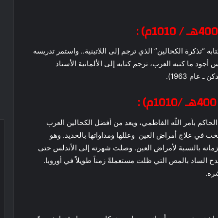
به “تذكرة الكحالين” الذي ترجم إلى اللاتينية.. واستمر تدريسه
ود ما كتبه العرب، ترجم كتابه إلى الألمانية الأستاذ
 عام 1963).
حاكم بأمر اللّه الفاطمي، ويعد من أفضل الكحالين العرب
نتخب في علاج أمراض العين وعللها ومداواتها بالحديد. وهو
انه بالنسبة لأمراض العين. وصلت شهرته إلى الأندلس حتى
 الساد بالمص التي ظلت مستعملةً زمناً طويلاً في أوروبا.
ره.