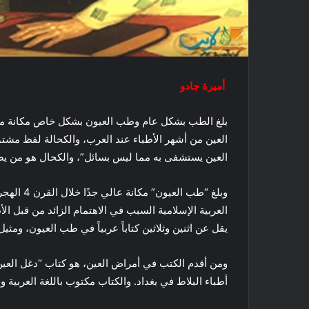
أميرة جادو
بلغ الطب بشكل عام وطب العيون بشكل خاص مكانة مرم
العين من أشهر الأطباء عند العرب، والكحالة لفظ مشت
العين يستشفى به مما ليس بسائل”، والكحال هو من يضع
وبلغ “طب 
العربية الإسلامية السبب في الاهتمام الزائد من قبل ال
يقل عن اثنين وثلاثين كتاباً عربياً في طب العيون، ومثيل
أطباء البلاط في بغداد. والكتاب مكتوب باللغة العربية 