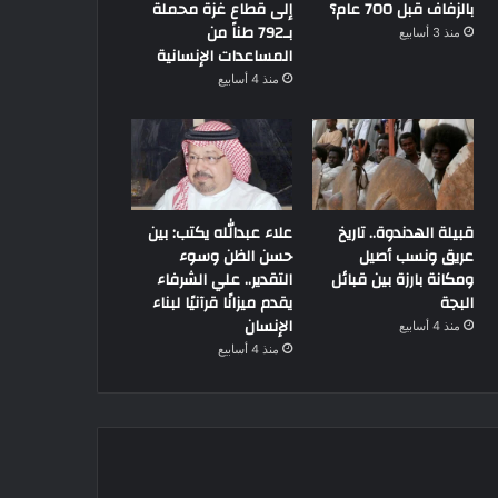
بالزفاف قبل 700 عام؟
إلى قطاع غزة محملة
بـ792 طناً من
منذ 3 أسابيع
المساعدات الإنسانية
منذ 4 أسابيع
قبيلة الهدندوة.. تاريخ
علاء عبدالله يكتب: بين
عريق ونسب أصيل
حسن الظن وسوء
ومكانة بارزة بين قبائل
التقدير.. علي الشرفاء
البجة
يقدم ميزانًا قرآنيًا لبناء
الإنسان
منذ 4 أسابيع
منذ 4 أسابيع