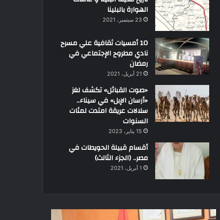
الهوارة بالبلينا
23 سبتمبر، 2021
10 أمسيات ثقافية علي مسرح
نادي مطروح الإجتماعي في
رمضان
21 أبريل، 2021
«صوت القبائل» تكشف لغز
«أرسان الإبل» في سيناء..
سلالات عريقة امتدت لمئات
السنوات
15 يناير، 2023
أقسام قبيلة الحويطات في
مصر.. (الجزء الثالث)
1 أبريل، 2021