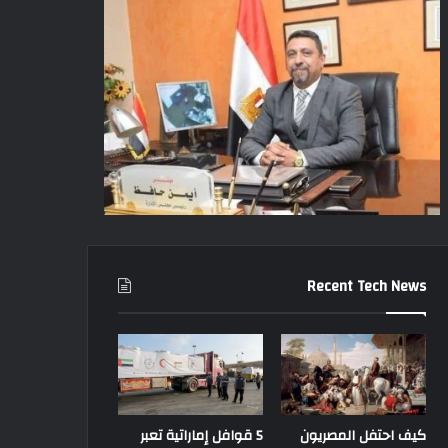
Recent Tech News
كيف احتفل المصريون
5 قوافل إماراتية تعبر