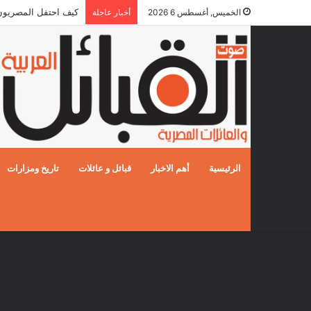
كيف احتفل المصريون بالز
الخميس, أغسطس 6 2026
أخبار عاجلة
الرئيسية
أهم الاخبار
قبائل و عائلات
تاريخ ومزارات