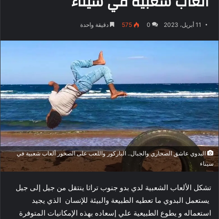
ألعاب شعبية في سيناء
11 أبريل، 2023
0
575
دقيقة واحدة
البدوي عاشق الصحاري والجبال.. الباركور واللعب على الصخور ألعاب شعبية في
سيناء
تشكل الألعاب الشعبية لدي بدو جنوب تراثا ينتقل من جيل إلى جيل
يستعمل البدوي ما تعطيه الطبيعة والبيئة للإنسان الذي يجيد
استعماله و يطوع الطبيعية علي إسعاده بهذه الإمكانيات المتوفرة