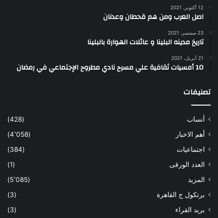
12 أكتوبر، 2021
اصل العرب ومن هم قحطان وعدنان
23 سبتمبر، 2021
تاريخ مدينه البلينا و عائلات الهوارة بالبلينا
21 أبريل، 2021
10 أمسيات ثقافية علي مسرح نادي مطروح الإجتماعي في رمضان
تصنيفات
أنساب
(428)
أهم الاخبار
(4٬058)
اجتماعيات
(384)
العدد الورقى
(1)
المزيد
(5٬085)
برتكول ج القاهرة
(3)
بريد القراء
(3)