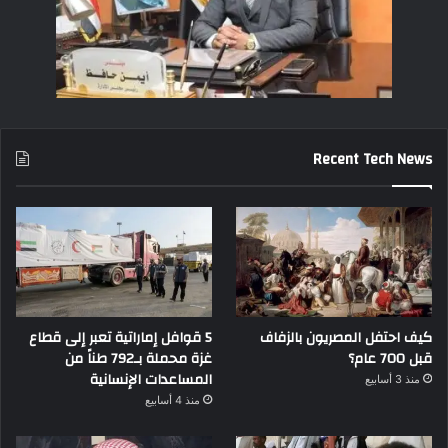
Recent Tech News
كيف احتفل المصريون بالزفاف
5 قوافل إماراتية تعبر إلى قطاع
قبل 700 عام؟
غزة محملة بـ792 طناً من
المساعدات الإنسانية
منذ 3 أسابيع
منذ 4 أسابيع