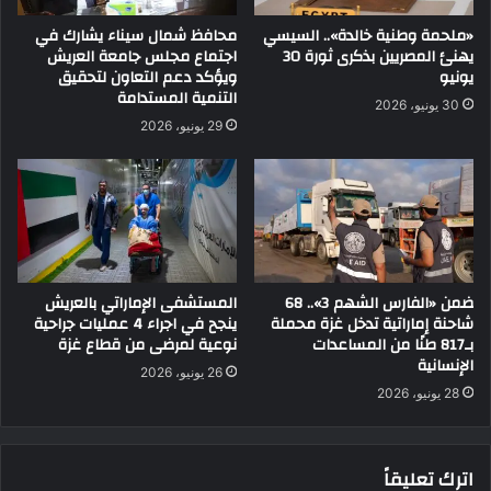
«ملحمة وطنية خالدة».. السيسي
محافظ شمال سيناء يشارك في
يهنئ المصريين بذكرى ثورة 30
اجتماع مجلس جامعة العريش
يونيو
ويؤكد دعم التعاون لتحقيق
التنمية المستدامة
30 يونيو، 2026
29 يونيو، 2026
ضمن «الفارس الشهم 3».. 68
المستشفى الإماراتي بالعريش
شاحنة إماراتية تدخل غزة محملة
ينجح في اجراء 4 عمليات جراحية
بـ817 طنًا من المساعدات
نوعية لمرضى من قطاع غزة
الإنسانية
26 يونيو، 2026
28 يونيو، 2026
اترك تعليقاً