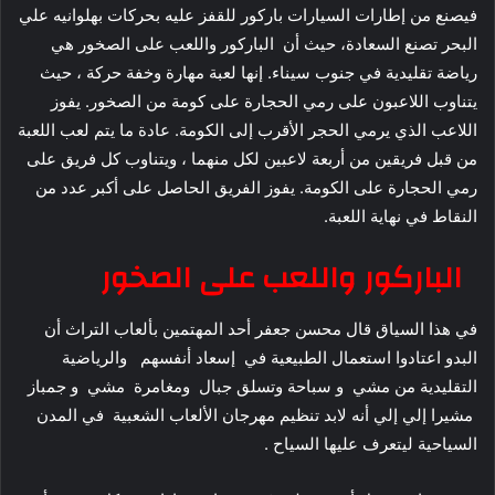
فيصنع من إطارات السيارات باركور للقفز عليه بحركات بهلوانيه علي
البحر تصنع السعادة، حيث أن الباركور واللعب على الصخور هي
رياضة تقليدية في جنوب سيناء. إنها لعبة مهارة وخفة حركة ، حيث
يتناوب اللاعبون على رمي الحجارة على كومة من الصخور. يفوز
اللاعب الذي يرمي الحجر الأقرب إلى الكومة. عادة ما يتم لعب اللعبة
من قبل فريقين من أربعة لاعبين لكل منهما ، ويتناوب كل فريق على
رمي الحجارة على الكومة. يفوز الفريق الحاصل على أكبر عدد من
النقاط في نهاية اللعبة.
الباركور واللعب على الصخور
في هذا السياق قال محسن جعفر أحد المهتمين بألعاب التراث أن
البدو اعتادوا استعمال الطبيعية في إسعاد أنفسهم والرياضية
التقليدية من مشي و سباحة وتسلق جبال ومغامرة مشي و جمباز
مشيرا إلي إلي أنه لابد تنظيم مهرجان الألعاب الشعبية في المدن
السياحية ليتعرف عليها السياح .