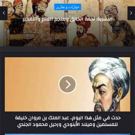
سياسة واقتصاد القبائل
الزراعة مصدر دخل معظم سكان سيناء
حدث في مثل هذا اليوم.. عبد الملك بن مروان خليفة
للمسلمين وميلاد الأبنودي ورحيل محمود الجندي