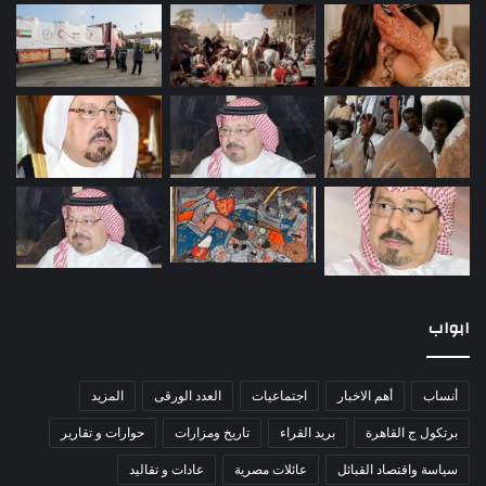
ابواب
أنساب
أهم الاخبار
اجتماعيات
العدد الورقى
المزيد
برتكول ج القاهرة
بريد القراء
تاريخ ومزارات
حوارات و تقارير
سياسة واقتصاد القبائل
عائلات مصرية
عادات و تقاليد