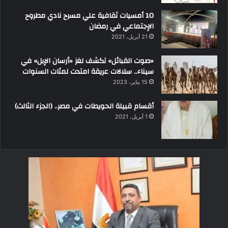
10 أمسيات ثقافية علي مسرح نادي مطروح
الإجتماعي في رمضان
21 أبريل، 2021
«صوت القبائل» تكشف لغز «أرسان الإبل» في
سيناء.. سلالات عريقة امتدت لمئات السنوات
15 يناير، 2023
أقسام قبيلة الحويطات في مصر.. (الجزء الثالث)
1 أبريل، 2021