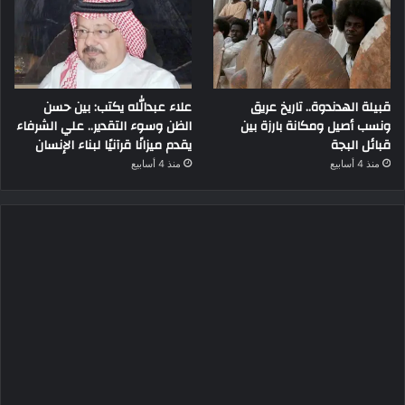
قبيلة الهدندوة.. تاريخ عريق
علاء عبدالله يكتب: بين حسن
ونسب أصيل ومكانة بارزة بين
الظن وسوء التقدير.. علي الشرفاء
قبائل البجة
يقدم ميزانًا قرآنيًا لبناء الإنسان
منذ 4 أسابيع
منذ 4 أسابيع