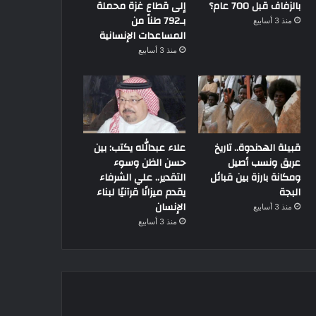
بالزفاف قبل 700 عام؟
إلى قطاع غزة محملة
بـ792 طناً من
منذ 3 أسابيع
المساعدات الإنسانية
منذ 3 أسابيع
قبيلة الهدندوة.. تاريخ
علاء عبدالله يكتب: بين
عريق ونسب أصيل
حسن الظن وسوء
ومكانة بارزة بين قبائل
التقدير.. علي الشرفاء
البجة
يقدم ميزانًا قرآنيًا لبناء
الإنسان
منذ 3 أسابيع
منذ 3 أسابيع