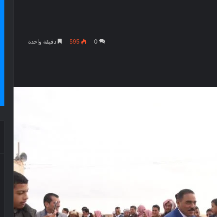
0
595
دقيقة واحدة