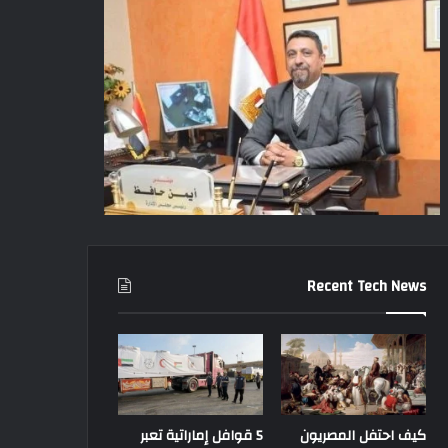
Recent Tech News
كيف احتفل المصريون
5 قوافل إماراتية تعبر