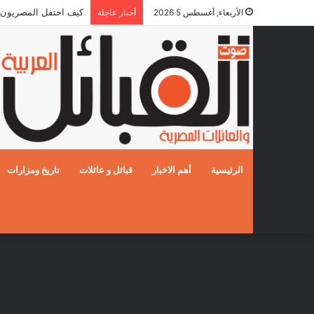
كيف احتفل المصريون بالزفا
الأربعاء, أغسطس 5 2026
أخبار عاجلة
الرئيسية
أهم الاخبار
قبائل و عائلات
تاريخ ومزارات