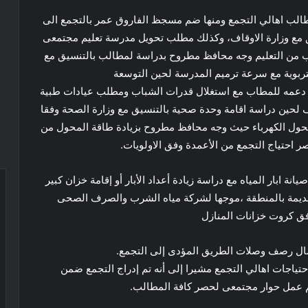
ب اهالي التجمع ومنها ضم مسجظ الفاروق عمر بالتجمع الى
 مع وزارة الاوقاف، وكذلك مطلب تحويل مدرسة تعليم مجتمعى
ب من التعليم وجه محافظ مطروح بدراسة لمطالب بالتنسيق مع
لتربوية مع سرعة ترميم المدرسة لحين التوسعة
دعمه للمطاب مع استغلال قدرات الشباب ومطلب عيادات طبية
 لحين دراسة اقامة وحدة صحية بالتنسيق مع وزارة الصحة وفقا
محول الكهرباء حيث وجه محافظ مطروح بزيادة طاقة المحول من
نة ابار المياه مع دراسة زيادة أعداد الأبار أو إقامة خزان كبير
ر القديمة بالمنطقة ،موجها لشركة مياه الشرب والصرف الصحى
فق كروت خزانات المنازل
ال رصف وصلات الطريق المؤدى إلى التجمع.
تياجات اهالي التجمع مشيرا إلى أنه تم إدراج التجمع ضمن
م عمل حوار مجتمعى لحصر كافة المطالب.