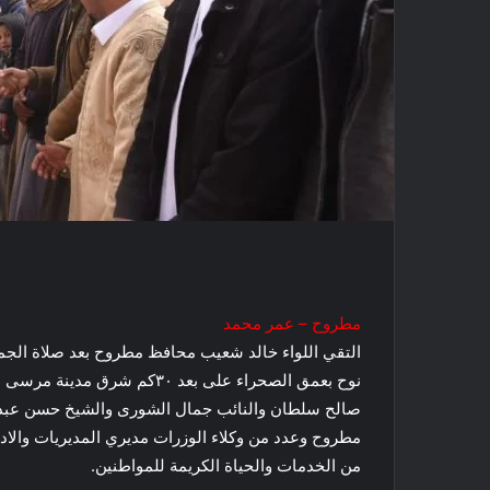
مطروح – عمر محمد
التقي اللواء خالد شعيب محافظ مطروح بعد صلاة الجمعة
نوح بعمق الصحراء على بعد ٣٠ك
صالح سلطان والنائب جمال الشورى والشيخ حسن عبدال
مطروح وعدد من وكلاء الوزرات مديري المديريات والادار
من الخدمات والحياة الكريمة للمواطنين.