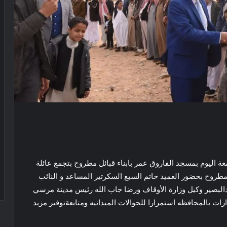
 اليوم بمسجد الفاروق عمر بابناء قبائل مطروح بتجمع عائلة
م شرق مدينة مرسى مطروح بحضور العميد حاتم السبع السكرتير المساعد و النائب
بصير وكيل وزارة الأوقاف ورضا جاب الله رئيس مدينة مرسي
ات بالمحافظه استمرارا للجوالات الميدانيه ومتابعةتوفير مزيد