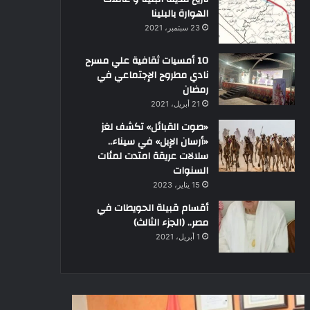
الهوارة بالبلينا
23 سبتمبر، 2021
10 أمسيات ثقافية علي مسرح
نادي مطروح الإجتماعي في
رمضان
21 أبريل، 2021
«صوت القبائل» تكشف لغز
«أرسان الإبل» في سيناء..
سلالات عريقة امتدت لمئات
السنوات
15 يناير، 2023
أقسام قبيلة الحويطات في
مصر.. (الجزء الثالث)
1 أبريل، 2021