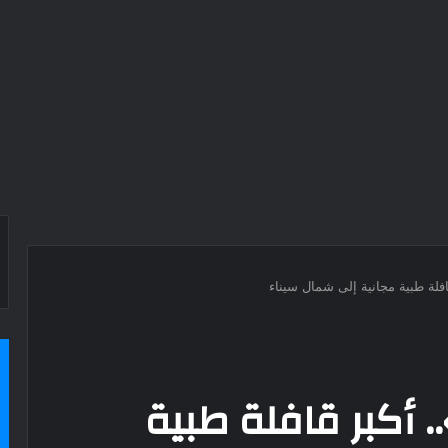
فلة طبية مجانية إلى شمال سيناء
 أكبر قافلة طبية