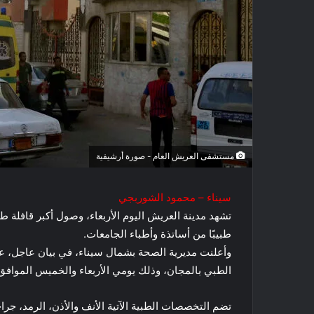
مستشفى العريش العام - صورة أرشيفية
سيناء – محمود الشوربجي
طبيبًا من أساتذة وأطباء الجامعات.
وأعلنت مديرية الصحة بشمال سيناء، في بيان عاجل، ع
الطبي بالمجان، وذلك يومي الأربعاء والخميس الموافق 12 / 10 /2022 و 13/ 10 / 2022 
تضم التخصصات الطبية الآتية الأنف والأذن، الرمد، جرا