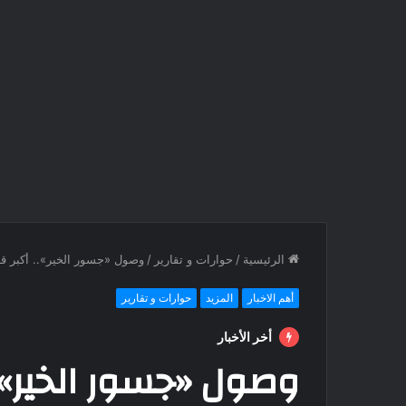
الرئيسية
/
حوارات و تقارير
/
وصول «جسور الخير».. أكبر قا
أهم الاخبار
المزيد
حوارات و تقارير
أخر الأخبار
وصول «جسور الخير»..