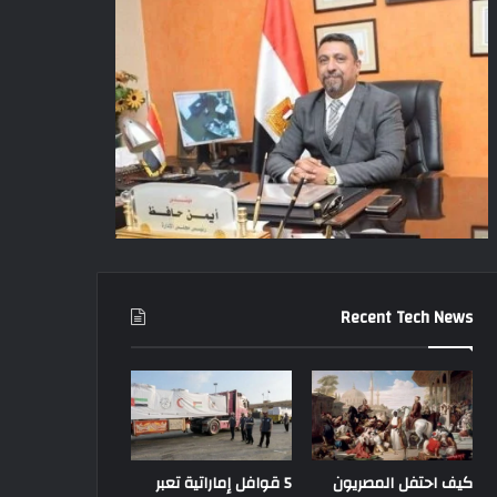
Recent Tech News
كيف احتفل المصريون
5 قوافل إماراتية تعبر