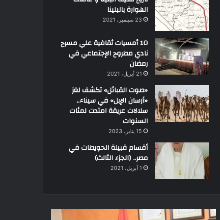
الهوارة بالبلينا
23 سبتمبر، 2021
10 أمسيات ثقافية علي مسرح
نادي مطروح الإجتماعي في
رمضان
21 أبريل، 2021
«صوت القبائل» تكشف لغز
«أرسان الإبل» في سيناء..
سلالات عريقة امتدت لمئات
السنوات
15 يناير، 2023
أقسام قبيلة الحويطات في
مصر.. (الجزء الثالث)
1 أبريل، 2021