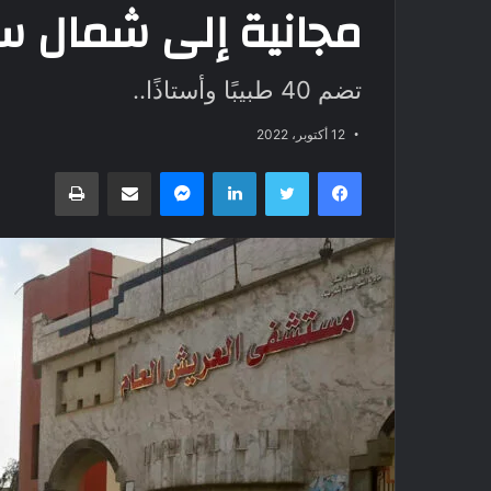
مجانية إلى شمال سي
تضم 40 طبيبًا وأستاذًا..
12 أكتوبر، 2022
فيسبوك
تويتر
لينكدإن
ماسنجر
مشاركة عبر البريد
طباعة