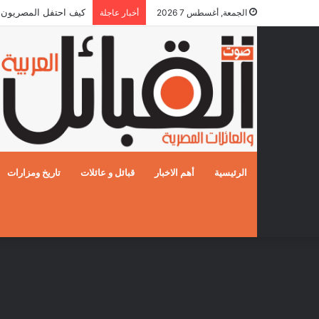
كيف احتفل المصريون بالزفا
الجمعة, أغسطس 7 2026
أخبار عاجلة
الرئيسية
أهم الاخبار
قبائل و عائلات
تاريخ ومزارات