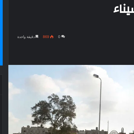
ناء
0
869
دقيقة واحدة