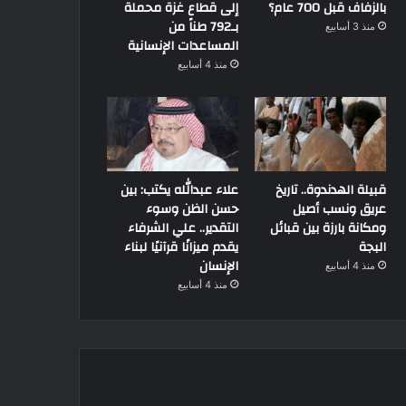
بالزفاف قبل 700 عام؟
إلى قطاع غزة محملة
بـ792 طناً من
منذ 3 أسابيع
المساعدات الإنسانية
منذ 4 أسابيع
قبيلة الهدندوة.. تاريخ
علاء عبدالله يكتب: بين
عريق ونسب أصيل
حسن الظن وسوء
ومكانة بارزة بين قبائل
التقدير.. علي الشرفاء
البجة
يقدم ميزانًا قرآنيًا لبناء
الإنسان
منذ 4 أسابيع
منذ 4 أسابيع