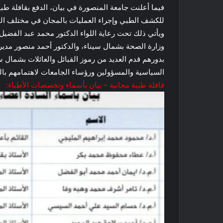
للكشف الطبي وإجراء العمليات بالمجان في مختلف ال
ويأتي ذلك تحت رعاية اللواء الدكتور محمد عبد الفض
وزارة الصحة بشمال سيناء، والدكتور أحمد منصور مدي
بدورهم قدم العديد من رموز القبائل والعائلات بشمال 
السياسية والمسؤولين ورؤساء الجامعات لاهتمامهم با
قافلة طبية مجانية – بيان بأسماء وتخصصات الأطباء: