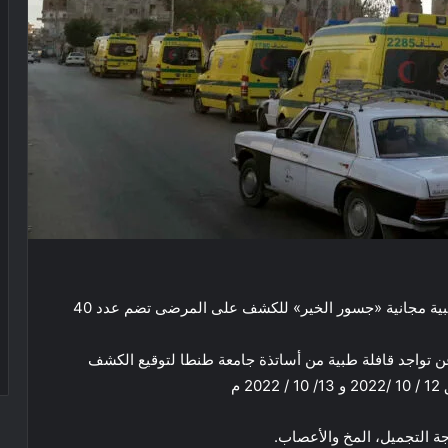
تشهد مدينة العريش اليوم الأربعاء، وصول أكبر قافلة طبية مجانية «جسور الخير» للكشف على المرضى تضم عدد 40
ن تواجد قافلة طبية من أساتذة جامعة طنطا لتوقيع الكشف
م
جة التجميل، المخ والأعصاب.