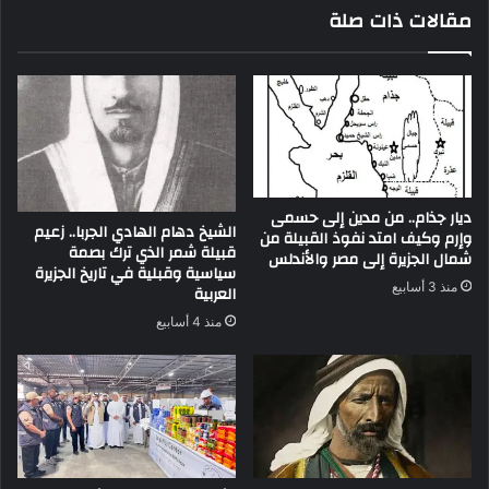
مقالات ذات صلة
ديار جذام.. من مدين إلى حسمى
الشيخ دهام الهادي الجربا.. زعيم
وإرم وكيف امتد نفوذ القبيلة من
قبيلة شمر الذي ترك بصمة
شمال الجزيرة إلى مصر والأندلس
سياسية وقبلية في تاريخ الجزيرة
منذ 3 أسابيع
العربية
منذ 4 أسابيع