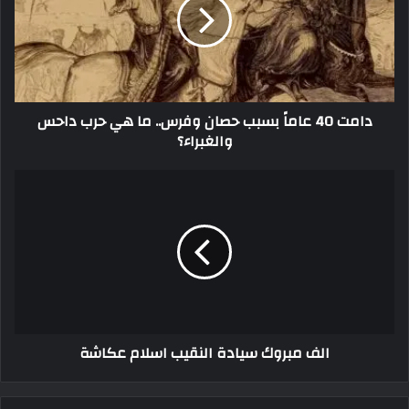
دامت 40 عاماً بسبب حصان وفرس.. ما هي حرب داحس
والغبراء؟
الف مبروك سيادة النقيب اسلام عكاشة