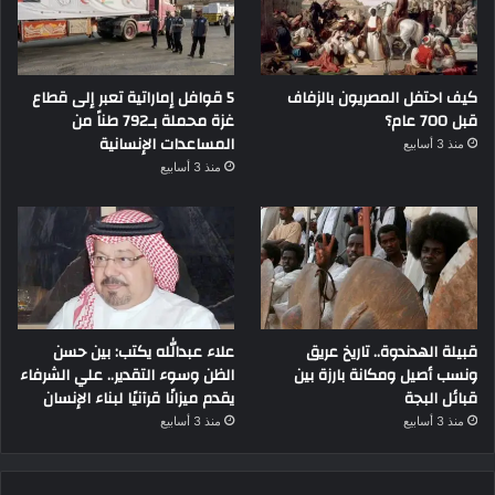
كيف احتفل المصريون بالزفاف
5 قوافل إماراتية تعبر إلى قطاع
قبل 700 عام؟
غزة محملة بـ792 طناً من
المساعدات الإنسانية
منذ 3 أسابيع
منذ 3 أسابيع
قبيلة الهدندوة.. تاريخ عريق
علاء عبدالله يكتب: بين حسن
ونسب أصيل ومكانة بارزة بين
الظن وسوء التقدير.. علي الشرفاء
قبائل البجة
يقدم ميزانًا قرآنيًا لبناء الإنسان
منذ 3 أسابيع
منذ 3 أسابيع