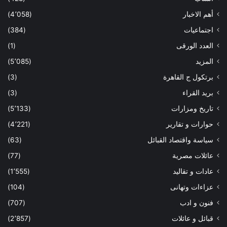
أهم الاخبار
(4٬058)
اجتماعيات
(384)
العدد الورقى
(1)
المزيد
(5٬085)
برتكول ج القاهرة
(3)
بريد القراء
(3)
تاريخ ومزارات
(5٬133)
حوارات و تقارير
(4٬221)
سياسة واقتصاد القبائل
(63)
عائلات مصرية
(77)
عادات و تقاليد
(1٬555)
عزاءات وتهانى
(104)
فنون و ادب
(707)
قبائل و عائلات
(2٬857)