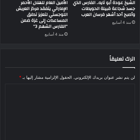
الشيخ عودة أبو تايه.. الفارس الذي
الأمين العام للهلال الأحمر
جسد شجاعة قبيلة الحويطات
الإماراتي يتفقد مركز العريش
وأصبح أحد أشهر فرسان العرب
اللوجستي لتعزيز تدفق
المساعدات إلى غزة ضمن
منذ 4 أسابيع
“الفارس الشهم 3”
منذ 4 أسابيع
اترك تعليقاً
لن يتم نشر عنوان بريدك الإلكتروني.
الحقول الإلزامية مشار إليها بـ
*
ا
ل
ت
ع
ل
ي