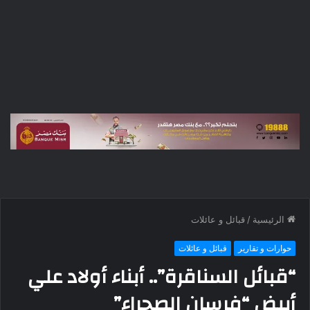
الرئيسية
/
قبائل و عائلات
حوارات و تقارير
قبائل و عائلات
“قبائل السناقرة”.. أبناء أولاد علي
أبيض “فرسان الصحراء”