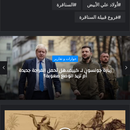
أولاد علي الأبيض
السناقرة
فروع قبيلة السناقرة
حوارات و تقارير
باحث آثاري: سيناء كنز مفقود للبحث العلمي