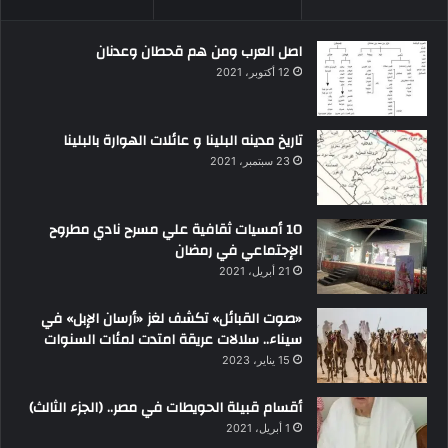
اصل العرب ومن هم قحطان وعدنان
12 أكتوبر، 2021
تاريخ مدينه البلينا و عائلات الهوارة بالبلينا
23 سبتمبر، 2021
10 أمسيات ثقافية علي مسرح نادي مطروح
الإجتماعي في رمضان
21 أبريل، 2021
«صوت القبائل» تكشف لغز «أرسان الإبل» في
سيناء.. سلالات عريقة امتدت لمئات السنوات
15 يناير، 2023
أقسام قبيلة الحويطات في مصر.. (الجزء الثالث)
1 أبريل، 2021