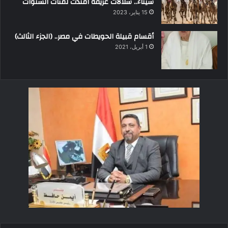
سيناء.. سلالات عريقة امتدت لمئات السنوات
15 يناير، 2023
أقسام قبيلة الحويطات في مصر.. (الجزء الثالث)
1 أبريل، 2021