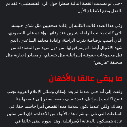
-حتى لو تضمنت القصة التالية سطرا حول الرد الفلسطيني- فقد تم
بالفعل وضع الانطباع الأول.
وفي هذا الصدد قالت الكاتبة إن إفادة صحفيين مثل شذى حنيشة،
التي كانت بجانب الراحلة شيرين عند وفاتها، وإفادة علي الصمودي،
الذي أصيب برصاصة بقرب الراحلة، وإفادة مجاهد الساعدي، الذي
شهد الاغتيال أيضا، لم يتم قبولها، من دون مزيد من المصادقة من
قبل مجموعات حقوقية إسرائيلية مثل بتسيلم، أو مصادر إخبارية مثل
صحيفة “هآرتس”.
ما يبقى عالقا بالأذهان
ولفت إلى أنه حتى عندما لم يعد بإمكان وسائل الإعلام الغربية تجنب
فضح أكاذيب إسرائيل، فقد تضيف بضعة أسطر إلى قصصها هنا
وهناك، ولكن عندما تكون سلامة هذه القصص أمرا حاسما حقا، في
الساعات التي تلي مباشرة هذه الأنواع من الأحداث، فإن المراسلين
عادة يتمسكون بالدعاية الإسرائيلية. وهذا بدوره يبقى عالقا في