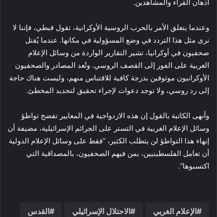
أذهان القراء والمشاهدين.
وعندما يتعلق الأمر بالحرب الروسية الأوكرانية، تقول قبطي، فإننا لا
نرى مثل هذا التردد في وضع المسؤولية في مكانها. عندما يُقتل
صحفيون في أوكرانيا، تشير التقارير الواردة من وسائل الإعلام
الغربية على الفور إلى القصف الروسي. وتُعد المصادر والصحفيون
الأوكرانيون موثوقين بدرجة كافية للاقتباس منهم، وليست هناك حاجة
إلى رد روسي، ولا توجد دعوات لإجراء تحقيق لتحديد المخطئ.
وأنهى الكاتبة بالقول إن هذه الازدواجية في المعايير تفضح تواطؤ
وسائل الإعلام الغربية في التستر على الجرائم الإسرائيلية، مضيفة أن
إنهاء هذا التواطؤ لن يتطلب الكثير، “فقط على وسائل الإعلام الدولية
أن تعامل الفلسطينيين، بمن فيهم الصحفيون، بالمصداقية التي
اكتسبوها”.
الإعلام الغربي
الاحتلال الإسرائيلي
القدس