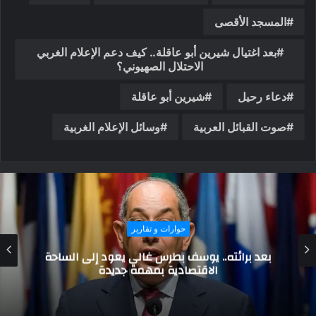
المسجد الأقصى
بعد اغتيال شيرين أبو عاقلة.. كيف دعم الإعلام الغربي
الاحتلال الصهيوني؟
دعاء رحيل
شيرين أبو عاقلة
صوت القبائل العربية
وسائل الإعلام الغربية
حوارات و تقارير
رسائل رئيس الوزراء..تعرف على الرؤى جديدة لتعزيز
الاقتصاد المصري