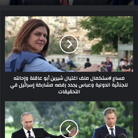
مساع لاستكمال ملف اغتيال شيرين أبو عاقلة وإحالته
للجنائية الدولية وعباس يجدد رفضه مشاركة إسرائيل في
التحقيقات