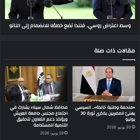
وسط اعتراض روسي.. فلندا تضع خططًا للانضمام إلى الناتو
مقالات ذات صلة
«ملحمة وطنية خالدة».. السيسي
محافظ شمال سيناء يشارك في
يهنئ المصريين بذكرى ثورة 30
اجتماع مجلس جامعة العريش
يونيو
ويؤكد دعم التعاون لتحقيق
التنمية المستدامة
30 يونيو، 2026
29 يونيو، 2026