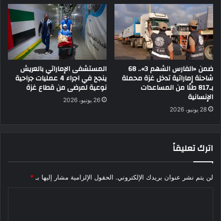
ضمن «الفارس الشهم 3».. 68
المستشفى الإماراتي بالعريش
شاحنة إماراتية تدخل غزة محملة
ينجح في اجراء 4 عمليات جراحية
بـ817 طنًا من المساعدات
نوعية لمرضى من قطاع غزة
الإنسانية
26 يونيو، 2026
28 يونيو، 2026
اترك تعليقاً
لن يتم نشر عنوان بريدك الإلكتروني.
الحقول الإلزامية مشار إليها بـ
*
ا
ل