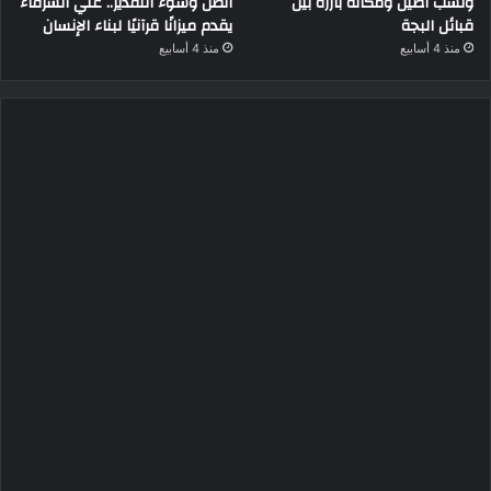
ونسب أصيل ومكانة بارزة بين
الظن وسوء التقدير.. علي الشرفاء
قبائل البجة
يقدم ميزانًا قرآنيًا لبناء الإنسان
منذ 4 أسابيع
منذ 4 أسابيع