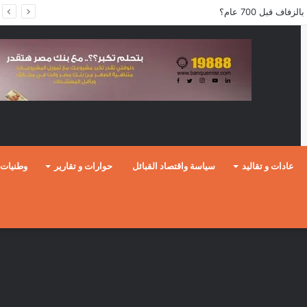
ف قبل 700 عام؟
عادات و تقاليد
سياسة واقتصاد القبائل
حوارات و تقارير
وطنيات