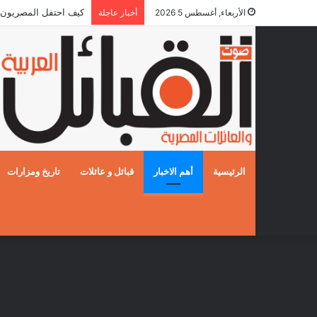
كيف احتفل المصريون بالزفا
الأربعاء, أغسطس 5 2026
أخبار عاجلة
الرئيسية
أهم الاخبار
قبائل و عائلات
تاريخ ومزارات