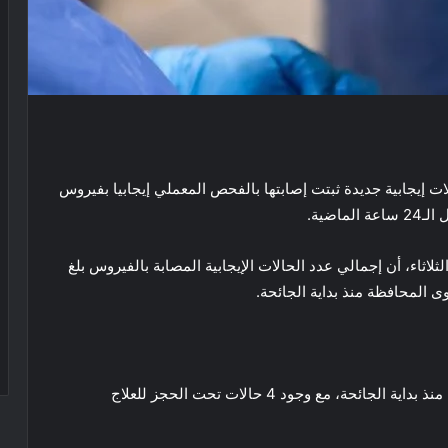
حافظة شمال سيناء، اليوم الثلاثاء، عدد 4 حالات إيجابية جديدة ثبتت إصابتها بالفحص المعملي إيجابيا بفيروس
اضية.
لاثاء، أن إجمالي عدد الحالات الإيجابية المصابة بالفيروس بلغ
أضاف البيان ارتفاع عدد حالات الشفاء إلى 4029 حالة منذ بداية الجائحة، مع وجود 4 حالات تحت الحجز للعلاج