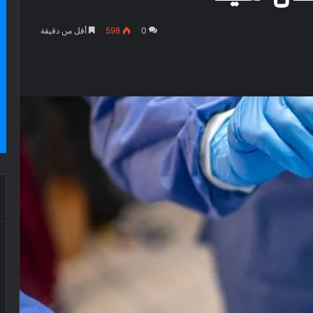
0
598
أقل من دقيقة