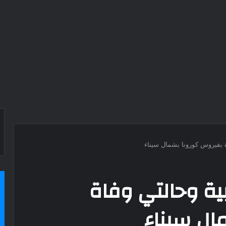
إيجابية وحالتي وفاة
ال سيناء