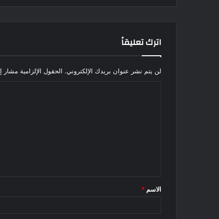
اترك تعليقاً
لن يتم نشر عنوان بريدك الإلكتروني.
الحقول الإلزامية مشار إل
ا
ل
ت
ع
ل
ي
ق
الاسم
*
*