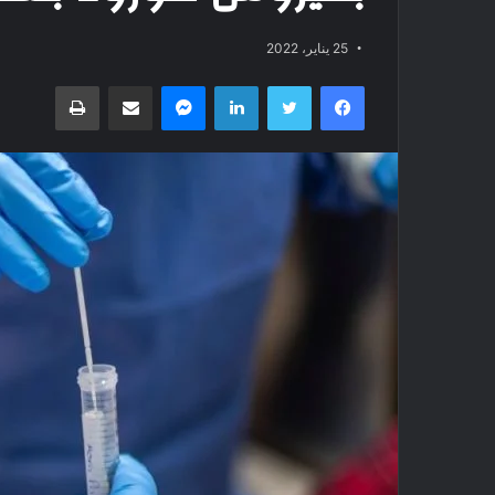
25 يناير، 2022
فيسبوك
تويتر
لينكدإن
ماسنجر
مشاركة عبر البريد
طباعة