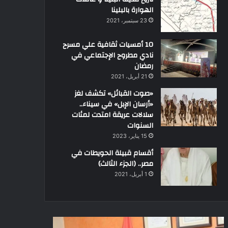
الهوارة بالبلينا
23 سبتمبر، 2021
10 أمسيات ثقافية علي مسرح
نادي مطروح الإجتماعي في
رمضان
21 أبريل، 2021
«صوت القبائل» تكشف لغز
«أرسان الإبل» في سيناء..
سلالات عريقة امتدت لمئات
السنوات
15 يناير، 2023
أقسام قبيلة الحويطات في
مصر.. (الجزء الثالث)
1 أبريل، 2021