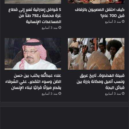
كيف احتفل المصريون بالزفاف
5 قوافل إماراتية تعبر إلى قطاع
قبل 700 عام؟
غزة محملة بـ792 طناً من
المساعدات الإنسانية
منذ 3 أسابيع
منذ 3 أسابيع
قبيلة الهدندوة.. تاريخ عريق
علاء عبدالله يكتب: بين حسن
ونسب أصيل ومكانة بارزة بين
الظن وسوء التقدير.. علي الشرفاء
قبائل البجة
يقدم ميزانًا قرآنيًا لبناء الإنسان
منذ 3 أسابيع
منذ 3 أسابيع