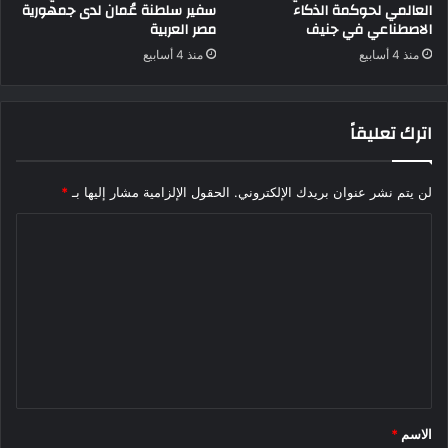
العالمي لحوكمة الذكاء
سفير سلطنة عُمان لدى جمهورية
الاصطناعي في جنيف
مصر العربية
منذ 4 أسابيع
منذ 4 أسابيع
اترك تعليقاً
لن يتم نشر عنوان بريدك الإلكتروني.
الحقول الإلزامية مشار إليها بـ
*
ا
ل
ت
ع
ل
ي
ق
الاسم
*
*