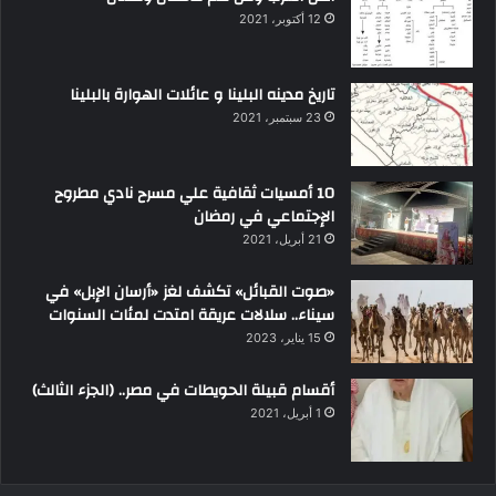
12 أكتوبر، 2021
تاريخ مدينه البلينا و عائلات الهوارة بالبلينا
23 سبتمبر، 2021
10 أمسيات ثقافية علي مسرح نادي مطروح
الإجتماعي في رمضان
21 أبريل، 2021
«صوت القبائل» تكشف لغز «أرسان الإبل» في
سيناء.. سلالات عريقة امتدت لمئات السنوات
15 يناير، 2023
أقسام قبيلة الحويطات في مصر.. (الجزء الثالث)
1 أبريل، 2021