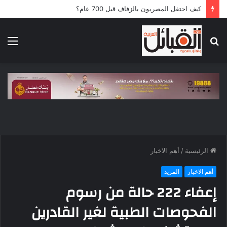
كيف احتفل المصريون بالزفاف قبل 700 عام؟
بحث
الق
عن
الرئيسية
/
أهم الاخبار
أهم الاخبار
المزيد
إعفاء 222 حالة من رسوم
الفحوصات الطبية لغير القادرين