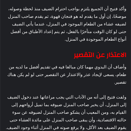
وأكد فتيح أن الجميع يلتزم بواجب احترام الضيف منذ لحظة وصوله،
موضحًا، إن أول ما يقدم له هو فنجان قهوة، ثم يقدم صاحب المنزل
لضيفه عشاء من الطعام الموجود في المنزل، عندما يأتي الضيف
حتى لو كان الوقت متأخرًا بالفعل، ثم يتم إعداد الأطباق من أفضل
أنواع الطعام الموجودة في المنزل.
الاعتذار عن التقصير
وأضاف أن البدوي مهما كان مبالغا فيه في تقديم أفضل ما لديه من
طعام، يسعى لإيجاد عذر والاعتذار عن التقصير حتى لو لم يكن هناك
تقصير.
ولفت فتيح إلى أنه من الآداب التي يجب مراعاتها عند دخول الضيف
إلى المنزل، أن يخبر صاحب المنزل ضيوفه بما تميل أرواحهم إلى
القيام به، ومن المعيب أن يشكو صاحب المنزل لضيوفه عن سوء
حالته الاقتصادية، وأن يبقى صاحب المنزل على مائدة العشاء حتى
يقوم الضيف بعد الأكل، ولا يرفع صوته في المنزل أثناء وجود الضيف.