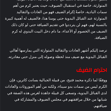
المتوارثة، خاصة في استقبال الضيوف، حيث يعتبر كرم من أهم
سمات البادية، خاصةً إكرام الضيف فهو من العادات والتقاليد
المتوارثة عند القبائل البدوية حتى يومنا هذا، فالضيف له أهمية كبيرة
بالنسبة لهم، فهم لن يترددوا في تقديم الضيافة حتى لو كان ذلك
الضيف من الخصوم أو الأعداء، ما دام دخل البيت البدوي له كرم
الضيافة.
نرصد إليكم أشهر العادات والتقاليد المتوارثة التي يمارسها أهالي
القبائل البدوية مع ضيف منذ لحظة وصوله إلى منزل حتى مغادرته.
احترام الضيف
ووفقًا لما ذكره محمد فتيح، من قبيلة الجبالية بسانت كاترين، فإن
الكرم ليس من سمات بدو سيناء، ولكنه من أهم الموروثات والعادات
لدى القبائل البدوية، وتسعى كل قبيلة جاهدة لغرس هذه الصفة في
شبابها من خلال مرافقتهم في مجلس الضيوف والمشاركة في
ضيافتهم.