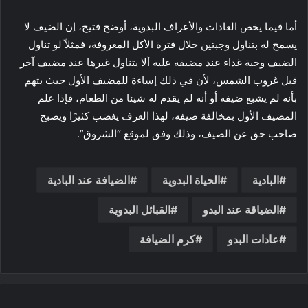
أما فيما يخص العادات والأعراف البدوية، أوضح فتيح، إن الضيف لا
يسمح له بتناول وجبتين خلال فترة الأكل المعروفة، فمثلاً لو تناول
الضيف وجبة غداء عند مضيفه عليه ألا يتناول غيرها عند مضيف آخر
قبل غروب الشمس، لأن في ذلك إساءة للمضيف الأول حيث يتهم
بأنه لم يشبع ضيفه أو أنه لم يقدم له شيئا من الطعام، فإذا علم
المضيف الأول بمخالفة ضيفه، لهذا العرف يغضب كثيرًا ويصبح
صاحب حق عن الضيف، وذلك وفق لموقع “الشروق”.
البادية
الحياة البدوية
الضيافة عند البادية
الضياقة عند البدو
القبائل البدوية
عادات البدو
كرم الضيافة