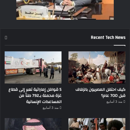
Recent Tech News
كيف احتفل المصريون بالزفاف
5 قوافل إماراتية تعبر إلى قطاع
قبل 700 عام؟
غزة محملة بـ792 طناً من
المساعدات الإنسانية
منذ 3 أسابيع
منذ 3 أسابيع