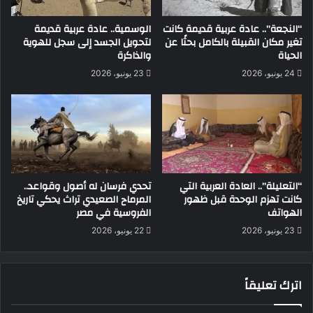
“النجعة”.. عادة عربية قديمة كانت
الوسمية.. عادة عربية قديمة
تغير مكان القبيلة بالكامل بحثًا عن
لتحويل الجسد إلى سجل للهوية
الحياة
والذاكرة
24 يونيو، 2026
23 يونيو، 2026
“التعليلة”.. العادة العربية التي
تحدي فرسان له أصول وقواعد..
كانت تهزم الوحدة قبل ظهور
المرماح الصعيدي تراث يحكي تاريخ
الهواتف
الفروسية في مصر
23 يونيو، 2026
22 يونيو، 2026
اترك تعليقاً