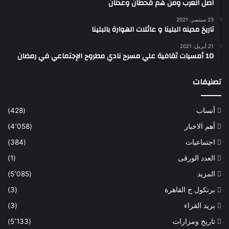
اصل العرب ومن هم قحطان وعدنان
23 سبتمبر، 2021
تاريخ مدينه البلينا و عائلات الهوارة بالبلينا
21 أبريل، 2021
10 أمسيات ثقافية علي مسرح نادي مطروح الإجتماعي في رمضان
تصنيفات
أنساب
(428)
أهم الاخبار
(4٬058)
اجتماعيات
(384)
العدد الورقى
(1)
المزيد
(5٬085)
برتكول ج القاهرة
(3)
بريد القراء
(3)
تاريخ ومزارات
(5٬133)