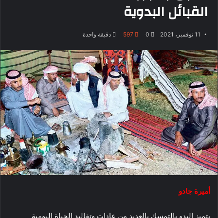
القبائل البدوية
11 نوفمبر، 2021
0
597
دقيقة واحدة
أميرة جادو
يتميز البدو بالتمسك بالعديد من عادات وتقاليد الحياة اليومية