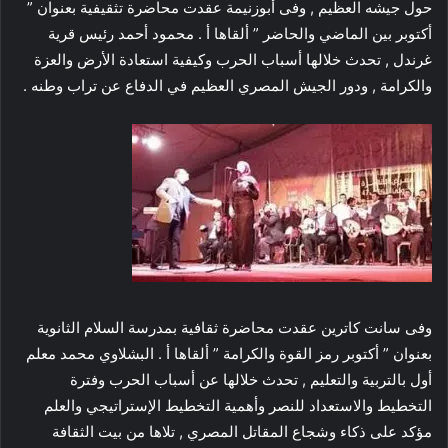
حول جيشه العظيم , وفى أبوزنيمة عقدت محاضرة تثقيفية بعنوان ”
أكتوبر بين الماضي والحاضر ” ألقاها أ . محمود أحمد رئيس قرية
غرندل , تحدث خلالها أسباب الحرب وكيفية استعادة الأرض والعزة
والكرامة , ودور الجيش المصري العظيم في الدفاع عن تراب وطنه .
وفى سانت كاترين عقدت محاضرة ثقافية بمدرسة السلام الثانوية
بعنوان ” أكتوبر رمز القوة والكرامة ” ألقاها أ . البشلاوي محمد معلم
أول بالتربية والتعليم , تحدث خلالها عن أسباب الحرب وفترة
التخطيط والاستعداد للنصر وأهمية التخطيط الإستراتيجي والعلم
مؤكد على ذكاء وشجاع المقاتل المصري , تلاها من بيت الثقافة