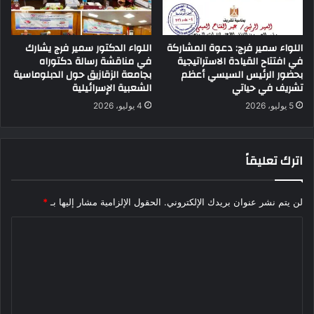
اللواء سمير فرج: دعوة المشاركة
اللواء الدكتور سمير فرج يشارك
في افتتاح القيادة الاستراتيجية
في مناقشة رسالة دكتوراه
بحضور الرئيس السيسي أعظم
بجامعة الزقازيق حول الدبلوماسية
تشريف في حياتي
الشعبية الإسرائيلية
5 يوليو، 2026
4 يوليو، 2026
اترك تعليقاً
لن يتم نشر عنوان بريدك الإلكتروني.
الحقول الإلزامية مشار إليها بـ
*
ا
ل
ت
ع
ل