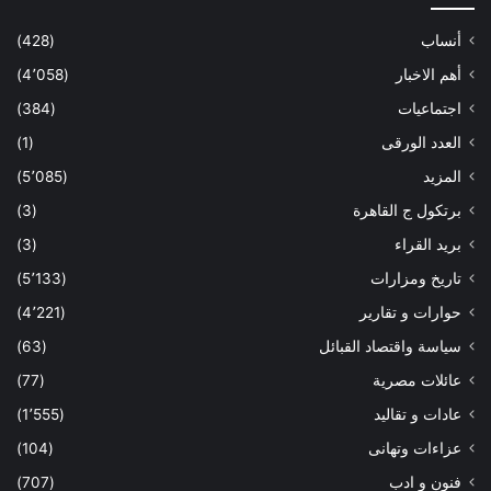
أنساب
(428)
أهم الاخبار
(4٬058)
اجتماعيات
(384)
العدد الورقى
(1)
المزيد
(5٬085)
برتكول ج القاهرة
(3)
بريد القراء
(3)
تاريخ ومزارات
(5٬133)
حوارات و تقارير
(4٬221)
سياسة واقتصاد القبائل
(63)
عائلات مصرية
(77)
عادات و تقاليد
(1٬555)
عزاءات وتهانى
(104)
فنون و ادب
(707)