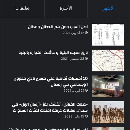
الأشهر
الأخيرة
تعليقات
اصل العرب ومن هم قحطان وعدنان
12 أكتوبر، 2021
تاريخ مدينه البلينا و عائلات الهوارة بالبلينا
23 سبتمبر، 2021
10 أمسيات ثقافية علي مسرح نادي مطروح
الإجتماعي في رمضان
21 أبريل، 2021
«صوت القبائل» تكشف لغز «أرسان الإبل» في
سيناء.. سلالات عريقة امتدت لمئات السنوات
15 يناير، 2023