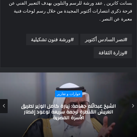
بسانت كاترين , عقد ورشة للرسم والتلوين بهدف التعبير الفني عن
فرحة ذكرى انتصارات أكتوبر المجيدة من خلال رسم لوحات فنية
معبرة عن النصر .
نصر السادس أكتوبر
ورشة فنون تشكيلية
وزارة الثقافة
أهم الاخبار
محافظ جنوب سيناء يستقبل السكرتير العام
الجديد للمحافظة