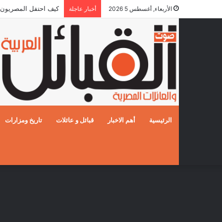
كيف احتفل المصريون بالزفا
الأربعاء, أغسطس 5 2026
أخبار عاجلة
الرئيسية
أهم الاخبار
قبائل و عائلات
تاريخ ومزارات