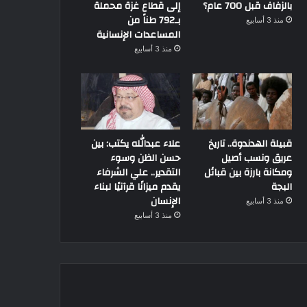
بالزفاف قبل 700 عام؟
إلى قطاع غزة محملة
بـ792 طناً من
منذ 3 أسابيع
المساعدات الإنسانية
منذ 3 أسابيع
قبيلة الهدندوة.. تاريخ
علاء عبدالله يكتب: بين
عريق ونسب أصيل
حسن الظن وسوء
ومكانة بارزة بين قبائل
التقدير.. علي الشرفاء
البجة
يقدم ميزانًا قرآنيًا لبناء
الإنسان
منذ 3 أسابيع
منذ 3 أسابيع