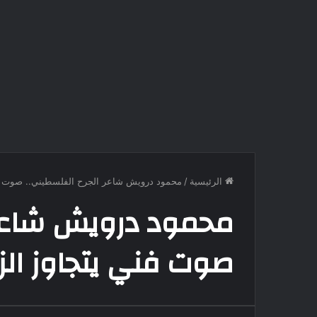
الرئيسية
/
محمود درويش شاعر الجرح الفلسطيني.. صوت فن
محمود درويش شاعر 
صوت فني يتجاوز الز