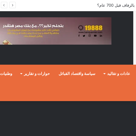
ف قبل 700 عام؟
عادات و تقاليد
سياسة واقتصاد القبائل
حوارات و تقارير
وطنيات