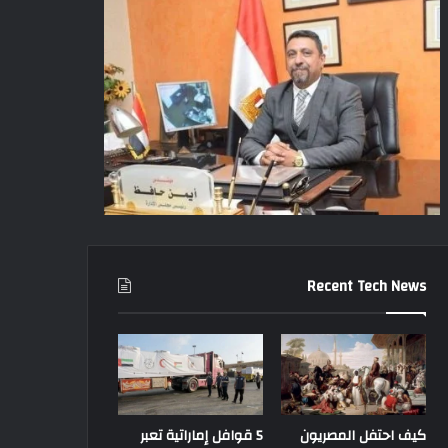
Recent Tech News
كيف احتفل المصريون
5 قوافل إماراتية تعبر