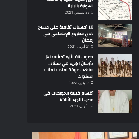
الهوارة بالبلينا
23 سبتمبر، 2021
10 أمسيات ثقافية علي مسرح
نادي مطروح الإجتماعي في
رمضان
21 أبريل، 2021
«صوت القبائل» تكشف لغز
«أرسان الإبل» في سيناء..
سلالات عريقة امتدت لمئات
السنوات
15 يناير، 2023
أقسام قبيلة الحويطات في
مصر.. (الجزء الثالث)
1 أبريل، 2021