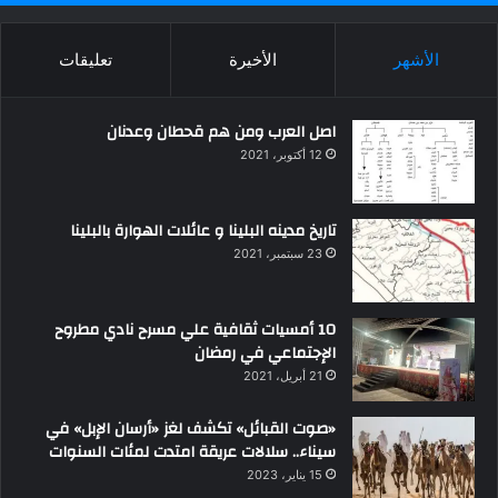
الأشهر
الأخيرة
تعليقات
اصل العرب ومن هم قحطان وعدنان
12 أكتوبر، 2021
تاريخ مدينه البلينا و عائلات الهوارة بالبلينا
23 سبتمبر، 2021
10 أمسيات ثقافية علي مسرح نادي مطروح
الإجتماعي في رمضان
21 أبريل، 2021
«صوت القبائل» تكشف لغز «أرسان الإبل» في
سيناء.. سلالات عريقة امتدت لمئات السنوات
15 يناير، 2023