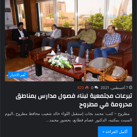
أهم الاخبار
7 أغسطس، 2021
0
623
تبرعات مجتمعية لبناء فصول مدارس بمناطق
محرومة في مطروح
مطروح – كتب: محمد بخات إستقبل اللواء خالد شعيب محافظ مطروح ،اليوم
السبت بمكتبه، الدكتور عصام قطابع، بحضور محمد…
أكمل القراءة »