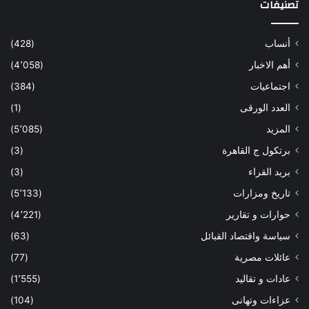
تصنيفات
أنساب
(428)
أهم الاخبار
(4٬058)
اجتماعيات
(384)
العدد الورقى
(1)
المزيد
(5٬085)
برتكول ج القاهرة
(3)
بريد القراء
(3)
تاريخ ومزارات
(5٬133)
حوارات و تقارير
(4٬221)
سياسة واقتصاد القبائل
(63)
عائلات مصرية
(77)
عادات و تقاليد
(1٬555)
عزاءات وتهانى
(104)