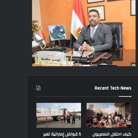
Recent Tech News
كيف احتفل المصريون
5 قوافل إماراتية تعبر