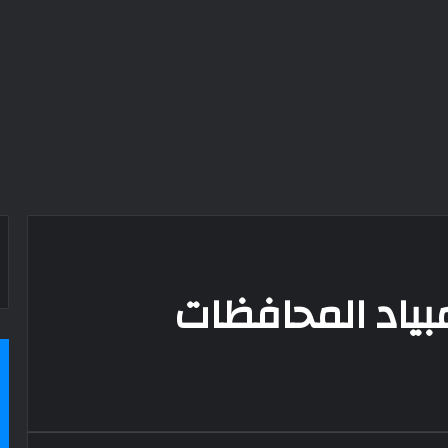
بياد المحافظات