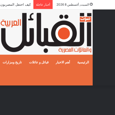
كيف احتفل المصريون بالزفا
السبت, أغسطس 8 2026
أخبار عاجلة
الرئيسية
أهم الاخبار
قبائل و عائلات
تاريخ ومزارات