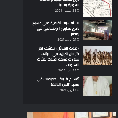
الهوارة بالبلينا
23 سبتمبر، 2021
10 أمسيات ثقافية علي مسرح
نادي مطروح الإجتماعي في
رمضان
21 أبريل، 2021
«صوت القبائل» تكشف لغز
«أرسان الإبل» في سيناء..
سلالات عريقة امتدت لمئات
السنوات
15 يناير، 2023
أقسام قبيلة الحويطات في
مصر.. (الجزء الثالث)
1 أبريل، 2021