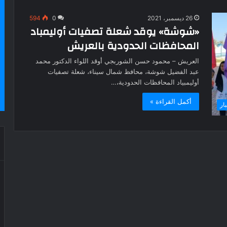
26 ديسمبر، 2021
0
594
«شوشة» يوقد شعلة تصفيات أوليمباد
المحافظات الحدودية بالعريش
العريش – محمود حسن الشوربجي أوقد اللواء الدكتور محمد
عبد الفضيل شوشة، محافظ شمال سيناء، شعلة تصفيات
أوليمبياد المحافظات الحدودية،…
أكمل القراءة »
بار