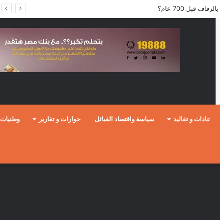
ف قبل 700 عام؟
عادات و تقاليد
سياسة واقتصاد القبائل
حوارات و تقارير
وطنيات