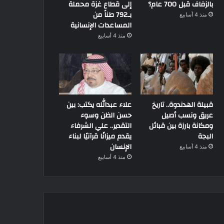
بالزفاف قبل 700 عام؟
إلى قطاع غزة محملة
بـ792 طناً من
منذ 4 أسابيع
المساعدات الإنسانية
منذ 4 أسابيع
قبيلة الهدندوة.. تاريخ
علاء عبدالله يكتب: بين
عريق ونسب أصيل
حسن الظن وسوء
ومكانة بارزة بين قبائل
التقدير.. علي الشرفاء
البجة
يقدم ميزانًا قرآنيًا لبناء
الإنسان
منذ 4 أسابيع
منذ 4 أسابيع