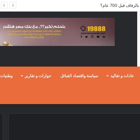
ف قبل 700 عام؟
عادات و تقاليد
سياسة واقتصاد القبائل
حوارات و تقارير
وطنيات