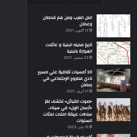
اصل العرب ومن هم قحطان
وعدنان
12 أكتوبر، 2021
تاريخ مدينه البلينا و عائلات
الهوارة بالبلينا
23 سبتمبر، 2021
10 أمسيات ثقافية علي مسرح
نادي مطروح الإجتماعي في
رمضان
21 أبريل، 2021
«صوت القبائل» تكشف لغز
«أرسان الإبل» في سيناء..
سلالات عريقة امتدت لمئات
السنوات
15 يناير، 2023