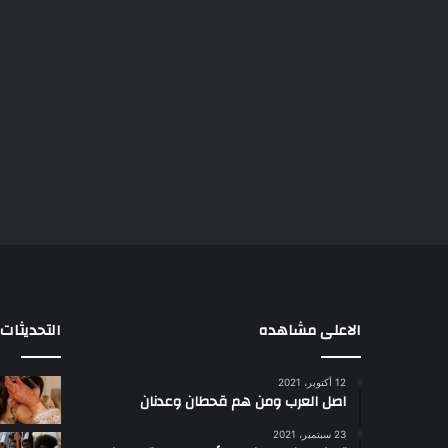
الاعلى مشاهده
التحديثات
12 أكتوبر، 2021
ا
اصل العرب ومن هم قحطان وعدنان
ع
ج
23 سبتمبر، 2021
ب