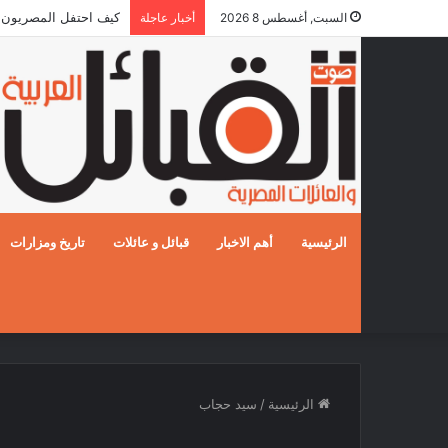
كيف احتفل المصريون بالزفا
السبت, أغسطس 8 2026
أخبار عاجلة
الرئيسية
أهم الاخبار
قبائل و عائلات
تاريخ ومزارات
الرئيسية
/
سيد حجاب