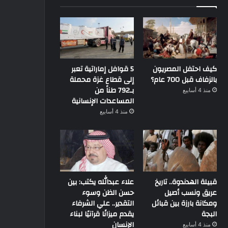
كيف احتفل المصريون
5 قوافل إماراتية تعبر
بالزفاف قبل 700 عام؟
إلى قطاع غزة محملة
بـ792 طناً من
منذ 4 أسابيع
المساعدات الإنسانية
منذ 4 أسابيع
قبيلة الهدندوة.. تاريخ
علاء عبدالله يكتب: بين
عريق ونسب أصيل
حسن الظن وسوء
ومكانة بارزة بين قبائل
التقدير.. علي الشرفاء
البجة
يقدم ميزانًا قرآنيًا لبناء
الإنسان
منذ 4 أسابيع