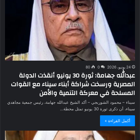
24 يونيو، 2026
0
80
عبدالله جهامة: ثورة 30 يونيو أنقذت الدولة
المصرية ورسخت شراكة أبناء سيناء مع القوات
المسلحة في معركة التنمية والأمن
سيناء – محمود الشوربجي – أكد الشيخ عبدالله جهامة، رئيس جمعية مجاهدي
سيناء، أن ذكرى ثورة 30 يونيو تمثل محطة…
أكمل القراءة »