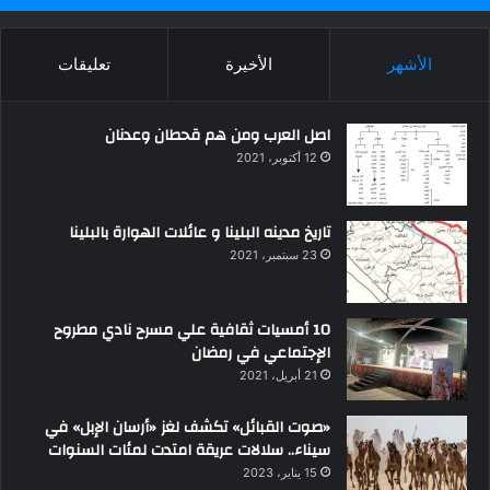
الأشهر
الأخيرة
تعليقات
اصل العرب ومن هم قحطان وعدنان
12 أكتوبر، 2021
تاريخ مدينه البلينا و عائلات الهوارة بالبلينا
23 سبتمبر، 2021
10 أمسيات ثقافية علي مسرح نادي مطروح
الإجتماعي في رمضان
21 أبريل، 2021
«صوت القبائل» تكشف لغز «أرسان الإبل» في
سيناء.. سلالات عريقة امتدت لمئات السنوات
15 يناير، 2023