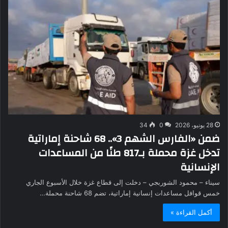
28 يونيو، 2026
0
34
ضمن «الفارس الشهم 3».. 68 شاحنة إماراتية
تدخل غزة محملة بـ817 طنًا من المساعدات
الإنسانية
سيناء – محمود الشوربجي – دخلت إلى قطاع غزة خلال الأسبوع الجاري
خمس قوافل مساعدات إنسانية إماراتية، تضم 68 شاحنة محملة…
أكمل القراءة »