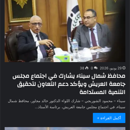
29 يونيو، 2026
0
38
محافظ شمال سيناء يشارك في اجتماع مجلس
جامعة العريش ويؤكد دعم التعاون لتحقيق
التنمية المستدامة
سيناء – محمود الشوربجي – شارك اللواء الدكتور خالد مجاور، محافظ شمال
سيناء، في اجتماع مجلس جامعة العريش، برئاسة الأستاذ…
أكمل القراءة »