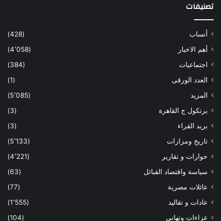
تصنيفات
أنساب
(428)
أهم الاخبار
(4٬058)
اجتماعيات
(384)
العدد الورقى
(1)
المزيد
(5٬085)
برتكول ج القاهرة
(3)
بريد القراء
(3)
تاريخ ومزارات
(5٬133)
حوارات و تقارير
(4٬221)
سياسة واقتصاد القبائل
(63)
عائلات مصرية
(77)
عادات و تقاليد
(1٬555)
عزاءات وتهانى
(104)