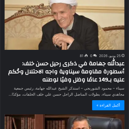
25 يونيو، 2026
0
81
عبدالله جهامة في ذكرى رحيل حسن خلف:
أسطورة مقاومة سيناوية واجه الاحتلال وحُكم
عليه بـ149 عامًا وظل وفيًا لوطنه
سيناء – محمود الشوربجي – استذكر الشيخ عبدالله جهامة، رئيس جمعية
مجاهدي سيناء، بطولات المناضل الراحل حسن علي خلف الخلفات، مؤكدًا…
أكمل القراءة »