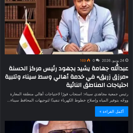
24 يونيو، 2026
0
169
عبدالله جهامة يشيد بجهود رئيس مركز الحسنة
«مرزق زريق» في خدمة أهالي وسط سيناء وتلبية
احتياجات المناطق النائية
رئيس جمعية مجاهدي سيناء: استجاب فورًا لاحتياجات أهالي منطقة المغارة
ووجّه بتوفير المياه وإصلاح خطوط الكهرباء تنفيذًا لتوجيهات المحافظ سيناء…
أكمل القراءة »