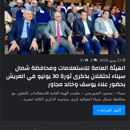
23 يونيو، 2026
0
51
الهيئة العامة للاستعلامات ومحافظة شمال
سيناء تحتفلان بذكرى ثورة 30 يونيو في العريش
بحضور علاء يوسف وخالد مجاور
سيناء – محمود الشوربجي – نظمت الهيئة العامة للاستعلامات بالتعاون مع
محافظة شمال سيناء احتفالية كبرى بمناسبة الذكرى الثالثة عشرة…
أكمل القراءة »