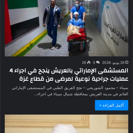
26 يونيو، 2026
0
26
المستشفى الإماراتي بالعريش ينجح في اجراء 4
عمليات جراحية نوعية لمرضى من قطاع غزة
سيناء – محمود الشوربجي – نجح الفريق الطبي في المستشفى الإماراتي
العائم في مدينة العريش بمحافظة شمال سيناء في اجراء…
أكمل القراءة »