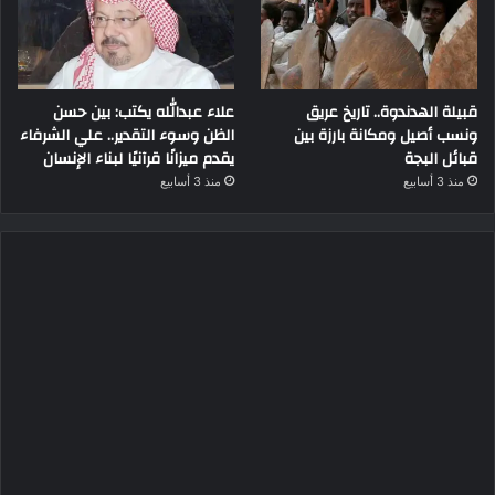
قبيلة الهدندوة.. تاريخ عريق
علاء عبدالله يكتب: بين حسن
ونسب أصيل ومكانة بارزة بين
الظن وسوء التقدير.. علي الشرفاء
قبائل البجة
يقدم ميزانًا قرآنيًا لبناء الإنسان
منذ 3 أسابيع
منذ 3 أسابيع