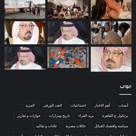
ابواب
أنساب
أهم الاخبار
اجتماعيات
العدد الورقى
المزيد
برتكول ج القاهرة
بريد القراء
تاريخ ومزارات
حوارات و تقارير
سياسة واقتصاد القبائل
عائلات مصرية
عادات و تقاليد