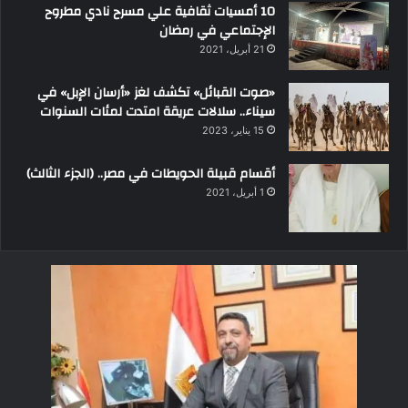
10 أمسيات ثقافية علي مسرح نادي مطروح
الإجتماعي في رمضان
21 أبريل، 2021
«صوت القبائل» تكشف لغز «أرسان الإبل» في
سيناء.. سلالات عريقة امتدت لمئات السنوات
15 يناير، 2023
أقسام قبيلة الحويطات في مصر.. (الجزء الثالث)
1 أبريل، 2021