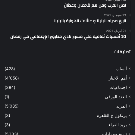
اصل العرب ومن هم قحطان وعدنان
23 سبتمبر، 2021
تاريخ مدينه البلينا و عائلات الهوارة بالبلينا
21 أبريل، 2021
10 أمسيات ثقافية علي مسرح نادي مطروح الإجتماعي في رمضان
تصنيفات
أنساب
(428)
أهم الاخبار
(4٬058)
اجتماعيات
(384)
العدد الورقى
(1)
المزيد
(5٬085)
برتكول ج القاهرة
(3)
بريد القراء
(3)
تاريخ ومزارات
(5٬133)