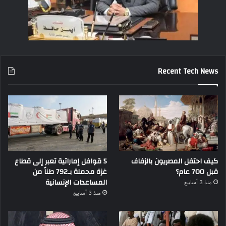
Recent Tech News
كيف احتفل المصريون بالزفاف
5 قوافل إماراتية تعبر إلى قطاع
قبل 700 عام؟
غزة محملة بـ792 طناً من
المساعدات الإنسانية
منذ 3 أسابيع
منذ 3 أسابيع