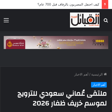
كيف احتفل المصريون بالزفاف قبل 700 عام؟
بحث
الق
عن
الرئيسية
/
أهم الاخبار
أهم الاخبار
ملتقى عُماني سعودي للترويج
لموسم خريف ظفار 2026