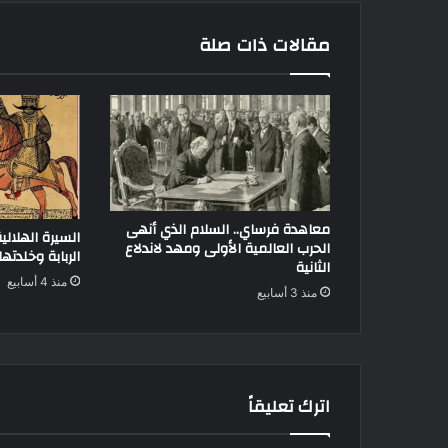
مقالات ذات صلة
معاهدة فرساي.. السلام الذي أنهى
السيرة الهلالي
الحرب العالمية الأولى ومهد لاندلاع
الربابة وخلدته
الثانية
منذ 4 أسابيع
منذ 3 أسابيع
اترك تعليقاً