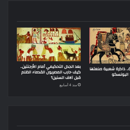
بعد الجدل التحكيمي أمام الأرجنتين..
ة.. ذاكرة شعبية صنعتها
كيف حارب المصريون القدماء الظلم
ا اليونسكو
قبل آلاف السنين؟
منذ 4 أسابيع