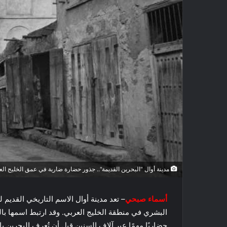
مدينة أوال "البحرين القديمة".. جذور حضارة ضاربة في عمق الخليج الع
أسماء صبحي
– تعد مدينة أوال الاسم التاريخي القديم
البشري في منطقة الخليج العربي. وقد ارتبط اسمها بالحض
حضاريًا مهمًا عبر آلاف السنين قبل أن تُعرف البحرين ب