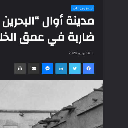
تاريخ ومزارات
مدينة أوال “البحرين 
ضاربة في عمق الخلي
14 يونيو، 2026
فيسبوك
تويتر
لينكدإن
ماسنجر
مشاركة عبر البريد
طباعة