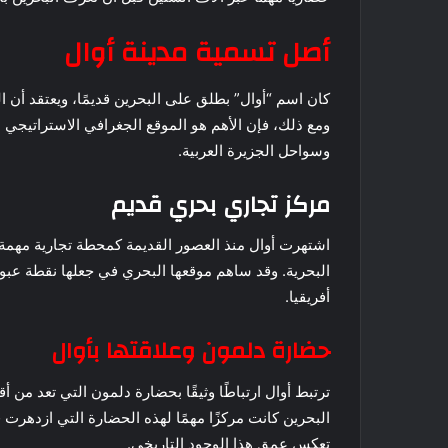
أصل تسمية مدينة أوال
كان اسم “أوال” بطلق على البحرين قديمًا، ويعتقد أن ا
ومع ذلك، فإن الأهم هو الموقع الجغرافي الاستراتيجي 
وسواحل الجزيرة العربية.
مركز تجاري بحري قديم
اشتهرت أوال منذ العصور القديمة كمحطة تجارية مهمة 
البحرية. وقد ساهم موقعها البحري في جعلها نقطة عبور
أفريقيا.
حضارة دلمون وعلاقتها بأوال
ترتبط أوال ارتباطًا وثيقًا بحضارة دلمون التي تعد من
البحرين كانت مركزًا مهمًا لهذه الحضارة التي ازدهرت في
تعكس عمق هذا الوجود التاريخي.