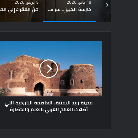
3 يونيو، 2026
3 ديسمبر، 2025
حارسة الجبين.. سر «الكوبرا المقدسة» التي لا تنام فوق تيجان الفراعنة
من الفقراء إلى الملوك.. كيف اختلفت أساليب التحنيط في مصر القديمة؟
مدينة زبيد اليمنية.. العاصمة التاريخية التي
أضاءت العالم العربي بالعلم والحضارة