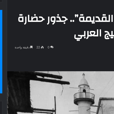
القديمة”.. جذور حضارة
ج العربي
0
22
دقيقة واحدة