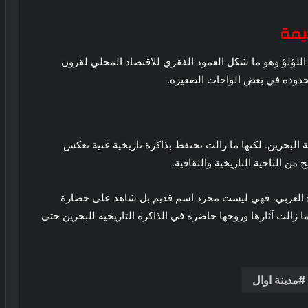
ديمة
اللؤلؤ وهو ما شكل العمود الفقري للاقتصاد المحلي لقرون
محدودة في بعض الواحات الصغيرة.
البحرين. لكنها ما زالت تحتفظ بذاكرة تاريخية غنية تعكس
ن الناحية التاريخية والثقافية.
يج العربي، فهي ليست مجرد اسم قديم بل شاهد على حضارة
زالت آثارها وروحها حاضرة في الذاكرة التاريخية للبحرين حتى
مدينة اوال