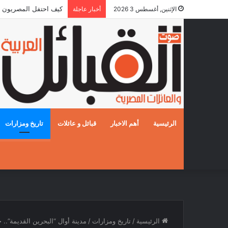
كيف احتفل المصريون بالزفا
الإثنين, أغسطس 3 2026
أخبار عاجلة
الرئيسية
أهم الاخبار
قبائل و عائلات
تاريخ ومزارات
الرئيسية
/
تاريخ ومزارات
/
مدينة أوال “البحرين القديمة”..