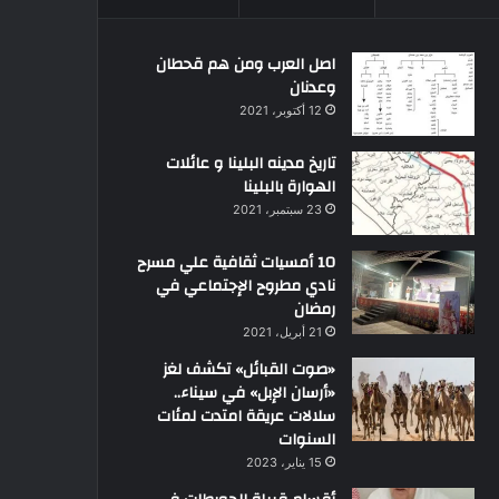
اصل العرب ومن هم قحطان
وعدنان
12 أكتوبر، 2021
تاريخ مدينه البلينا و عائلات
الهوارة بالبلينا
23 سبتمبر، 2021
10 أمسيات ثقافية علي مسرح
نادي مطروح الإجتماعي في
رمضان
21 أبريل، 2021
«صوت القبائل» تكشف لغز
«أرسان الإبل» في سيناء..
سلالات عريقة امتدت لمئات
السنوات
15 يناير، 2023