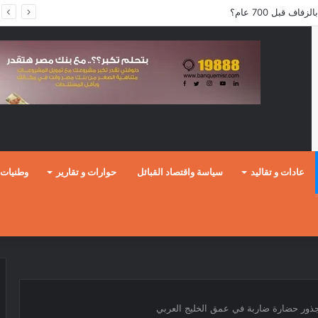
ف قبل 700 عام؟
عادات و تقاليد
سياسة واقتصاد القبائل
حوارات و تقارير
وطنيات
 جذور حضارة ضاربة في عمق الخليج العربي