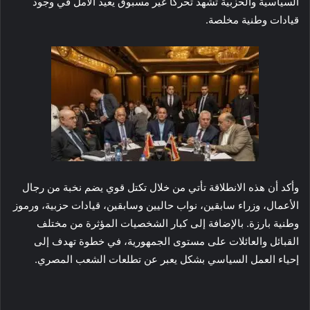
السياسية والحزبية تشهد تحركا غير مسبوق يعيد الأمل في وجود
قيادات وطنية مخلصة.
وأكد أن هذه الانطلاقة تأتي من خلال تكتل قوي يضم نخبة من رجال
الأعمال، وزراء سابقين، نواب حاليين وسابقين، قيادات حزبية، ورموز
وطنية بارزة. بالإضافة إلى كبار الشخصيات المؤثرة من مختلف
القبائل والعائلات على مستوى الجمهورية، في خطوة تهدف إلى
إحياء العمل السياسي بشكل يعبر عن تطلعات الشعب المصري.