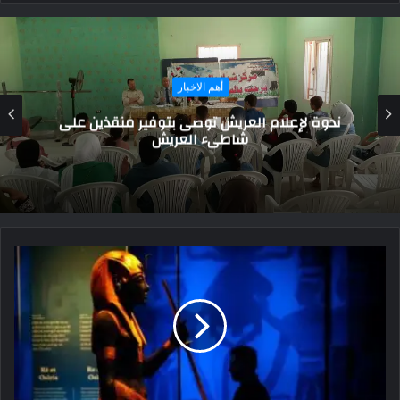
أهم الاخبار
عراقجي يحذر إسرائيل: أي اعتداء على إيران سيقابل
برد قاسٍ