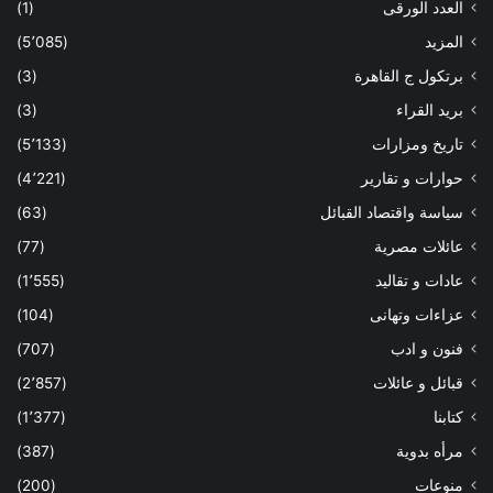
العدد الورقى
(1)
المزيد
(5٬085)
برتكول ج القاهرة
(3)
بريد القراء
(3)
تاريخ ومزارات
(5٬133)
حوارات و تقارير
(4٬221)
سياسة واقتصاد القبائل
(63)
عائلات مصرية
(77)
عادات و تقاليد
(1٬555)
عزاءات وتهانى
(104)
فنون و ادب
(707)
قبائل و عائلات
(2٬857)
كتابنا
(1٬377)
مرأه بدوية
(387)
منوعات
(200)