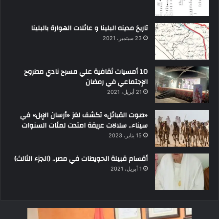
تاريخ مدينه البلينا و عائلات الهوارة بالبلينا
23 سبتمبر، 2021
10 أمسيات ثقافية علي مسرح نادي مطروح
الإجتماعي في رمضان
21 أبريل، 2021
«صوت القبائل» تكشف لغز «أرسان الإبل» في
سيناء.. سلالات عريقة امتدت لمئات السنوات
15 يناير، 2023
أقسام قبيلة الحويطات في مصر.. (الجزء الثالث)
1 أبريل، 2021