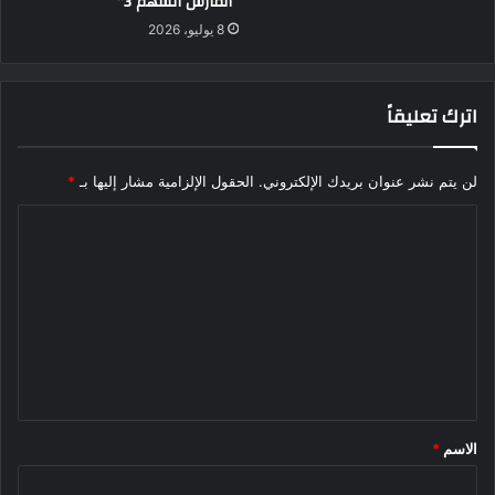
“الفارس الشهم 3”
8 يوليو، 2026
اترك تعليقاً
لن يتم نشر عنوان بريدك الإلكتروني.
الحقول الإلزامية مشار إليها بـ
*
ا
ل
ت
ع
ل
ي
ق
الاسم
*
*