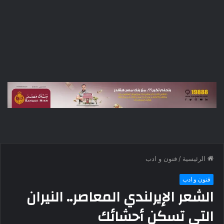
الرئيسية
/
فنون و ادب
فنون و ادب
الشعر الإيرلندي المعاصر.. النيران
التي تسكن أحشائك