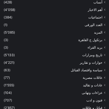
أنساب
(428)
أهم الاخبار
(4٬058)
اجتماعيات
(384)
العدد الورقى
(1)
المزيد
(5٬085)
برتكول ج القاهرة
(3)
بريد القراء
(3)
تاريخ ومزارات
(5٬133)
حوارات و تقارير
(4٬221)
سياسة واقتصاد القبائل
(63)
عائلات مصرية
(77)
عادات و تقاليد
(1٬555)
عزاءات وتهانى
(104)
فنون و ادب
(707)
قبائل و عائلات
(2٬857)