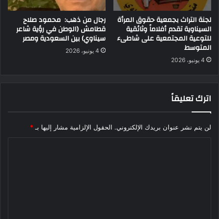
لجنة التراث بجمعية حقوق المرأة
رجال من ذهب: محمود صلاح
السيناوية تقدم أفلاماً وثائقية
قطامش (الوطن في رؤية شاعر
للتوعية المجتمعية على شاطىء
سيناوي) بين السعودية ومصر
المتوسط
4 يونيو، 2026
4 يونيو، 2026
اترك تعليقاً
لن يتم نشر عنوان بريدك الإلكتروني.
الحقول الإلزامية مشار إليها بـ
*
ا
ل
ت
ع
ل
ي