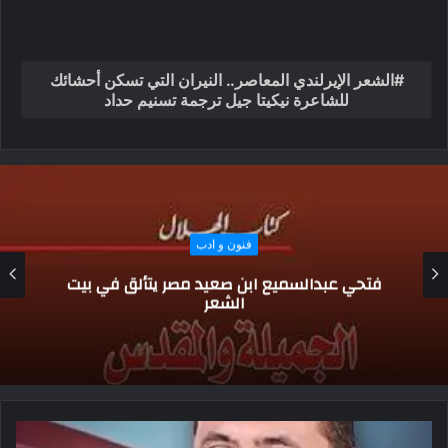
الشعر الإيرلندي المعاصر.. النيران التي تسكن أحشائك
للشاعرة نيكيتا جيل ترجمة تسنيم حداد
فنون و ادب
أمسيات شعرية ومحاضرات وأنشطة منوعة
بشمال سيناء