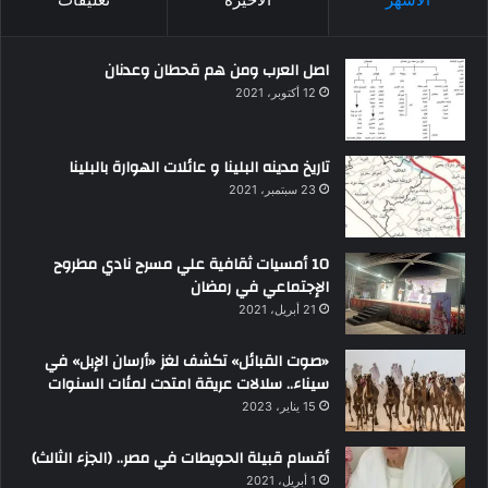
اصل العرب ومن هم قحطان وعدنان
12 أكتوبر، 2021
تاريخ مدينه البلينا و عائلات الهوارة بالبلينا
23 سبتمبر، 2021
10 أمسيات ثقافية علي مسرح نادي مطروح
الإجتماعي في رمضان
21 أبريل، 2021
«صوت القبائل» تكشف لغز «أرسان الإبل» في
سيناء.. سلالات عريقة امتدت لمئات السنوات
15 يناير، 2023
أقسام قبيلة الحويطات في مصر.. (الجزء الثالث)
1 أبريل، 2021