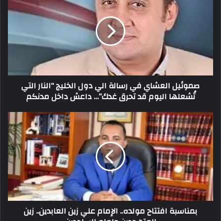
صموئيل العشاي في رسالة الي دول الخليج “النار التي
تُشعلها اليوم قد تحرق غدك”… داعش داخل مدنكم
بمناسبة افتتاح مولده.. الإمام علي زين العابدين.. زين