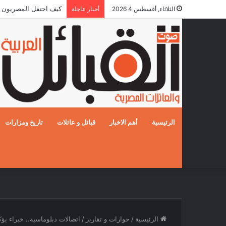
كيف احتفل المصريون بالزفا
الثلاثاء, أغسطس 4 2026
أخبار عاجلة
الرئيسية
أهم الاخبار
قبائل و عائلات
تاريخ ومزارات
الرئيسية
/
حوارات و تقارير
/
اتصالات دبلوماسية.. خبراء ي