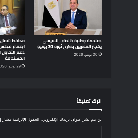
«ملحمة وطنية خالدة».. السيسي
محافظ شمال 
يهنئ المصريين بذكرى ثورة 30 يونيو
اجتماع مجلس 
دعم التعاون ل
30 يونيو، 2026
المستدامة
29 يونيو، 2026
اترك تعليقاً
لن يتم نشر عنوان بريدك الإلكتروني.
الحقول الإلزامية مشار إل
ا