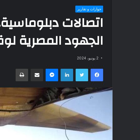
حوارات و تقارير
اتصالات دبلوماسية..
الجهود المصرية لو
2 يونيو، 2024
فيسبوك
تويتر
لينكدإن
ماسنجر
مشاركة عبر البريد
طباعة