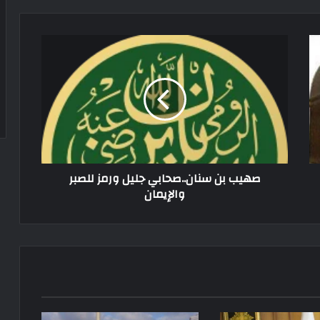
صهيب بن سنان..صحابي جليل ورمز للصبر
والإيمان