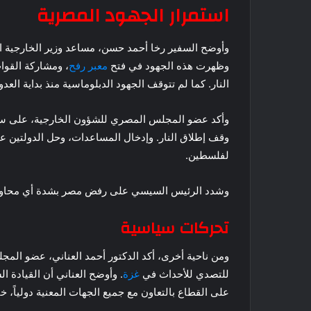
استمرار الجهود المصرية
وأوضح السفير رخا أحمد حسن، مساعد وزير الخارجية ال
وظهرت هذه الجهود في فتح
معبر رفح
، ومشاركة القوا
النار. كما لم تتوقف الجهود الدبلوماسية منذ بداية العدوان قب
وأكد عضو المجلس المصري للشؤون الخارجية، على سعي
لفلسطين.
وشدد الرئيس السيسي على رفض مصر بشدة أي محاولة 
تحركات سياسية
ومن ناحية أخرى، أكد الدكتور أحمد العناني، عضو المج
للتصدي للأحداث في
غزة
. وأوضح العناني أن القيادة 
على القطاع بالتعاون مع جميع الجهات المعنية دولياً، خ