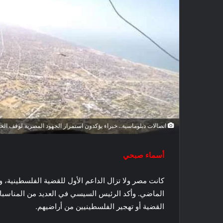
اتصالات دبلوماسية.. خبراء يؤكدون استمرار الجهود المصرية لوقف ال
أسماء صبحي
كانت مصر ولا تزال الداعم الأول للقضية الفلسطينية، و
الماضي. وأكد الرئيس السيسي في العديد من المناسبات
القضية أو تهجير الفلسطينيين من أراضيهم.