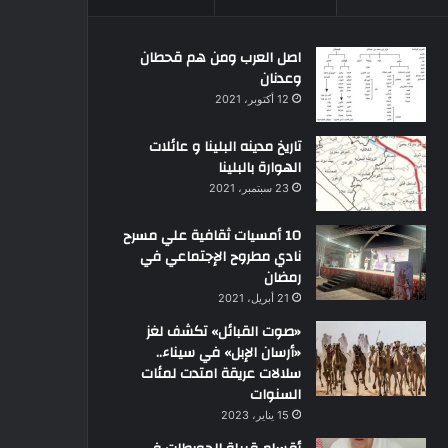
اصل العرب ومن هم قحطان
وعدنان
12 أكتوبر، 2021
تاريخ مدينه البلينا و عائلات
الهوارة بالبلينا
23 سبتمبر، 2021
10 أمسيات ثقافية علي مسرح
نادي مطروح الإجتماعي في
رمضان
21 أبريل، 2021
«صوت القبائل» تكشف لغز
«أرسان الإبل» في سيناء..
سلالات عريقة امتدت لمئات
السنوات
15 يناير، 2023