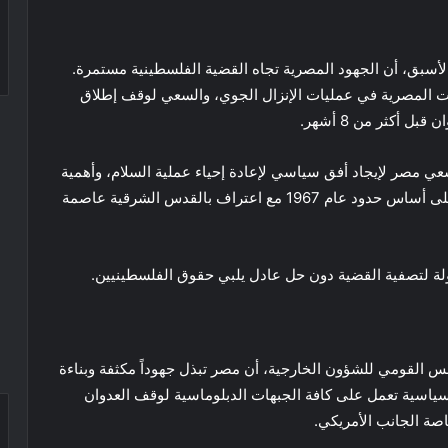
أسبق، أن الجهود المصرية تجاه القضية الفلسطينية مستمرة.
ت المصرية في عمليات الإنزال الجوي، والسعي لوقف إطلاق
ل أكثر من 8 أشهر.
 مصر لإيجاد أفق سياسي لإعادة إحياء عملية السلام، وأهمية
وقف إطلاق النار. وإدخال المساعدات، وحل الدولتين على أساس حدود عام 1967 مع اعتراف بالقدس الشرقية عاصمة
لتصفية القضية دون حل عادل يلبي حقوق الفلسطينيين.
لس القومي للشؤون الخارجية، أن مصر تبذل جهوداً مكثفة وبناءة
السياسية تعمل على كافة الجبهات الدبلوماسية لوقف العدوان
اصة الجانب الأمريكي.