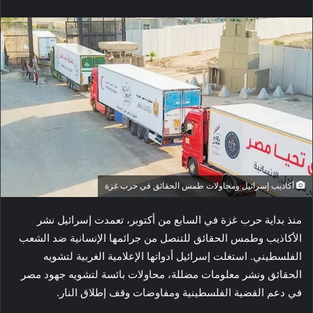
أكاذيب إسرائيل ومحاولات طمس الحقائق في حرب غزة
منذ بداية حرب غزة في السابع من أكتوبر، تعمدت إسرائيل نشر
الأكاذيب وطمس الحقائق للتنصل من جرائمها الإنسانية ضد الشعب
الفلسطيني. استغلت إسرائيل أدواتها الإعلامية الغربية لتشويه
الحقائق ونشر معلومات مضللة، محاولات بائسة لتشويه جهود مصر
في دعم القضية الفلسطينية ومفاوضات وقف إطلاق النار.