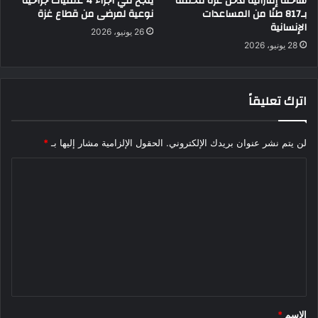
شاحنة إماراتية تدخل غزة محملة
ينجح في اجراء 4 عمليات جراحية
بـ817 طنًا من المساعدات
نوعية لمرضى من قطاع غزة
الإنسانية
26 يونيو، 2026
28 يونيو، 2026
اترك تعليقاً
لن يتم نشر عنوان بريدك الإلكتروني.
الحقول الإلزامية مشار إليها بـ
*
ا
ل
ت
ع
ل
ي
ق
الاسم
*
*