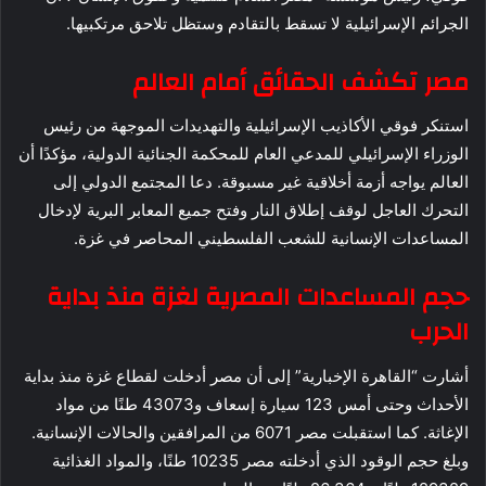
الجرائم الإسرائيلية لا تسقط بالتقادم وستظل تلاحق مرتكبيها.
مصر تكشف الحقائق أمام العالم
استنكر فوقي الأكاذيب الإسرائيلية والتهديدات الموجهة من رئيس
الوزراء الإسرائيلي للمدعي العام للمحكمة الجنائية الدولية، مؤكدًا أن
العالم يواجه أزمة أخلاقية غير مسبوقة. دعا المجتمع الدولي إلى
التحرك العاجل لوقف إطلاق النار وفتح جميع المعابر البرية لإدخال
المساعدات الإنسانية للشعب الفلسطيني المحاصر في غزة.
حجم المساعدات المصرية لغزة منذ بداية
الحرب
أشارت “القاهرة الإخبارية” إلى أن مصر أدخلت لقطاع غزة منذ بداية
الأحداث وحتى أمس 123 سيارة إسعاف و43073 طنًا من مواد
الإغاثة. كما استقبلت مصر 6071 من المرافقين والحالات الإنسانية.
وبلغ حجم الوقود الذي أدخلته مصر 10235 طنًا، والمواد الغذائية