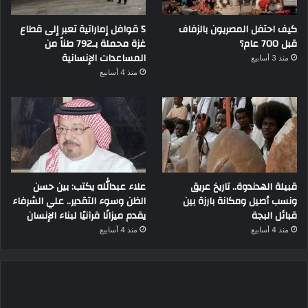
كيف احتفل المصريون بالزفاف
5 قوافل إماراتية تعبر إلى قطاع
قبل 700 عام؟
غزة محملة بـ792 طناً من
المساعدات الإنسانية
منذ 3 أسابيع
منذ 4 أسابيع
قبيلة الهدندوة.. تاريخ عريق
علاء عبدالله يكتب: بين حسن
ونسب أصيل ومكانة بارزة بين
الظن وسوء التقدير.. علي الشرفاء
قبائل البجة
يقدم ميزانًا قرآنيًا لبناء الإنسان
منذ 4 أسابيع
منذ 4 أسابيع