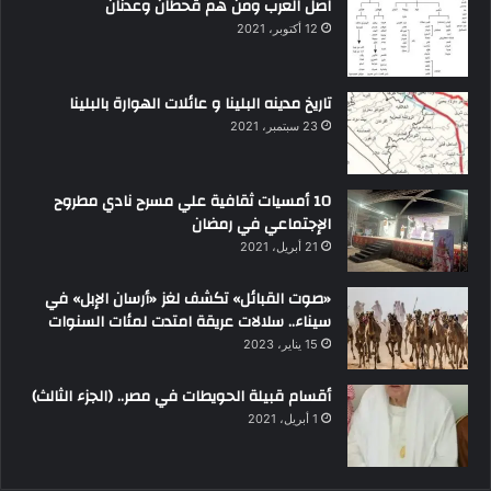
اصل العرب ومن هم قحطان وعدنان
12 أكتوبر، 2021
تاريخ مدينه البلينا و عائلات الهوارة بالبلينا
23 سبتمبر، 2021
10 أمسيات ثقافية علي مسرح نادي مطروح
الإجتماعي في رمضان
21 أبريل، 2021
«صوت القبائل» تكشف لغز «أرسان الإبل» في
سيناء.. سلالات عريقة امتدت لمئات السنوات
15 يناير، 2023
أقسام قبيلة الحويطات في مصر.. (الجزء الثالث)
1 أبريل، 2021