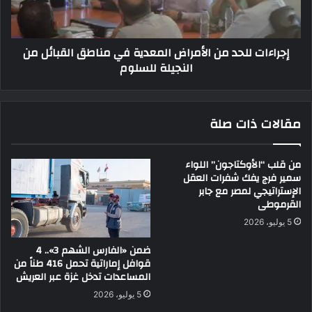
إجراءات للحد من الأمراض المعدية في مناطق القبائل من
النجيلة للسلوم
مقالات ذات صلة
من قلب “الأوكتاجون” اللواء
سمير فرج يفك شفرات العقل
الإستراتيجي لمصر مع جابر
القرموطى
5 يوليو، 2026
ضمن «الفارس الشهم 3».. 4
قوافل إماراتية تحمل 416 طناً من
المساعدات تدخل غزة عبر العريش
5 يوليو، 2026