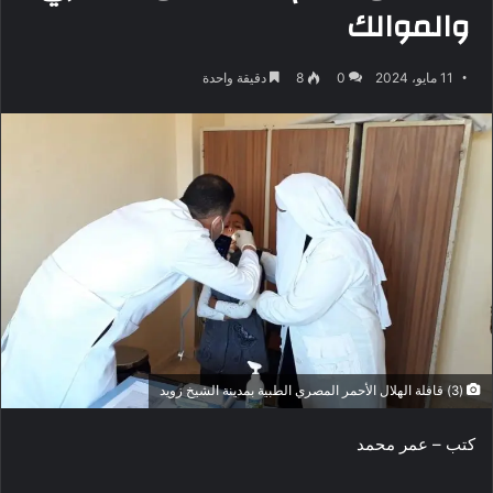
والموالك
11 مايو، 2024
0
8
دقيقة واحدة
(3) قافلة الهلال الأحمر المصري الطبية بمدينة الشيخ زويد
كتب – عمر محمد