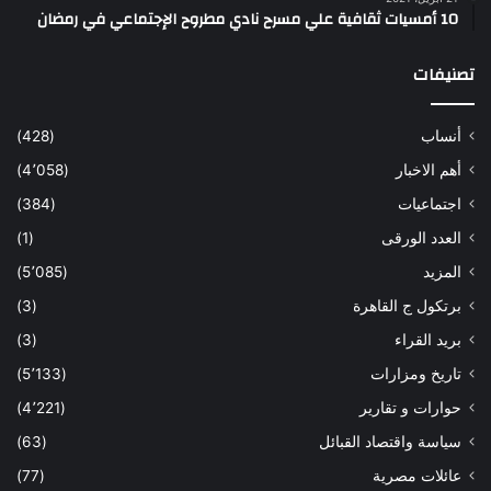
10 أمسيات ثقافية علي مسرح نادي مطروح الإجتماعي في رمضان
تصنيفات
أنساب
(428)
أهم الاخبار
(4٬058)
اجتماعيات
(384)
العدد الورقى
(1)
المزيد
(5٬085)
برتكول ج القاهرة
(3)
بريد القراء
(3)
تاريخ ومزارات
(5٬133)
حوارات و تقارير
(4٬221)
سياسة واقتصاد القبائل
(63)
عائلات مصرية
(77)