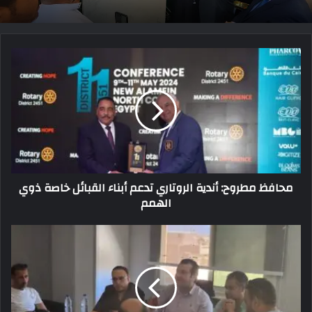
محافظ مطروح: أندية الروتاري تدعم أبناء القبائل خاصة ذوي
الهمم