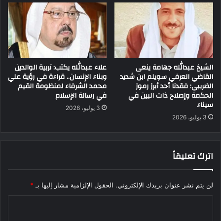
الشيخ عبدالله جهامة ينعى
علاء عبدالله يكتب: تربية الوالدين
القاضي العرفي سويلم ابن شديد
وبناء الإنسان.. قراءة في رؤية علي
الضريبي: فقدنا أحد أبرز رموز
محمد الشرفاء لمنظومة القيم
الحكمة وإصلاح ذات البين في
في رسالة الإسلام
سيناء
3 يوليو، 2026
3 يوليو، 2026
اترك تعليقاً
لن يتم نشر عنوان بريدك الإلكتروني.
الحقول الإلزامية مشار إليها بـ
*
ا
ل