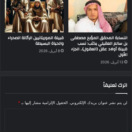
النسابة المحقق المؤرخ مصطفى
قبيلة الموريتانيين الرحّالة الصحراء
بن سالم العقيلي يكتب: نسب
والحياة البسيطة
قبيلة أولاد عقل (العقول).. الجزء
8 أبريل، 2026
الأول
13 أبريل، 2026
اترك تعليقاً
لن يتم نشر عنوان بريدك الإلكتروني.
الحقول الإلزامية مشار إليها بـ
*
ا
ل
ت