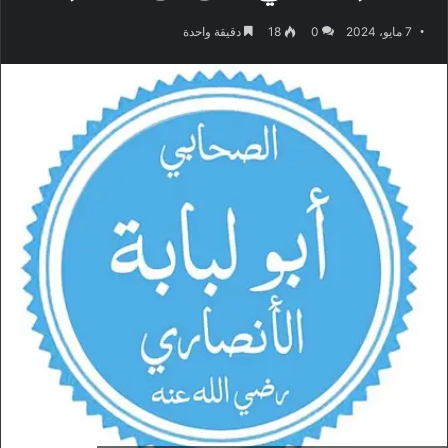
7 مايو، 2024
0
18
دقيقة واحدة