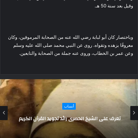
وقيل بعد سنة 50 هـ.
وباختصار كان أبو لبابة رضي الله عنه من الصحابة المرموقين، وكان
معروفًا بزهده وتقواه. روى عن النبي محمد صلى الله عليه وسلم
وعن عمر بن الخطاب، وروى عنه جملة من الصحابة والتابعين.
أنساب
بنو صخر..رحلة عبر الزمن وأنساب عريقة.