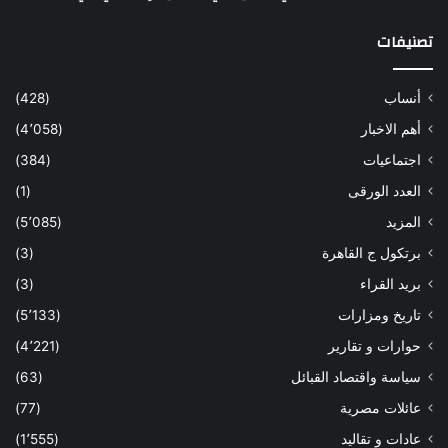
تصنيفات
أنساب
(428)
أهم الاخبار
(4٬058)
اجتماعيات
(384)
العدد الورقى
(1)
المزيد
(5٬085)
برتكول ج القاهرة
(3)
بريد القراء
(3)
تاريخ ومزارات
(5٬133)
حوارات و تقارير
(4٬221)
سياسة واقتصاد القبائل
(63)
عائلات مصرية
(77)
عادات و تقاليد
(1٬555)