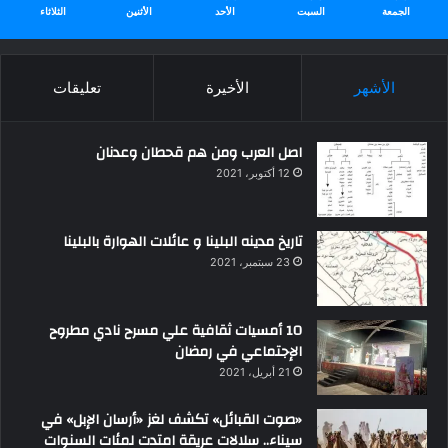
الجمعة
السبت
الأحد
الأثنين
الثلاثاء
الأشهر
الأخيرة
تعليقات
اصل العرب ومن هم قحطان وعدنان
12 أكتوبر، 2021
تاريخ مدينه البلينا و عائلات الهوارة بالبلينا
23 سبتمبر، 2021
10 أمسيات ثقافية علي مسرح نادي مطروح
الإجتماعي في رمضان
21 أبريل، 2021
«صوت القبائل» تكشف لغز «أرسان الإبل» في
سيناء.. سلالات عريقة امتدت لمئات السنوات