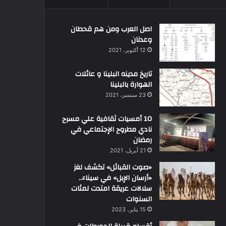
اصل العرب ومن هم قحطان
وعدنان
12 أكتوبر، 2021
تاريخ مدينه البلينا و عائلات
الهوارة بالبلينا
23 سبتمبر، 2021
10 أمسيات ثقافية علي مسرح
نادي مطروح الإجتماعي في
رمضان
21 أبريل، 2021
«صوت القبائل» تكشف لغز
«أرسان الإبل» في سيناء..
سلالات عريقة امتدت لمئات
السنوات
15 يناير، 2023