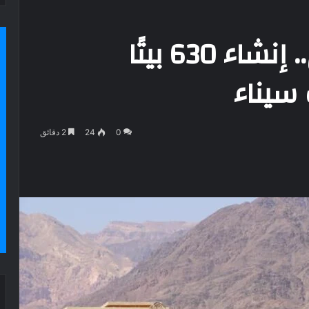
على الطراز الإنجليزي.. إنشاء 630 بيتًا
سيناء
0
24
2 دقائق