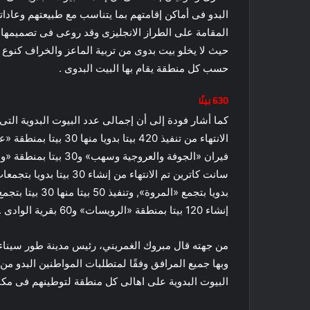
البدو فى أماكن إقامتهم بما يتناسب مع طبيعتهم وعاداته
المقامة على الطراز الانجليزى وقد روعى فى تصميمها 
حيث لا يخلو بيت بدوى من تربية الماعز والخراف كنوع
حسب كل منطقة يقام بها البيت البدوى .
630 بيتًا
بدويا بتجمع «ال
إنشاء 120 بيتا بمنطقة «الرويسات» و60 بقرية الوادى .
وبها جميع المرافق وفقًا لمتطلبات المواطنين البدو م
البيوت البدوية على اهالى كل منطقة لتوطينهم فى مكان