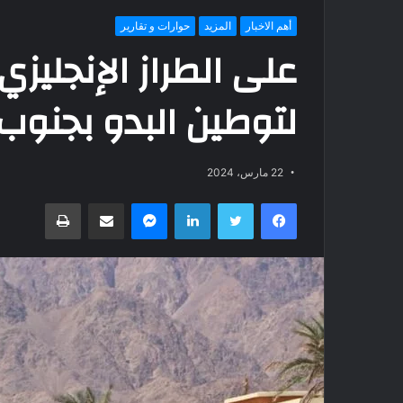
أهم الاخبار
المزيد
حوارات و تقارير
لتوطين البدو بجنوب 
22 مارس، 2024
فيسبوك
تويتر
لينكدإن
ماسنجر
مشاركة عبر البريد
طباعة