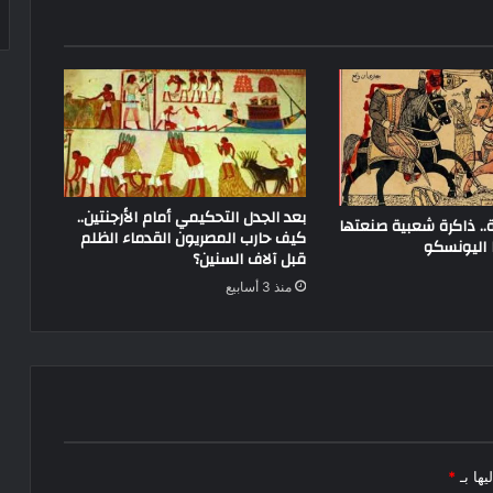
بعد الجدل التحكيمي أمام الأرجنتين..
ة.. ذاكرة شعبية صنعتها
كيف حارب المصريون القدماء الظلم
ا اليونسكو
قبل آلاف السنين؟
منذ 3 أسابيع
يها بـ
*