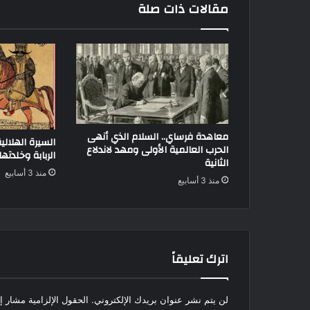
مقالات ذات صلة
معاهدة فرساي.. السلام الذي أنهى
السيرة الهلالي
الحرب العالمية الأولى ومهد لاندلاع
الربابة وخلدته
الثانية
منذ 3 أسابيع
منذ 3 أسابيع
اترك تعليقاً
لن يتم نشر عنوان بريدك الإلكتروني.
الحقول الإلزامية مشار إل