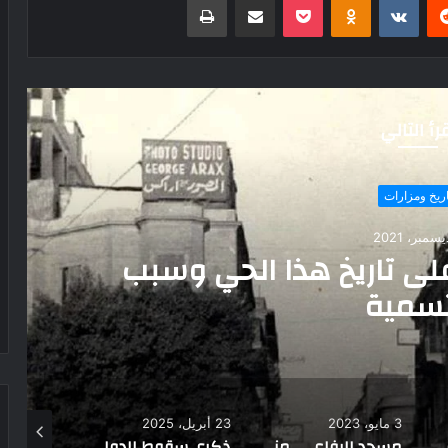
رأ التالي
اريخ ومزارات
لقوافل الذي ربط مصر بعمق
ر آلاف السنين
23 أبريل، 2025
24 مارس، 2026
8 ديسمبر، 2021
مسجد الرفاعي.. مزيج من التاريخ والفن المعماري
ذكرى سقوط الدولة الأموية.. نهاية أحد أكبر الدول الحاكمة في التاريخ
ذكرى وقوع غزوة أحد.. لم يُهزم المسلمون فى المعركة