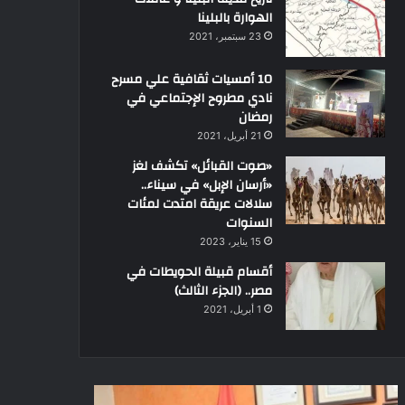
الهوارة بالبلينا
23 سبتمبر، 2021
10 أمسيات ثقافية علي مسرح
نادي مطروح الإجتماعي في
رمضان
21 أبريل، 2021
«صوت القبائل» تكشف لغز
«أرسان الإبل» في سيناء..
سلالات عريقة امتدت لمئات
السنوات
15 يناير، 2023
أقسام قبيلة الحويطات في
مصر.. (الجزء الثالث)
1 أبريل، 2021