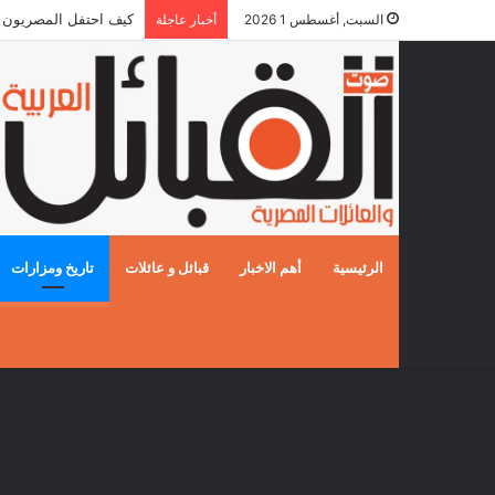
كيف احتفل المصريون بالزفا
السبت, أغسطس 1 2026
أخبار عاجلة
الرئيسية
أهم الاخبار
قبائل و عائلات
تاريخ ومزارات