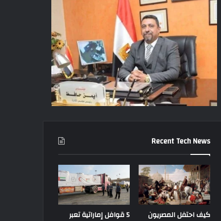
Recent Tech News
كيف احتفل المصريون
5 قوافل إماراتية تعبر