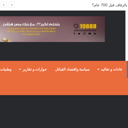
ف قبل 700 عام؟
عادات و تقاليد
سياسة واقتصاد القبائل
حوارات و تقارير
وطنيات