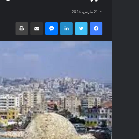
21 مارس، 2024
فيسبوك
تويتر
لينكدإن
ماسنجر
مشاركة عبر البريد
طباعة