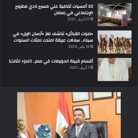
10 أمسيات ثقافية علي مسرح نادي مطروح
الإجتماعي في رمضان
21 أبريل، 2021
«صوت القبائل» تكشف لغز «أرسان الإبل» في
سيناء.. سلالات عريقة امتدت لمئات السنوات
15 يناير، 2023
أقسام قبيلة الحويطات في مصر.. (الجزء الثالث)
1 أبريل، 2021