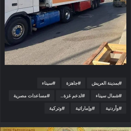
بمدينة العريش
جاهزة
سيناء
شمال سيناء
لدعم غزة..
مساعدات مصرية
وأردنية
وإماراتية
وتركية