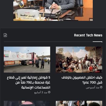
Recent Tech News
كيف احتفل المصريون بالزفاف
5 قوافل إماراتية تعبر إلى قطاع
قبل 700 عام؟
غزة محملة بـ792 طناً من
المساعدات الإنسانية
منذ أسبوعين
منذ 3 أسابيع