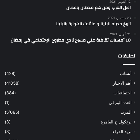
12 أكتوبر، 2021
اصل العرب ومن هم قحطان وعدنان
23 سبتمبر، 2021
تاريخ مدينه البلينا و عائلات الهوارة بالبلينا
21 أبريل، 2021
10 أمسيات ثقافية علي مسرح نادي مطروح الإجتماعي في رمضان
تصنيفات
أنساب
(428)
أهم الاخبار
(4٬058)
اجتماعيات
(384)
العدد الورقى
(1)
المزيد
(5٬085)
برتكول ج القاهرة
(3)
بريد القراء
(3)