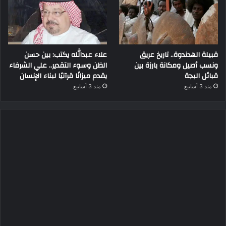
قبيلة الهدندوة.. تاريخ عريق
علاء عبدالله يكتب: بين حسن
ونسب أصيل ومكانة بارزة بين
الظن وسوء التقدير.. علي الشرفاء
قبائل البجة
يقدم ميزانًا قرآنيًا لبناء الإنسان
منذ 3 أسابيع
منذ 3 أسابيع