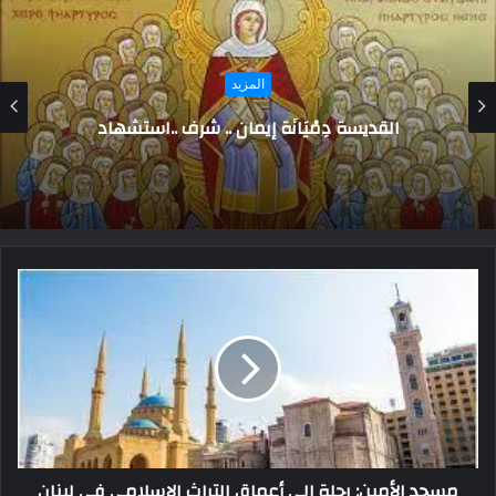
المزيد
اشهر الاسماء المستعارة فى بلاط صاحبة الجلالة
مسجد الأمين: رحلة إلى أعماق التراث الإسلامي في لبنان