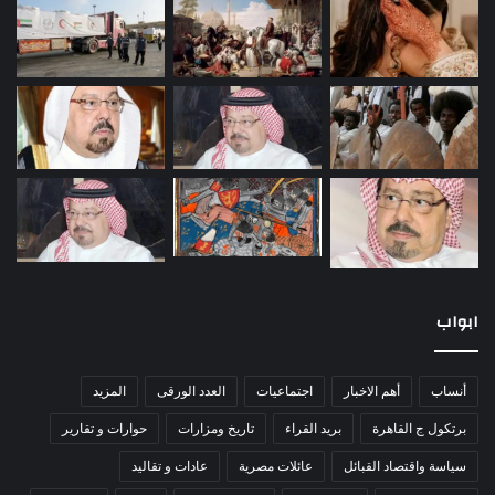
ابواب
أنساب
أهم الاخبار
اجتماعيات
العدد الورقى
المزيد
برتكول ج القاهرة
بريد القراء
تاريخ ومزارات
حوارات و تقارير
سياسة واقتصاد القبائل
عائلات مصرية
عادات و تقاليد