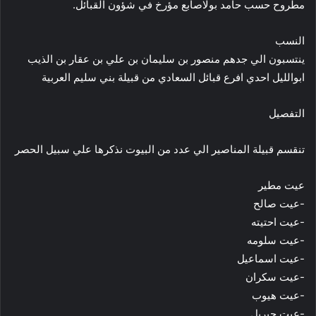
مطروح حسب حامد بولاصابع مؤرخ في شؤون القبائل.
النسب
ينتسبون الي جدهم منصور بن سليمان بن علي بن عقار بن الذيب
ابوالليل احدي افرع قبائل السعادي من قبيلة بني سليم العربية
التفصيل
تنقسم قبيلة المناصير الي عدد من البيوت نذكرها علي سبيل الحصر
عيت ﻣﻄﻴﺮ
-عيت صالح
-عيت احتيته
-عيت سلومه
-عيت اسماعيل
-عيت سكران
-عيت هيوب
-عيت جبريل