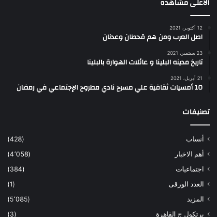
الاعلى مشاهده
12 أكتوبر، 2021
اصل العرب ومن هم قحطان وعدنان
23 سبتمبر، 2021
تاريخ مدينه البلينا و عائلات الهوارة بالبلينا
21 أبريل، 2021
10 أمسيات ثقافية علي مسرح نادي مطروح الإجتماعي في رمضان
تصنيفات
أنساب
(428)
أهم الاخبار
(4٬058)
اجتماعيات
(384)
العدد الورقى
(1)
المزيد
(5٬085)
برتكول ج القاهرة
(3)