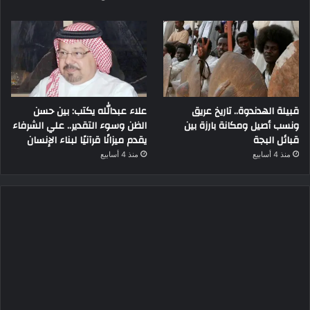
قبيلة الهدندوة.. تاريخ عريق
علاء عبدالله يكتب: بين حسن
ونسب أصيل ومكانة بارزة بين
الظن وسوء التقدير.. علي الشرفاء
قبائل البجة
يقدم ميزانًا قرآنيًا لبناء الإنسان
منذ 4 أسابيع
منذ 4 أسابيع