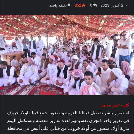
2 أكتوبر، 2023
0
852
دقيقة واحدة
كتب عمر محمد
استمرار بنشر تفصيل قبائلنا العربية ولصعوبة جمع قبيلة اولاد خروف
في تقرير واحد فنجري تقسيمهم لعدة تقارير مفصلة ونستكمل اليوم
بذرية أولاد منصور من أولاد خروف من قبائل علي أبيض في محافظة