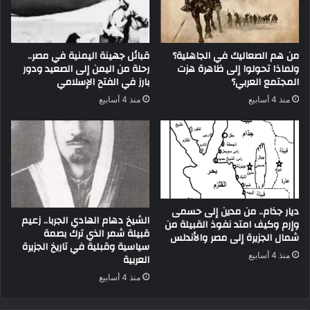
من هم الصعاليك في الجاهلية؟
قبائل جهينة اليمنية في مصر..
ولماذا تحولوا إلى ظاهرة هزت
رحلة من اليمن إلى الصعيد ودور
المجتمع العربي؟
بارز في الفتح الإسلامي
منذ 4 أسابيع
منذ 4 أسابيع
ديار جذام.. من مدين إلى حسمى
الشيخ دهام الهادي الجربا.. زعيم
وإرم وكيف امتد نفوذ القبيلة من
قبيلة شمر الذي ترك بصمة
شمال الجزيرة إلى مصر والأندلس
سياسية وقبلية في تاريخ الجزيرة
منذ 4 أسابيع
العربية
منذ 4 أسابيع