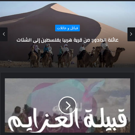
المزيد
د. حسن أحمد حسن يكتب: العجز الأميركي عن إنقاذ
الكيان الغريق