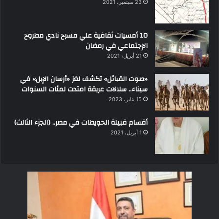
23 سبتمبر، 2021
10 أمسيات ثقافية علي مسرح نادي مطروح
الإجتماعي في رمضان
21 أبريل، 2021
«صوت القبائل» تكشف لغز «أرسان الإبل» في
سيناء.. سلالات عريقة امتدت لمئات السنوات
15 يناير، 2023
أقسام قبيلة الحويطات في مصر.. (الجزء الثالث)
1 أبريل، 2021