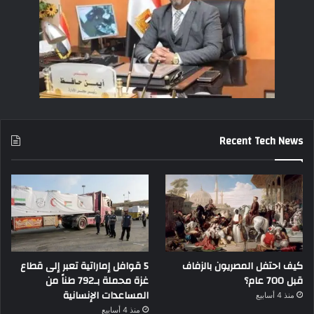
Recent Tech News
كيف احتفل المصريون بالزفاف
5 قوافل إماراتية تعبر إلى قطاع
قبل 700 عام؟
غزة محملة بـ792 طناً من
المساعدات الإنسانية
منذ 4 أسابيع
منذ 4 أسابيع