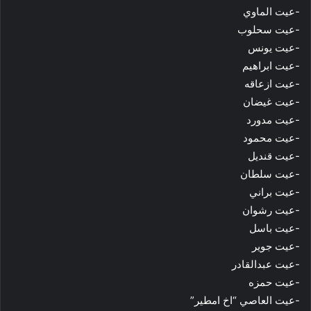
-عيت الماوي
-عيت سحلوب
-عيت يونس
-عيت ابراهيم
-عيت ازعاقه
-عيت غيضان
-عيت مدورد
-عيت محمود
-عيت قنديل
-عيت سلطان
-عيت براني
-عيت رشوان
-عيت باسل
-عيت جوير
-عيت عبدالقادر
-عيت حمزه
-عيت العاصي “اخ امطير”