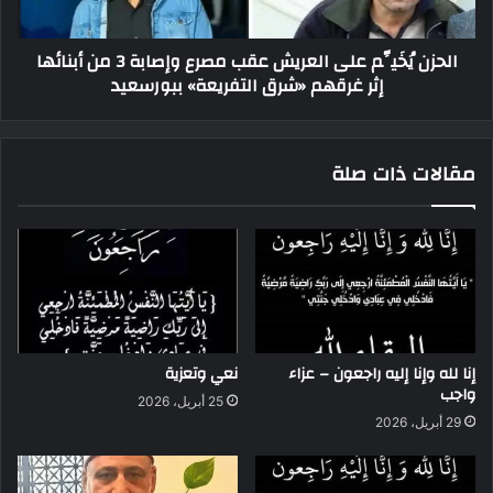
الحزن يُخَيِّم على العريش عقب مصرع وإصابة 3 من أبنائها
إثر غرقهم «شرق التفريعة» ببورسعيد
مقالات ذات صلة
إنا لله وإنا إليه راجعون – عزاء
نعي وتعزية
واجب
25 أبريل، 2026
29 أبريل، 2026