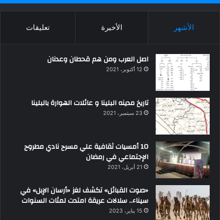
الأشهر
الأخيرة
تعليقات
اصل العرب ومن هم قحطان وعدنان
12 أكتوبر، 2021
تاريخ مدينه البلينا و عائلات الهوارة بالبلينا
23 سبتمبر، 2021
10 أمسيات ثقافية علي مسرح نادي مطروح
الإجتماعي في رمضان
21 أبريل، 2021
«صوت القبائل» تكشف لغز «أرسان الإبل» في
سيناء.. سلالات عريقة امتدت لمئات السنوات
15 يناير، 2023