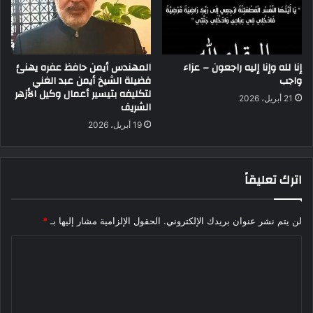
إنا لله وإنا إليه راجعون – عزاء
المهندس أيمن حافظ عفره يهنئ
واجب
فضيلة الشيخ أيمن عبد الغني
لتكليفه بتيسير أعمال وكيل الأزهر
21 أبريل، 2026
الشريف
19 أبريل، 2026
اترك تعليقاً
لن يتم نشر عنوان بريدك الإلكتروني.
الحقول الإلزامية مشار إليها بـ
*
ا
ل
ت
ع