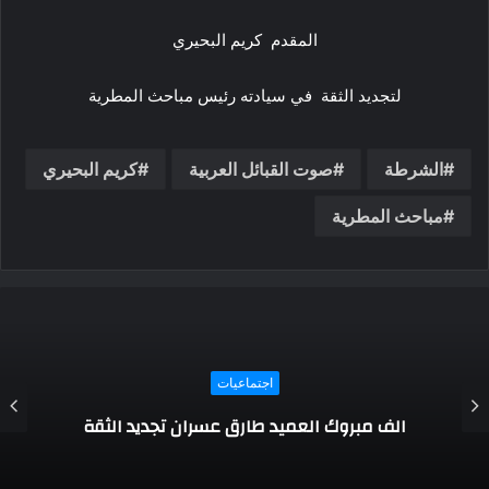
المقدم كريم البحيري
لتجديد الثقة في سيادته رئيس مباحث المطرية
الشرطة
صوت القبائل العربية
كريم البحيري
مباحث المطرية
اجتماعيات
إنا لله وإنا إليه راجعون (عزاء واجب)