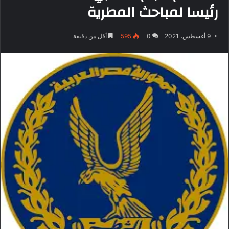
رئيسا لمباحث المطرية
9 أغسطس، 2021
0
595
أقل من دقيقة