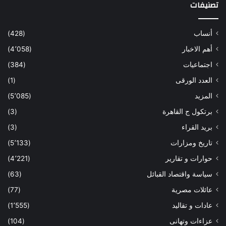
تصنيفات
أنساب
(428)
أهم الاخبار
(4٬058)
اجتماعيات
(384)
العدد الورقى
(1)
المزيد
(5٬085)
برتكول ج القاهرة
(3)
بريد القراء
(3)
تاريخ ومزارات
(5٬133)
حوارات و تقارير
(4٬221)
سياسة واقتصاد القبائل
(63)
عائلات مصرية
(77)
عادات و تقاليد
(1٬555)
عزاءات وتهانى
(104)