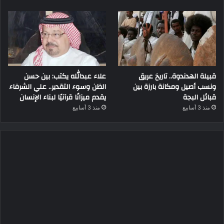
قبيلة الهدندوة.. تاريخ عريق
علاء عبدالله يكتب: بين حسن
ونسب أصيل ومكانة بارزة بين
الظن وسوء التقدير.. علي الشرفاء
قبائل البجة
يقدم ميزانًا قرآنيًا لبناء الإنسان
منذ 3 أسابيع
منذ 3 أسابيع