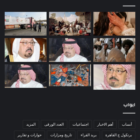
ابواب
أنساب
أهم الاخبار
اجتماعيات
العدد الورقى
المزيد
برتكول ج القاهرة
بريد القراء
تاريخ ومزارات
حوارات و تقارير