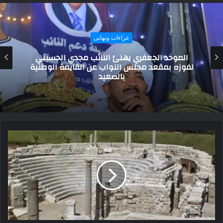
اجتماعيات
برقية تهنئة لـ اللواء مصطفى محمد رئيس مدينة
رفح