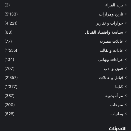
بريد القراء
(3)
تاريخ ومزارات
(5٬133)
حوارات و تقارير
(4٬221)
سياسة واقتصاد القبائل
(63)
عائلات مصرية
(77)
عادات و تقاليد
(1٬555)
عزاءات وتهانى
(104)
فنون و ادب
(707)
قبائل و عائلات
(2٬857)
كتابنا
(1٬377)
مرأه بدوية
(387)
منوعات
(200)
وطنيات
(628)
التحديثات