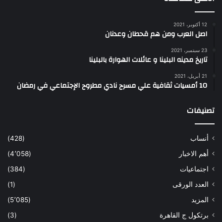
12 أكتوبر، 2021
اصل العرب ومن هم قحطان وعدنان
23 سبتمبر، 2021
تاريخ مدينه البلينا و عائلات الهوارة بالبلينا
21 أبريل، 2021
10 أمسيات ثقافية علي مسرح نادي مطروح الإجتماعي في رمضان
تصنيفات
أنساب
(428)
أهم الاخبار
(4٬058)
اجتماعيات
(384)
العدد الورقى
(1)
المزيد
(5٬085)
برتكول ج القاهرة
(3)