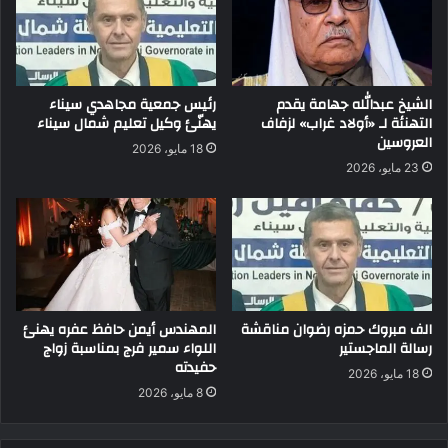
الشيخ عبدالله جهامة يقدم
رئيس جمعية مجاهدي سيناء
التهنئة لـ «أولاد غراب» لزفاف
يهنّئ وكيل تعليم شمال سيناء
العروسين
18 مايو، 2026
23 مايو، 2026
الف مبروك حمزه رضوان مناقشة
المهندس أيمن حافظ عفره يهنئ
رسالة الماجستير
اللواء سمير فرج بمناسبة زواج
حفيدته
18 مايو، 2026
8 مايو، 2026