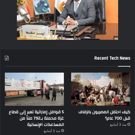
Recent Tech News
كيف احتفل المصريون بالزفاف
5 قوافل إماراتية تعبر إلى قطاع
قبل 700 عام؟
غزة محملة بـ792 طناً من
المساعدات الإنسانية
منذ 3 أسابيع
منذ 3 أسابيع