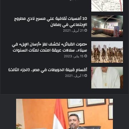
10 أمسيات ثقافية علي مسرح نادي مطروح
الإجتماعي في رمضان
21 أبريل، 2021
«صوت القبائل» تكشف لغز «أرسان الإبل» في
سيناء.. سلالات عريقة امتدت لمئات السنوات
15 يناير، 2023
أقسام قبيلة الحويطات في مصر.. (الجزء الثالث)
1 أبريل، 2021