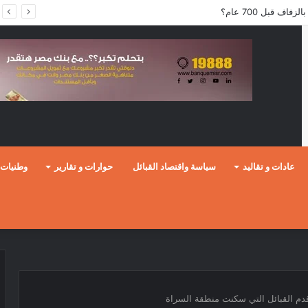
ف قبل 700 عام؟
عادات و تقاليد
سياسة واقتصاد القبائل
حوارات و تقارير
وطنيات
قدم القبائل التي سكنت منطقة السراة