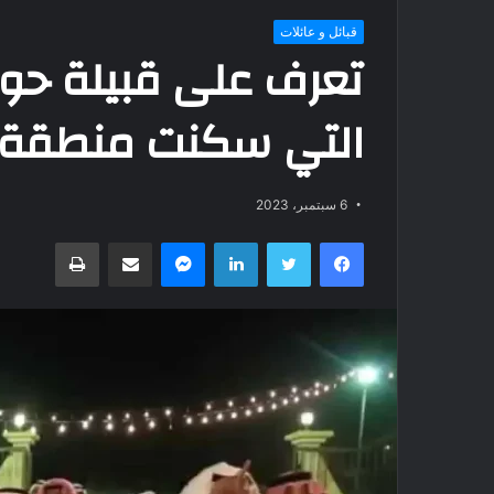
قبائل و عائلات
تعرف على قبيلة حوال
التي سكنت منطقة ا
6 سبتمبر، 2023
فيسبوك
تويتر
لينكدإن
ماسنجر
مشاركة عبر البريد
طباعة