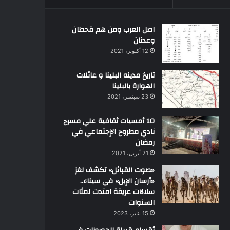
اصل العرب ومن هم قحطان
وعدنان
12 أكتوبر، 2021
تاريخ مدينه البلينا و عائلات
الهوارة بالبلينا
23 سبتمبر، 2021
10 أمسيات ثقافية علي مسرح
نادي مطروح الإجتماعي في
رمضان
21 أبريل، 2021
«صوت القبائل» تكشف لغز
«أرسان الإبل» في سيناء..
سلالات عريقة امتدت لمئات
السنوات
15 يناير، 2023