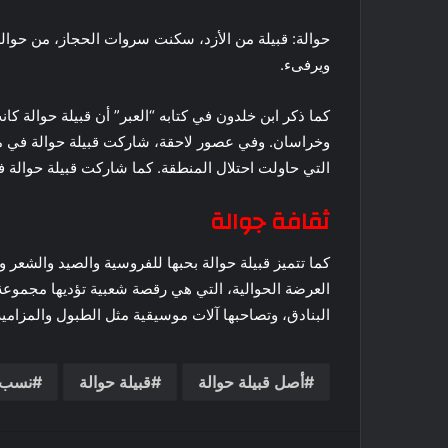
حوالة: قبيلة من الأزد، سكنت سروات الحجاز، من حوالة 
ويرفىء.
كما ذكر ابن خلدون في كتابه “العبر” أن قبيلة حوالة 
وخراسان. وفي عصور لاحقة، شاركت قبيلة حوالة في مقا
التي حاولت احتلال المنطقة. كما شاركت قبيلة حوالة ف
ثقافة جوالة
كما تتميز قبيلة حوالة بحبها للفروسية والصيد والشعر و
العرضة الحوالية، التي هي رقصة شعبية تؤديها مجموعة 
البنادق، وتصاحبها آلات موسيقية مثل الطبول والمزامير
أصل قبيلة حوالة
قبيلة حوالة
نسب 