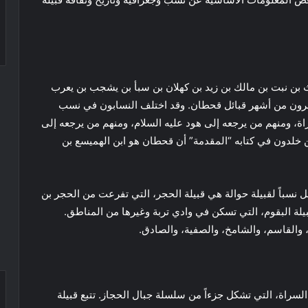
غوث بن نبت بن مالك بن زيد بن كهلان بن سبأ بن يشجب بن يعرب
عتبرون من أشهر قبائل قحطان. وقد اختلف النسابون في نسب
ة، ومنهم من يرجعه إلى هود عليه السلام، ومنهم من يرجعه إلى
بن خلدون في كتابه “المقدمة” أن قحطان هو ابن الهميسع بن
ل نسباً لقبيلة حوالة هي قبيلة الحجر، التي تفرعت من الحجر بن
حوالة هي قبيلة البقوم، التي تسكن في وادي تربة وغيرها من المناطق.
 والقاسم، والشامخ، والصفية، والصادق.
السراة، التي تشكل جزءاً من سلسلة جبال الحجاز. تتبع قبيلة