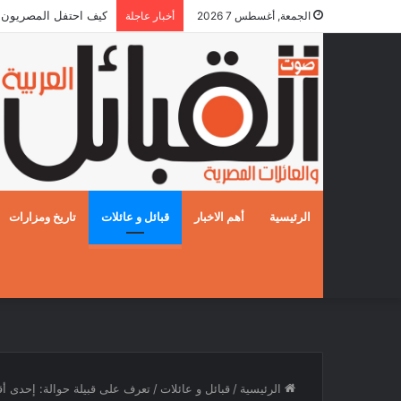
كيف احتفل المصريون بالزفا
الجمعة, أغسطس 7 2026
أخبار عاجلة
الرئيسية
أهم الاخبار
قبائل و عائلات
تاريخ ومزارات
الرئيسية
/
قبائل و عائلات
/
تعرف على قبيلة حوالة: إحدى أ