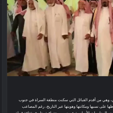
يين، وهي من أقدم القبائل التي سكنت منطقة السراة في جنوب
ظها على نسبها ومكانتها وهويتها عبر التاريخ، رغم المصاعب
ض المعلومات الأساسية عن نسب وجغرافية وتاريخ وثقافة قبيلة