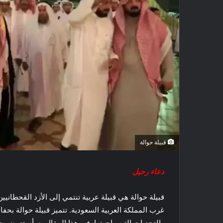
قبيلة حوالة
دعاء رحيل
قبيلة حوالة هي قبيلة عربية تنتمي إلى الأزد القحطان
غرب المملكة العربية السعودية. تتميز قبيلة حوالة بحفا
والتحديات التي واجهتها. في هذا المقال، سأستعرض بع