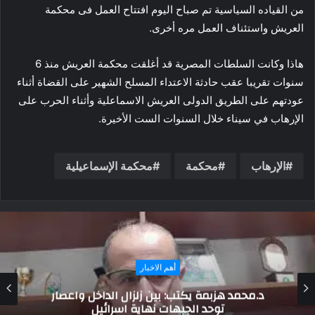
من القياده السياسية تم صباح اليوم افتتاح العمل فى محكمة
العريش واستئناف العمل مره أخرى.
هاذا وكانت السلطات المصرية قد أغلقت محكمة العريش منذ 6
سنوات تقريبا عقب حادثة الاعتداء المسلح الشهير على القضاة أثناء
عودتهم على الطريق الدولى العريش الاسماعلية وأثناء الحرب على
الإرهاب في سيناء خلال السنوات الست الأخيرة.
الإرهاب
محكمة
محكمة الإسماعيلية
المزيد
أمين القبائل العربية بالشعب الجمهوري يثمن رفع
عدد المستفيدين من تكافل وكرامة