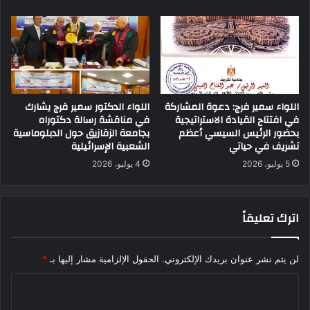
اللواء سمير فرج: دعوة المشاركة
اللواء الدكتور سمير فرج يشارك
في افتتاح القيادة الاستراتيجية
في مناقشة رسالة دكتوراه
بحضور الرئيس السيسي أعظم
بجامعة الزقازيق حول الدبلوماسية
تشريف في حياتي
الشعبية الإسرائيلية
5 يوليو، 2026
4 يوليو، 2026
اترك تعليقاً
لن يتم نشر عنوان بريدك الإلكتروني.
الحقول الإلزامية مشار إليها بـ
*
ا
ل