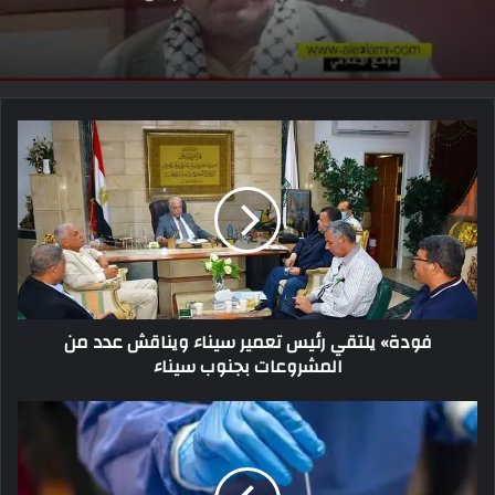
فودة» يلتقي رئيس تعمير سيناء ويناقش عدد من
المشروعات بجنوب سيناء