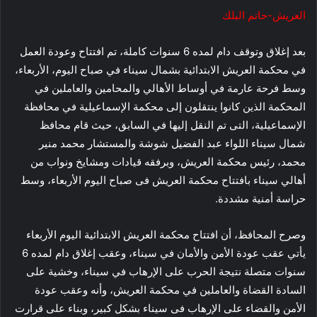
العريش-حاتم البلك
بعد إغلاق وتوقف دام لمده 6 سنوات كاملة، تم افتتاح وعودة العمل
في محكمة العريش الابتدائية بشمال سيناء في صباح اليوم، الأربعاء،
وسط فرحة عارمة في أوساط الأهالي والمحامين والعاملين في
المحكمة الذين كانوا ينتقلون إلى محكمة الإسماعيلية في محافظة
الإسماعيلية، التى تم النقل إليها في السابق، حيث قام محافظ
شمال سيناء اللواء عبد الفضيل شوشة والمستشار محمد منير
محمد، رئيس محكمة العريش، وبرفقه قيادات ومشايخ ونواب من
أهالي سيناء بافتتاح محكمة العريش فى صباح اليوم الأربعاء، وسط
حراسة أمنية مشددة.
وصرح المحافظ، أن افتتاح محكمة العريش الابتدائية اليوم الأربعاء
يأتي عقب عودة الأمن والأمان في سيناء، وعقب إغلاق دام لمده 6
سنوات متصلة نتيجة الحرب على الإرهاب في سيناء، وخشية على
السادة القضاة والعاملين في محكمة العريش، وأنه وعقب عودة
الأمن والقضاء على الإرهاب فى سيناء بشكل كبير، وبناء على قرارت