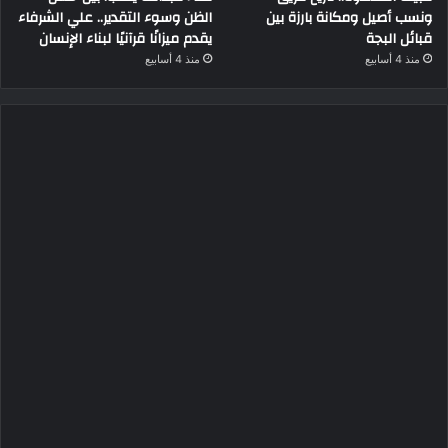
ونسب أصيل ومكانة بارزة بين
الظن وسوء التقدير.. علي الشرفاء
قبائل البجة
يقدم ميزانًا قرآنيًا لبناء الإنسان
منذ 4 أسابيع
منذ 4 أسابيع