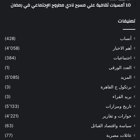
10 أمسيات ثقافية علي مسرح نادي مطروح الإجتماعي في رمضان
تصنيفات
أنساب
(428)
أهم الاخبار
(4٬058)
اجتماعيات
(384)
العدد الورقى
(1)
المزيد
(5٬085)
برتكول ج القاهرة
(3)
بريد القراء
(3)
تاريخ ومزارات
(5٬133)
حوارات و تقارير
(4٬221)
سياسة واقتصاد القبائل
(63)
عائلات مصرية
(77)