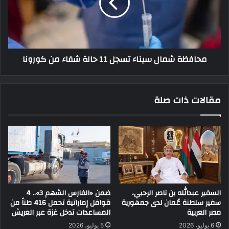
محافظة شمال سيناء تسجل 11 حالة شفاء من كورونا
مقالات ذات صلة
السفير عبدالله بن ناصر الرحبي،
ضمن «الفارس الشهم 3».. 4
سفير سلطنة عُمان لدى جمهورية
قوافل إماراتية تحمل 416 طناً من
مصر العربية
المساعدات تدخل غزة عبر العريش
6 يوليو، 2026
5 يوليو، 2026