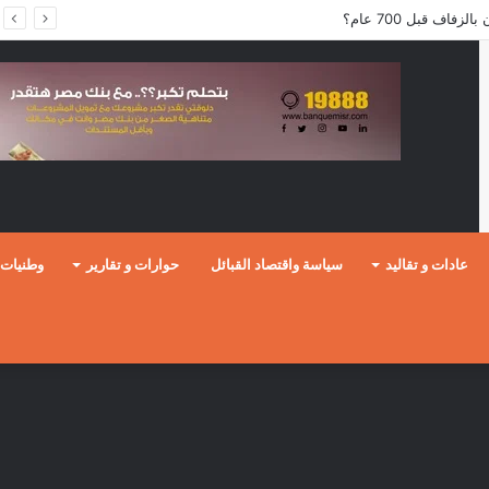
فاف قبل 700 عام؟
عادات و تقاليد
سياسة واقتصاد القبائل
حوارات و تقارير
وطنيات