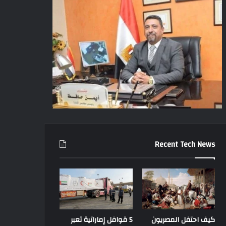
Recent Tech News
كيف احتفل المصريون
5 قوافل إماراتية تعبر