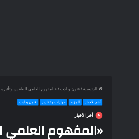
الرئيسية
/
فنون و ادب
/
«المفهوم العلمي للطقس وتأثيره 
أهم الاخبار
المزيد
حوارات و تقارير
فنون و ادب
أخر الأخبار
«المفهوم العلمي ل