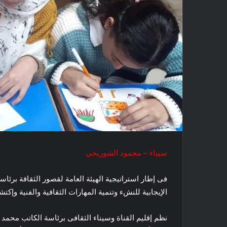
سيناء – محمود الشوربجي
فى إطار استراتيجية الهيئة العامة لقصور الثقافة برئ
الإيجابية للنشء وتنمية المهارات الثقافية والفنية وإك
نظم إقليم القناة وسيناء الثقافى برئاسة الكاتب محم