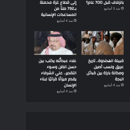
بالزفاف قبل 700 عام؟
إلى قطاع غزة محملة
بـ792 طناً من
منذ 3 أسابيع
المساعدات الإنسانية
منذ 4 أسابيع
قبيلة الهدندوة.. تاريخ
علاء عبدالله يكتب: بين
عريق ونسب أصيل
حسن الظن وسوء
ومكانة بارزة بين قبائل
التقدير.. علي الشرفاء
البجة
يقدم ميزانًا قرآنيًا لبناء
الإنسان
منذ 4 أسابيع
منذ 4 أسابيع