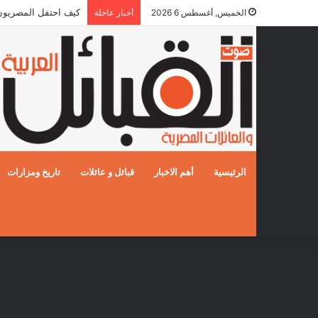
كيف احتفل المصريون بالز
الخميس, أغسطس 6 2026
أخبار عاجلة
الرئيسية
أهم الاخبار
قبائل و عائلات
تاريخ ومزارات