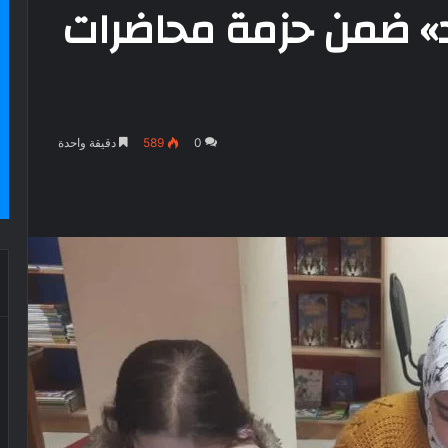
رد» ضمن حزمة محاضرات
0
589
دقيقة واحدة