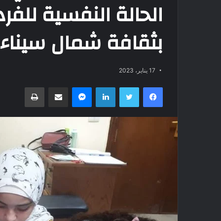
الحالة النفسية للف
بثقافة شمال سيناء
17 يناير، 2023
فيسبوك
تويتر
لينكدإن
ماسنجر
مشاركة عبر البريد
طباعة