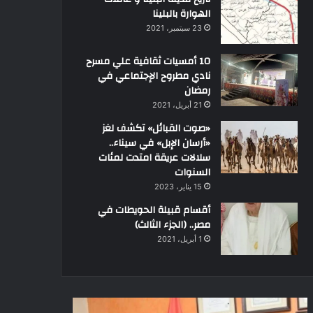
الهوارة بالبلينا
23 سبتمبر، 2021
10 أمسيات ثقافية علي مسرح
نادي مطروح الإجتماعي في
رمضان
21 أبريل، 2021
«صوت القبائل» تكشف لغز
«أرسان الإبل» في سيناء..
سلالات عريقة امتدت لمئات
السنوات
15 يناير، 2023
أقسام قبيلة الحويطات في
مصر.. (الجزء الثالث)
1 أبريل، 2021