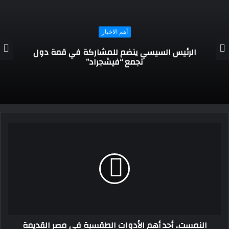
أهم الاخبار
صحة شمال سيناء: شفاء 11 حالة وتسجيل 7 حالات
إيجابية بكورونا
النمست.. أحد أهم الأدوات الطقسية في مصر القديمة