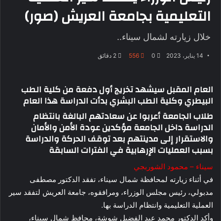
التعليمية بجامعة العريش (صور)
خلال زيارته لشمال سيناء..
14 يناير، 2023
0
556
2 دقائق
العام المقبل سيشهد تخريج أول دفعة من كلية الطب
البيطري وكلية الطب البشري بدأت الدراسة هذا العام
طلاب الجامعة أعربوا عن سعادتهم البالغة بانتظام
الدراسة داخل الجامعة مؤكدين عودة الأمن والأمان
والاستقرار إلى مدينتهم بعد توقف الحركة والدراسة
بسبب العمليات الإرهابية في الفترات السابقة
سيناء – محمود الشوربجي
في أثناء زيارته لمحافظة شمال سيناء، تفقد الدكتور مصطفى
مدبولي، رئيس مجلس الوزراء، ومرافقوه، جامعة العريش لتفقد سير
العملية التعليمية وانتظام الدراسة بها.
وأكد الدكتور محمد عبد الفضيل شوشة، محافظ شمال سيناء،