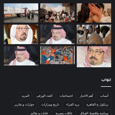
ابواب
أنساب
أهم الاخبار
اجتماعيات
العدد الورقى
المزيد
برتكول ج القاهرة
بريد القراء
تاريخ ومزارات
حوارات و تقارير
سياسة واقتصاد القبائل
عائلات مصرية
عادات و تقاليد