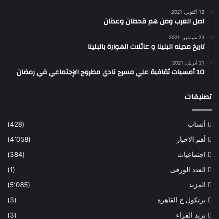
12 أكتوبر، 2021
اصل العرب ومن هم قحطان وعدنان
23 سبتمبر، 2021
تاريخ مدينه البلينا و عائلات الهوارة بالبلينا
21 أبريل، 2021
10 أمسيات ثقافية علي مسرح نادي مطروح الإجتماعي في رمضان
تصنيفات
أنساب
(428)
أهم الاخبار
(4٬058)
اجتماعيات
(384)
العدد الورقى
(1)
المزيد
(5٬085)
برتكول ج القاهرة
(3)
بريد القراء
(3)