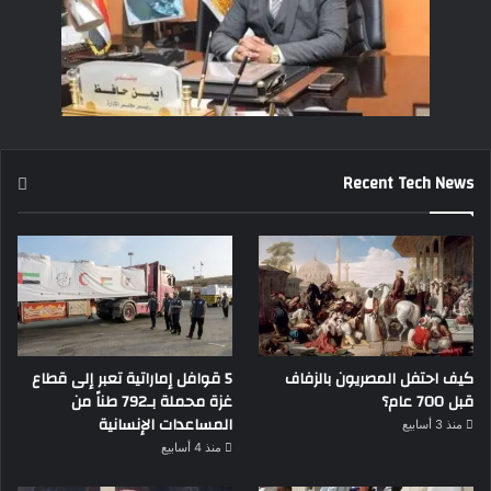
Recent Tech News
كيف احتفل المصريون بالزفاف
5 قوافل إماراتية تعبر إلى قطاع
قبل 700 عام؟
غزة محملة بـ792 طناً من
المساعدات الإنسانية
منذ 3 أسابيع
منذ 4 أسابيع