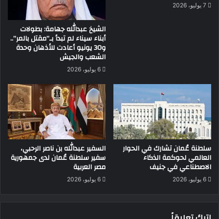
7 يوليو، 2026
الشيخ عبدالله جهامة: بطولات
أبناء سيناء لم تبدأ بـ”مقتل بالمر”..
و30 يونيو أعادت للأذهان وحدة
الشعب والجيش
6 يوليو، 2026
سلطنة عُمان تشارك في الحوار
السفير عبدالله بن ناصر الرحبي،
العالمي لحوكمة الذكاء
سفير سلطنة عُمان لدى جمهورية
الاصطناعي في جنيف
مصر العربية
6 يوليو، 2026
6 يوليو، 2026
اترك تعليقاً