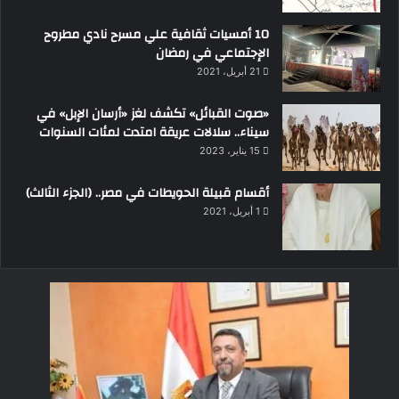
10 أمسيات ثقافية علي مسرح نادي مطروح
الإجتماعي في رمضان
21 أبريل، 2021
«صوت القبائل» تكشف لغز «أرسان الإبل» في
سيناء.. سلالات عريقة امتدت لمئات السنوات
15 يناير، 2023
أقسام قبيلة الحويطات في مصر.. (الجزء الثالث)
1 أبريل، 2021