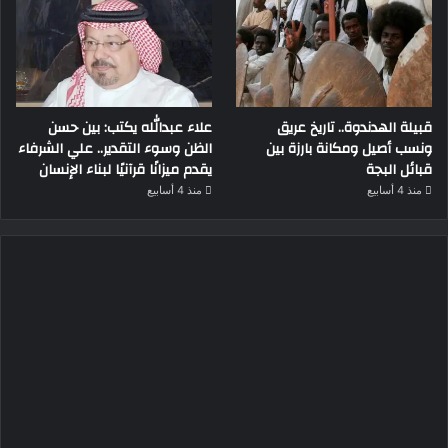
قبيلة الهدندوة.. تاريخ عريق
علاء عبدالله يكتب: بين حسن
ونسب أصيل ومكانة بارزة بين
الظن وسوء التقدير.. علي الشرفاء
قبائل البجة
يقدم ميزانًا قرآنيًا لبناء الإنسان
منذ 4 أسابيع
منذ 4 أسابيع