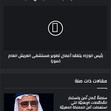
رئيس الوزراء يتفقد أعمال تطوير مستشفى العريش العام
(صور)
مقالات ذات صلة
سلطنةُ عُمان تُدين وتستنكر
المُخطّطات الإرهابيّة التي
استهدفت أمن المملكة المغربيّة