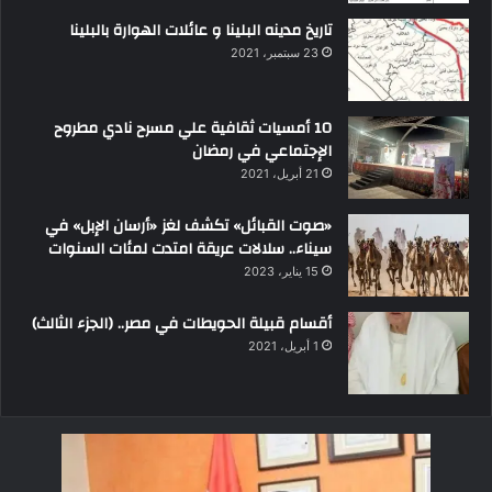
تاريخ مدينه البلينا و عائلات الهوارة بالبلينا
23 سبتمبر، 2021
10 أمسيات ثقافية علي مسرح نادي مطروح
الإجتماعي في رمضان
21 أبريل، 2021
«صوت القبائل» تكشف لغز «أرسان الإبل» في
سيناء.. سلالات عريقة امتدت لمئات السنوات
15 يناير، 2023
أقسام قبيلة الحويطات في مصر.. (الجزء الثالث)
1 أبريل، 2021