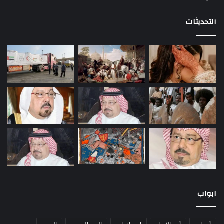
التحديثات
ابواب