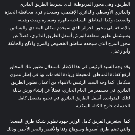
الطريق، وهي محور المريوطية الذي سيربط الطريق الدائري
والدائري الأوسطي والدائري الإقليمي، وسيخدم قرى محافظة الجيزة
والصعيد، وكذا المناطق السياحية بالهرم وسقارة وميت رهينة،
بالإضافة إلى محور الجزائر الذي سيخدم سكان المعادي والبساتين،
وسيشمل تطوير منطقة الورش أسفل الطريق الدائري، فضلاً عن
محور المرج الذي سيخدم مناطق الخصوص والمرج والألج والخانكة
وأبو زعبل.
وقد وجه السيد الرئيس في هذا الإطار باستغلال تطوير تلك المحاور
لرفع كفاءة المناطق المحيطة وزيادة الخدمات بها في إطار تنموي
متكامل. كما وجه السيد الرئيس بالانتهاء من أعمال تطوير الطريق
الدائري في ديسمبر من العام الجاري، فضلاً عن إنشاء ورش بديلة
لتلك المتواجدة أسفل الطريق الدائري في تجمع منفصل كامل
الخدمات خارج الكتلة السكنية.
كما استعرض الفريق كامل الوزير جهود تطوير شبكة طرق الصعيد؛
والتي تضم طرق أسيوط وسوهاج وقنا والأقصر والبحر الأحمر، وذلك