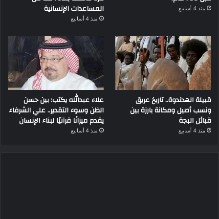
المساعدات الإنسانية
منذ 4 أسابيع
منذ 4 أسابيع
قبيلة الهدندوة.. تاريخ عريق
علاء عبدالله يكتب: بين حسن
ونسب أصيل ومكانة بارزة بين
الظن وسوء التقدير.. علي الشرفاء
قبائل البجة
يقدم ميزانًا قرآنيًا لبناء الإنسان
منذ 4 أسابيع
منذ 4 أسابيع