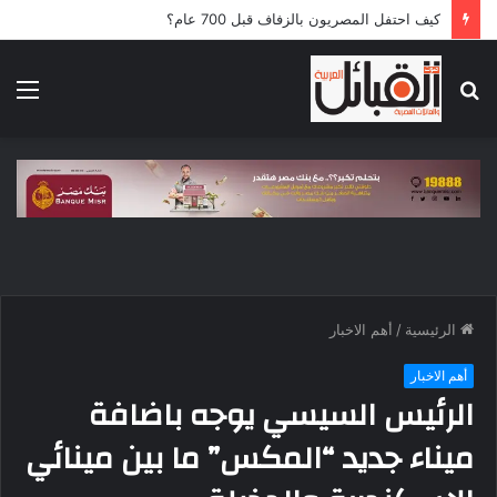
كيف احتفل المصريون بالزفاف قبل 700 عام؟
بحث
الق
عن
الرئيسية
/
أهم الاخبار
أهم الاخبار
الرئيس السيسي يوجه باضافة
ميناء جديد “المكس” ما بين مينائي