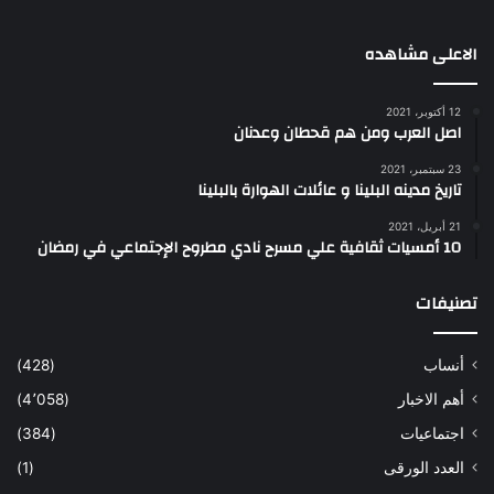
الاعلى مشاهده
12 أكتوبر، 2021
اصل العرب ومن هم قحطان وعدنان
23 سبتمبر، 2021
تاريخ مدينه البلينا و عائلات الهوارة بالبلينا
21 أبريل، 2021
10 أمسيات ثقافية علي مسرح نادي مطروح الإجتماعي في رمضان
تصنيفات
أنساب
(428)
أهم الاخبار
(4٬058)
اجتماعيات
(384)
العدد الورقى
(1)