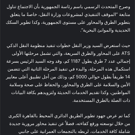
وصرح المتحدث الرسمي باسم رئاسة الجمهورية بأن الاجتماع تناول
متابعة “الموقف التنفيذي لمشروعات وزارة النقل، خاصةً ما يتعلق
بتطوير الطرق والمحاور على مستوى الجمهورية، وكذا تطوير السكك
الحديدية والموانئ البحرية”.
حيث استعرض السيد وزير النقل خطوات تنفيذ منظومة النقل الذكي
ATS على المحاور والطرق السريعة، والتي تشمل مرحلتها الأولى
إجمالي عدد 7 طرق بطول 1187 كم، وقد وجه السيد الرئيس بسرعة
استكمال هذه المرحلة، والبدء في تنفيذ المرحلة الثانية التي تتضمن
14 طريقاً بطول حوالي 5000 كم، وذلك من أجل تطبيق أعلى معايير
الأمن والسلامة على الطرق والمحاور، والحفاظ على صحة وسلامة
المواطنين، وكذا تقديم الخدمات الحديثة ولتزويدهم بكافة البيانات
ذات الصلة بالطرق المستخدمة.
كما تم عرض جهود تطوير الطريق الدائري المحيط بالقاهرة الكبرى
من خلال توسعته ورفع كفاءته، فضلاً عن تنفيذ محاور مرورية جديدة
شاملة كافة الخدمات، لربطه بالتجمعات العمرانية على جانبي