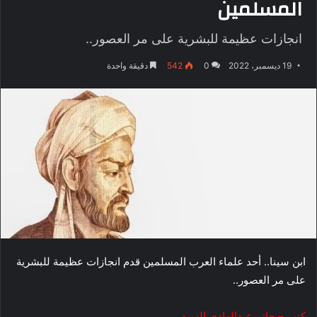
المسلمين
انجازات عظيمة للبشرية على مر العصور..
19 ديسمبر، 2022
0
542
دقيقة واحدة
ابن سينا.. أحد علماء العرب المسلمين قدم انجازات عظيمة للبشرية
على مر العصور..
كتب – حاتم عبدالهادي السيد