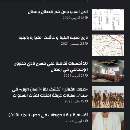
اصل العرب ومن هم قحطان وعدنان
12 أكتوبر، 2021
تاريخ مدينه البلينا و عائلات الهوارة بالبلينا
23 سبتمبر، 2021
10 أمسيات ثقافية علي مسرح نادي مطروح
الإجتماعي في رمضان
21 أبريل، 2021
«صوت القبائل» تكشف لغز «أرسان الإبل» في
سيناء.. سلالات عريقة امتدت لمئات السنوات
15 يناير، 2023
أقسام قبيلة الحويطات في مصر.. (الجزء الثالث)
1 أبريل، 2021