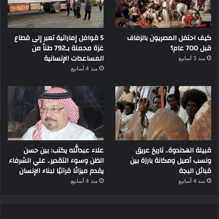
كيف احتفل المصريون بالزفاف
5 قوافل إماراتية تعبر إلى قطاع
قبل 700 عام؟
غزة محملة بـ792 طناً من
المساعدات الإنسانية
منذ 3 أسابيع
منذ 4 أسابيع
قبيلة الهدندوة.. تاريخ عريق
علاء عبدالله يكتب: بين حسن
ونسب أصيل ومكانة بارزة بين
الظن وسوء التقدير.. علي الشرفاء
قبائل البجة
يقدم ميزانًا قرآنيًا لبناء الإنسان
منذ 4 أسابيع
منذ 4 أسابيع