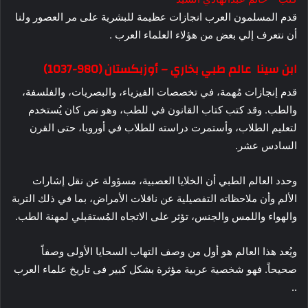
قدم المسلمون العرب انجازات عظيمة للبشرية على مر العصور ولنا
أن نتعرف إلي بعض من هؤلاء العلماء العرب .
ابن سينا عالم طبي بخاري – أوزبكستان (980-1037)
قدم إنجازات مُهمة، في تخصصات الفيزياء، والبصريات، والفلسفة،
والطب. وقد كتب كتاب القانون في للطب، وهو نص كان يُستخدم
لتعليم الطلاب، وأستمرت دراسته للطلاب في أوروبا، حتى القرن
السادس عشر.
وحدد العالم الطبي أن الخلايا العصبية، مسؤولة عن نقل إشارات
الألم وأن ملاحظاته التفصيلية عن ناقلات الأمراض، بما في ذلك التربة
والهواء واللمس والجنس، تؤثر على الاتجاه المُستقبلي لمهنة الطب.
ويُعد هذا العالم هو أول من وصف التهاب السحايا الأولى وصفاً
صحيحاً. فهو شخصية عربية مؤثرة بشكل كبير فى تاريخ علماء العرب
..