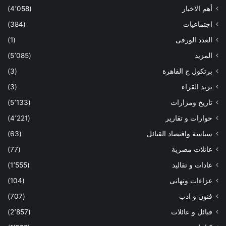
أهم الاخبار
(4٬058)
اجتماعيات
(384)
العدد الورقى
(1)
المزيد
(5٬085)
برتكول ج القاهرة
(3)
بريد القراء
(3)
تاريخ ومزارات
(5٬133)
حوارات و تقارير
(4٬221)
سياسة واقتصاد القبائل
(63)
عائلات مصرية
(77)
عادات و تقاليد
(1٬555)
عزاءات وتهانى
(104)
فنون و ادب
(707)
قبائل و عائلات
(2٬857)