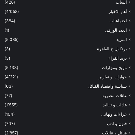
أنساب
(428)
أهم الاخبار
(4٬058)
اجتماعيات
(384)
العدد الورقى
(1)
المزيد
(5٬085)
برتكول ج القاهرة
(3)
بريد القراء
(3)
تاريخ ومزارات
(5٬133)
حوارات و تقارير
(4٬221)
سياسة واقتصاد القبائل
(63)
عائلات مصرية
(77)
عادات و تقاليد
(1٬555)
عزاءات وتهانى
(104)
فنون و ادب
(707)
قبائل و عائلات
(2٬857)