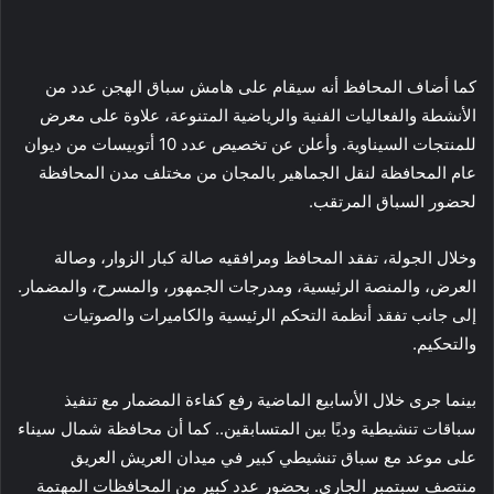
كما أضاف المحافظ أنه سيقام على هامش سباق الهجن عدد من
الأنشطة والفعاليات الفنية والرياضية المتنوعة، علاوة على معرض
للمنتجات السيناوية. وأعلن عن تخصيص عدد 10 أتوبيسات من ديوان
عام المحافظة لنقل الجماهير بالمجان من مختلف مدن المحافظة
لحضور السباق المرتقب.
وخلال الجولة، تفقد المحافظ ومرافقيه صالة كبار الزوار، وصالة
العرض، والمنصة الرئيسية، ومدرجات الجمهور، والمسرح، والمضمار.
إلى جانب تفقد أنظمة التحكم الرئيسية والكاميرات والصوتيات
والتحكيم.
بينما جرى خلال الأسابيع الماضية رفع كفاءة المضمار مع تنفيذ
سباقات تنشيطية وديًا بين المتسابقين.. كما أن محافظة شمال سيناء
على موعد مع سباق تنشيطي كبير في ميدان العريش العريق
منتصف سبتمبر الجاري. بحضور عدد كبير من المحافظات المهتمة