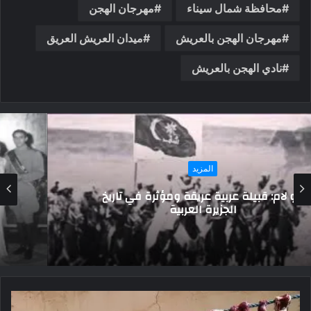
محافظة شمال سيناء
مهرجان الهجن
مهرجان الهجن بالعريش
ميدان العريش العريق
نادي الهجن بالعريش
المزيد
نزوات عاطفية للملكة نازلي في ذكرى رحيلها..
تزوجت عرفيًا وأحبت مسيحيًا