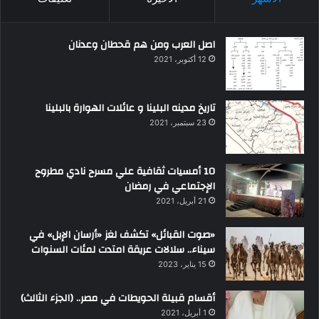
اصل العرب ومن هم قحطان وعدنان
12 أكتوبر، 2021
تاريخ مدينه البلينا و عائلات الهوارة بالبلينا
23 سبتمبر، 2021
10 أمسيات ثقافية علي مسرح نادي مطروح
الإجتماعي في رمضان
21 أبريل، 2021
«صوت القبائل» تكشف لغز «أرسان الإبل» في
سيناء.. سلالات عريقة امتدت لمئات السنوات
15 يناير، 2023
أقسام قبيلة الحويطات في مصر.. (الجزء الثالث)
1 أبريل، 2021