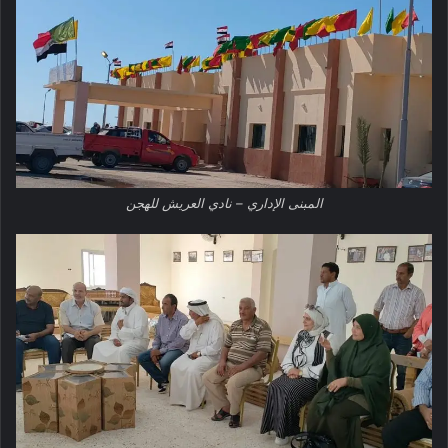
المبنى الإداري – نادي العريش للهجن