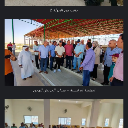
جانب من الجولة 2
المنصة الرئيسية – ميدان العريش للهجن