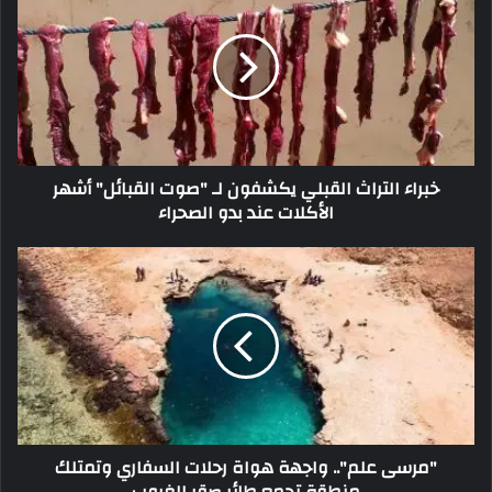
خبراء التراث القبلي يكشفون لـ "صوت القبائل" أشهر
الأكلات عند بدو الصحراء
"مرسى علم".. واجهة هواة رحلات السفاري وتمتلك