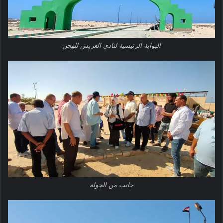
البوابة الرئيسية لنادي العريش للهجن
جانب من الجولة