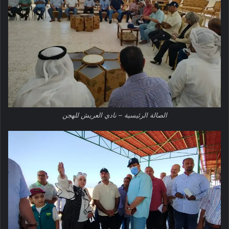
الصالة الرئيسية – نادي العريش للهجن