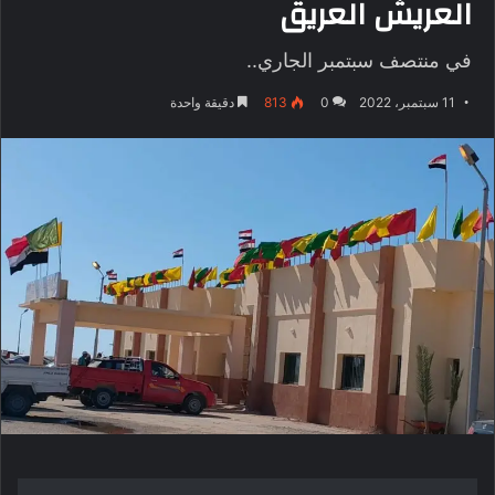
العريش العريق
في منتصف سبتمبر الجاري..
11 سبتمبر، 2022
0
813
دقيقة واحدة