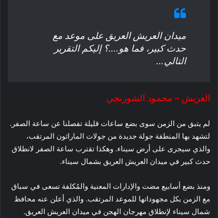
ميدان العريش العريق على موعد مع
حدث كبير، فما هو….؟ إليكم التقرير
التالي…
العريش – محمود الشوربجي
لم يتبق من الزمن سوى بضع ساعات قليلة تفصلنا عن ساعة الصفر.
لتشهد بها المنطقة جولة جديدة من جولات الماراثون المرتقب،
والذي سيجرى على أرض سيناء. وهكذا تقترب ساعة الصفر لانطلاق
حدث كبير في ميدان العريش العريق بشمال سيناء.
ومنذ بضع أسابيع مضت والإدارات المعنية والمُكلفة تسعى في سباق
مع الزمن بكل مجهوداتها للموعد المرتقب. والذي أعلن عنه محافظ
شمال سيناء لإنطلاق مهرجان الهجن في ميدان العريش العريق.