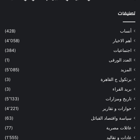
تصنيفات
أنساب
(428)
أهم الاخبار
(4٬058)
اجتماعيات
(384)
العدد الورقى
(1)
المزيد
(5٬085)
برتكول ج القاهرة
(3)
بريد القراء
(3)
تاريخ ومزارات
(5٬133)
حوارات و تقارير
(4٬221)
سياسة واقتصاد القبائل
(63)
عائلات مصرية
(77)
عادات و تقاليد
(1٬555)