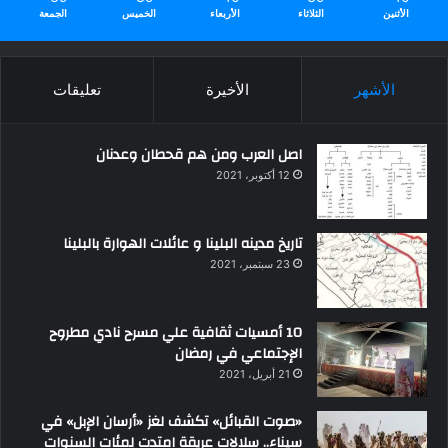
الأثنين
الثلاثاء
الأربعاء
الخميس
الجمعة
الأشهر
الأخيرة
تعليقات
اصل العرب ومن هم قحطان وعدنان
12 أكتوبر، 2021
تاريخ مدينه البلينا و عائلات الهوارة بالبلينا
23 سبتمبر، 2021
10 أمسيات ثقافية علي مسرح نادي مطروح
الإجتماعي في رمضان
21 أبريل، 2021
«صوت القبائل» تكشف لغز «أرسان الإبل» في
سيناء.. سلالات عريقة امتدت لمئات السنوات