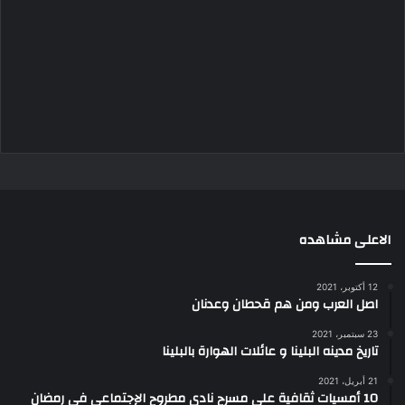
الاعلى مشاهده
12 أكتوبر، 2021
اصل العرب ومن هم قحطان وعدنان
23 سبتمبر، 2021
تاريخ مدينه البلينا و عائلات الهوارة بالبلينا
21 أبريل، 2021
10 أمسيات ثقافية علي مسرح نادي مطروح الإجتماعي في رمضان