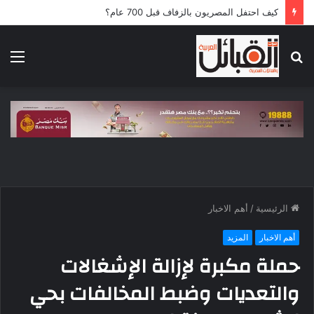
كيف احتفل المصريون بالزفاف قبل 700 عام؟
بحث
الق
عن
الرئيسية
/
أهم الاخبار
أهم الاخبار
المزيد
حملة مكبرة لإزالة الإشغالات
والتعديات وضبط المخالفات بحي