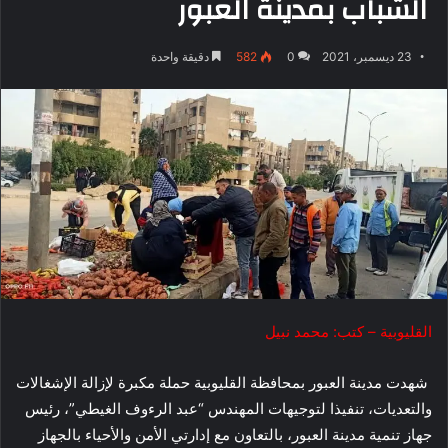
الشباب بمدينة العبور
23 ديسمبر، 2021
0
582
دقيقة واحدة
القليوبية – كتب: محمد نبيل
شهدت مدينة العبور بمحافظة القليوبية حملة مكبرة لإزالة الإشغالات
والتعديات، تنفيذا لتوجيهات المهندس “عبد الرءوف الغيطي”، رئيس
جهاز تنمية مدينة العبور، بالتعاون مع إدارتي الأمن والأحياء بالجهاز