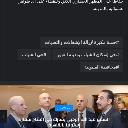
حفاظاً على المظهر الحضاري اللائق وللقضاء على أى ظواهر
عشوائية بالمدينة.
حملة مكبرة لإزالة الإشغالات والتعديات
حي إسكان الشباب بمدينة العبور
حي الشباب
محافظة القليوبية
أهم الاخبار
محافظ جنوب سيناء يدعو محافظ ظفار العمانية
لزيارة شرم الشيخ