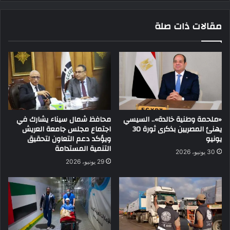
مقالات ذات صلة
«ملحمة وطنية خالدة».. السيسي
محافظ شمال سيناء يشارك في
يهنئ المصريين بذكرى ثورة 30
اجتماع مجلس جامعة العريش
يونيو
ويؤكد دعم التعاون لتحقيق
التنمية المستدامة
30 يونيو، 2026
29 يونيو، 2026