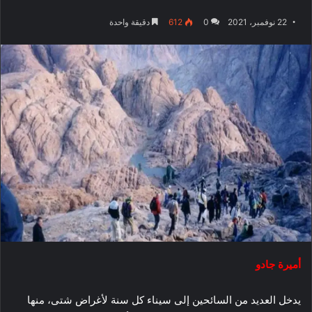
22 نوفمبر، 2021
0
612
دقيقة واحدة
أميرة جادو
يدخل العديد من السائحين إلى سيناء كل سنة لأغراض شتى، منها