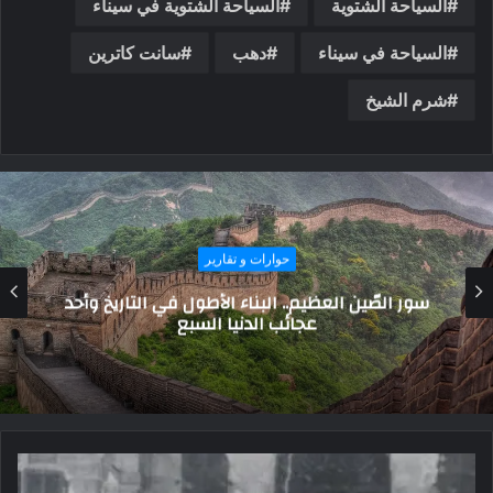
السياحة الشتوية
السياحة الشتوية في سيناء
السياحة في سيناء
دهب
سانت كاترين
شرم الشيخ
حوارات و تقارير
خبراء الاقتصاد يتحدثون عن تأثير قرار البنك المركزي
حول تثبيت سعر الفائدة