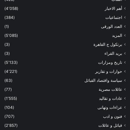
أهم الاخبار
(4٬058)
اجتماعيات
(384)
العدد الورقى
(1)
المزيد
(5٬085)
برتكول ج القاهرة
(3)
بريد القراء
(3)
تاريخ ومزارات
(5٬133)
حوارات و تقارير
(4٬221)
سياسة واقتصاد القبائل
(63)
عائلات مصرية
(77)
عادات و تقاليد
(1٬555)
عزاءات وتهانى
(104)
فنون و ادب
(707)
قبائل و عائلات
(2٬857)