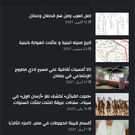
اصل العرب ومن هم قحطان وعدنان
12 أكتوبر، 2021
تاريخ مدينه البلينا و عائلات الهوارة بالبلينا
23 سبتمبر، 2021
10 أمسيات ثقافية علي مسرح نادي مطروح
الإجتماعي في رمضان
21 أبريل، 2021
«صوت القبائل» تكشف لغز «أرسان الإبل» في
سيناء.. سلالات عريقة امتدت لمئات السنوات
15 يناير، 2023
أقسام قبيلة الحويطات في مصر.. (الجزء الثالث)
1 أبريل، 2021