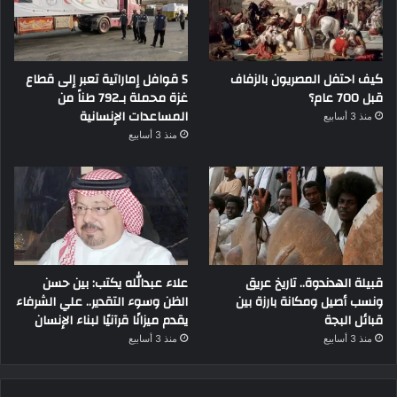
كيف احتفل المصريون بالزفاف
5 قوافل إماراتية تعبر إلى قطاع
قبل 700 عام؟
غزة محملة بـ792 طناً من
المساعدات الإنسانية
منذ 3 أسابيع
منذ 3 أسابيع
قبيلة الهدندوة.. تاريخ عريق
علاء عبدالله يكتب: بين حسن
ونسب أصيل ومكانة بارزة بين
الظن وسوء التقدير.. علي الشرفاء
قبائل البجة
يقدم ميزانًا قرآنيًا لبناء الإنسان
منذ 3 أسابيع
منذ 3 أسابيع