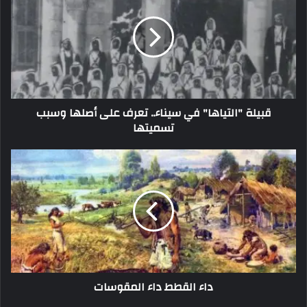
قبيلة "التياها" في سيناء.. تعرف على أصلها وسبب
تسميتها
داء القطط داء المقوسات