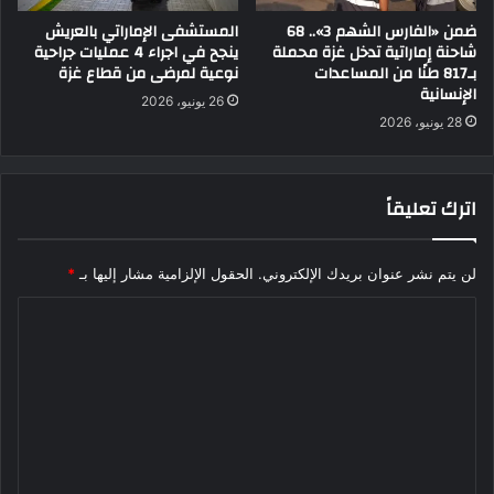
ضمن «الفارس الشهم 3».. 68
المستشفى الإماراتي بالعريش
شاحنة إماراتية تدخل غزة محملة
ينجح في اجراء 4 عمليات جراحية
بـ817 طنًا من المساعدات
نوعية لمرضى من قطاع غزة
الإنسانية
26 يونيو، 2026
28 يونيو، 2026
اترك تعليقاً
لن يتم نشر عنوان بريدك الإلكتروني.
الحقول الإلزامية مشار إليها بـ
*
ا
ل
ت
ع
ل
ي