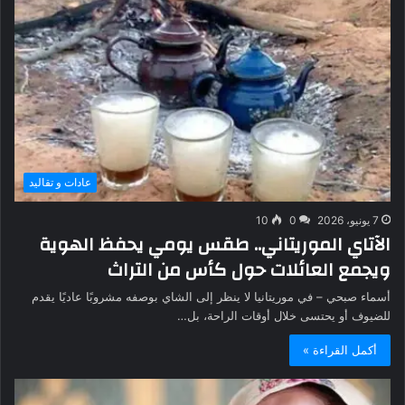
عادات و تقاليد
7 يونيو، 2026
0
10
الآتاي الموريتاني.. طقس يومي يحفظ الهوية
ويجمع العائلات حول كأس من التراث
أسماء صبحي – في موريتانيا لا ينظر إلى الشاي بوصفه مشروبًا عاديًا يقدم
للضيوف أو يحتسى خلال أوقات الراحة، بل…
أكمل القراءة »