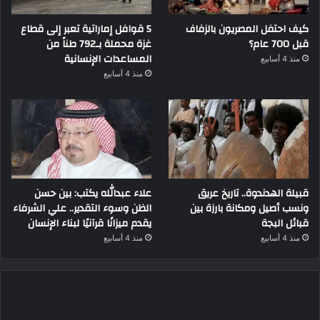
كيف احتفل المصريون بالزفاف
5 قوافل إماراتية تعبر إلى قطاع
قبل 700 عام؟
غزة محملة بـ792 طناً من
المساعدات الإنسانية
منذ 4 أسابيع
منذ 4 أسابيع
قبيلة الهدندوة.. تاريخ عريق
علاء عبدالله يكتب: بين حسن
ونسب أصيل ومكانة بارزة بين
الظن وسوء التقدير.. علي الشرفاء
قبائل البجة
يقدم ميزانًا قرآنيًا لبناء الإنسان
منذ 4 أسابيع
منذ 4 أسابيع