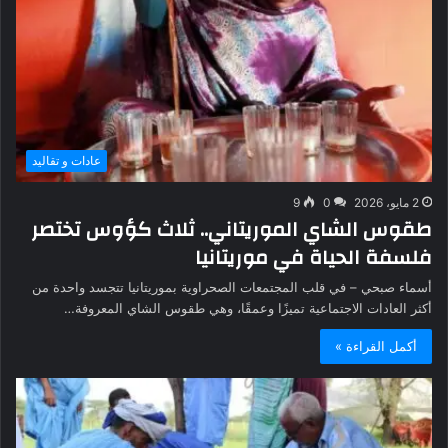
عادات و تقاليد
2 مايو، 2026
0
9
طقوس الشاي الموريتاني.. ثلاث كؤوس تختصر
فلسفة الحياة في موريتانيا
أسماء صبحي – في قلب المجتمعات الصحراوية بموريتانيا تتجسد واحدة من
أكثر العادات الاجتماعية تميزًا وعمقًا، وهي طقوس الشاي المعروفة…
أكمل القراءة »