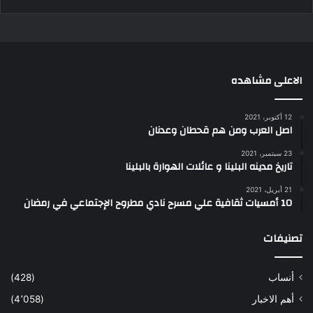
الاعلى مشاهده
12 أكتوبر، 2021
اصل العرب ومن هم قحطان وعدنان
23 سبتمبر، 2021
تاريخ مدينه البلينا و عائلات الهوارة بالبلينا
21 أبريل، 2021
10 أمسيات ثقافية علي مسرح نادي مطروح الإجتماعي في رمضان
تصنيفات
أنساب
(428)
أهم الاخبار
(4٬058)