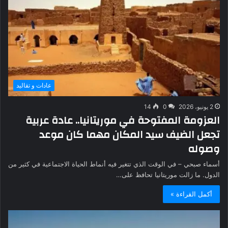
عادات و تقاليد
2 يونيو، 2026
0
14
العزومة المفتوحة في موريتانيا.. عادة عربية
تجعل الضيف سيد المكان مهما كان موعد
وصوله
أسماء صبحي – في الوقت الذي تتغير فيه أنماط الحياة الاجتماعية في كثير من
الدول. ما زالت موريتانيا تحافظ على…
أكمل القراءة »