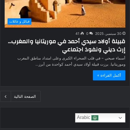
قبائل و عائلات
30 سبتمبر، 2025
0
41
قبيلة أولاد سيدي أحمد في موريتانيا والمغرب…
إرث ديني ونفوذ اجتماعي
أسماء صبحي – في قلب الصحراء الكبرى وعلى امتداد مناطق المغرب
وموريتانيا. برزت قبيلة أولاد سيدي أحمد كواحدة من أبرز…
أكمل القراءة »
الصفحة التالية
Arabic