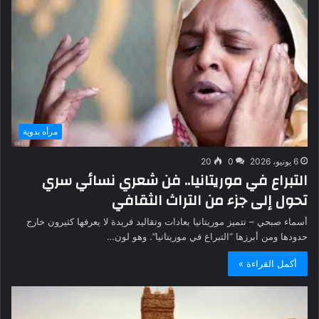
مرأه بدوية
6 يونيو، 2026
0
20
التبراع في موريتانيا.. فن شعري نسائي سري
تحول إلى جزء من التراث الثقافي
أسماء صبحي – تتميز موريتانيا بعادات وتقاليد فريدة لا يعرفها كثيرون خارج
حدودها ومن أبرزها “التبراع في موريتانيا”. وهو لون…
أكمل القراءة »