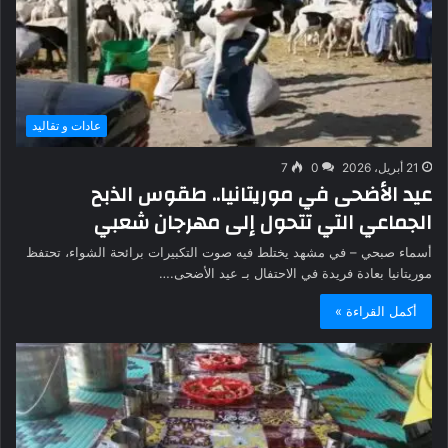
عادات و تقاليد
21 أبريل، 2026
0
7
عيد الأضحى في موريتانيا.. طقوس الذبح
الجماعي التي تتحول إلى مهرجان شعبي
أسماء صبحي – في مشهد يختلط فيه صوت التكبيرات برائحة الشواء، تحتفظ
موريتانيا بعادة فريدة في الاحتفال بـ عيد الأضحى.…
أكمل القراءة »