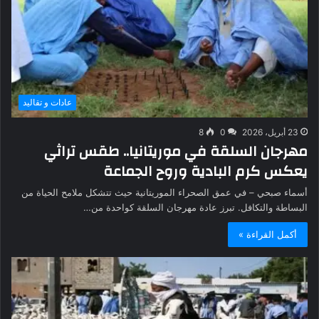
عادات و تقاليد
23 أبريل، 2026
0
8
مهرجان السلقة في موريتانيا.. طقس تراثي
يعكس كرم البادية وروح الجماعة
أسماء صبحي – في عمق الصحراء الموريتانية حيث تتشكل ملامح الحياة من
البساطة والتكافل. تبرز عادة مهرجان السلقة كواحدة من…
أكمل القراءة »