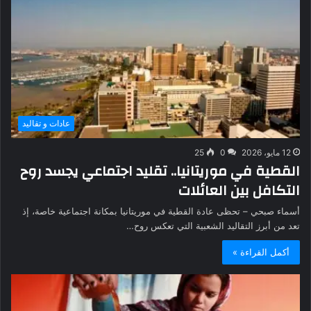
عادات و تقاليد
12 مايو، 2026
0
25
القطية في موريتانيا.. تقليد اجتماعي يجسد روح
التكافل بين العائلات
أسماء صبحي – تحظى عادة القطية في موريتانيا بمكانة اجتماعية خاصة، إذ
تعد من أبرز التقاليد الشعبية التي تعكس روح…
أكمل القراءة »