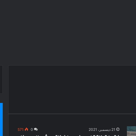
21 ديسمبر، 2021
0
571