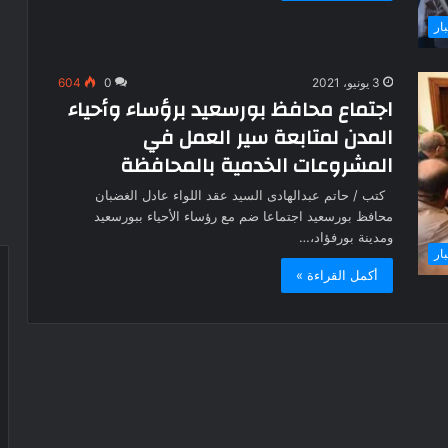
بار
3 يونيو، 2021
0
604
اجتماع محافظ بورسعيد برؤساء وأحياء
المدن لمتابعة سير العمل في
المشروعات الخدمية بالمحافظة
كتب / حاتم عبدالهادى السيد عقد اللواء عادل الغضبان
محافظ بورسعيد اجتماعا ضم مع رؤساء الأحياء ببورسعيد
ومدينة بورفؤاد،…
بار
أكمل القراءة »