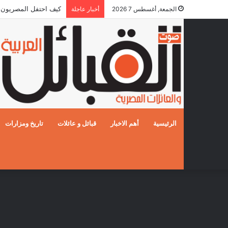
كيف احتفل المصريون بالزفا
الجمعة, أغسطس 7 2026
أخبار عاجلة
الرئيسية
أهم الاخبار
قبائل و عائلات
تاريخ ومزارات