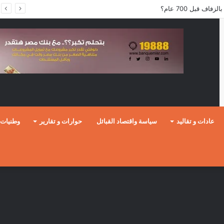
ف قبل 700 عام؟
عادات و تقاليد
سياسة واقتصاد القبائل
حوارات و تقارير
وطنيات