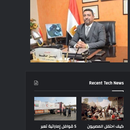
Recent Tech News
كيف احتفل المصريون
5 قوافل إماراتية تعبر