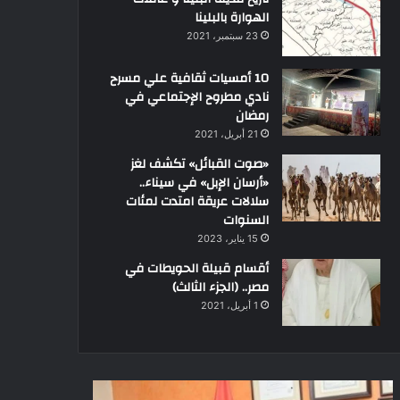
الهوارة بالبلينا
23 سبتمبر، 2021
10 أمسيات ثقافية علي مسرح
نادي مطروح الإجتماعي في
رمضان
21 أبريل، 2021
«صوت القبائل» تكشف لغز
«أرسان الإبل» في سيناء..
سلالات عريقة امتدت لمئات
السنوات
15 يناير، 2023
أقسام قبيلة الحويطات في
مصر.. (الجزء الثالث)
1 أبريل، 2021