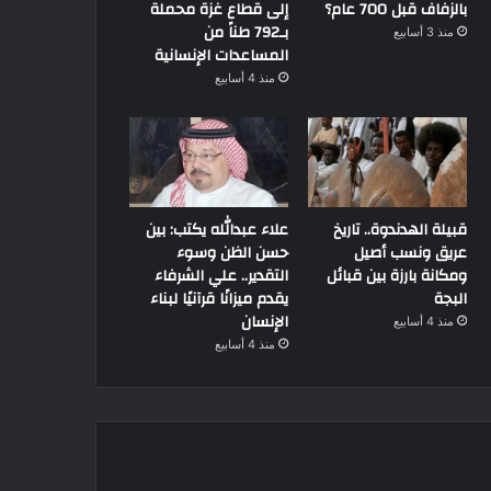
بالزفاف قبل 700 عام؟
إلى قطاع غزة محملة
بـ792 طناً من
منذ 3 أسابيع
المساعدات الإنسانية
منذ 4 أسابيع
قبيلة الهدندوة.. تاريخ
علاء عبدالله يكتب: بين
عريق ونسب أصيل
حسن الظن وسوء
ومكانة بارزة بين قبائل
التقدير.. علي الشرفاء
البجة
يقدم ميزانًا قرآنيًا لبناء
الإنسان
منذ 4 أسابيع
منذ 4 أسابيع