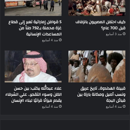
كيف احتفل المصريون بالزفاف
5 قوافل إماراتية تعبر إلى قطاع
قبل 700 عام؟
غزة محملة بـ792 طناً من
المساعدات الإنسانية
منذ 3 أسابيع
منذ 4 أسابيع
قبيلة الهدندوة.. تاريخ عريق
علاء عبدالله يكتب: بين حسن
ونسب أصيل ومكانة بارزة بين
الظن وسوء التقدير.. علي الشرفاء
قبائل البجة
يقدم ميزانًا قرآنيًا لبناء الإنسان
منذ 4 أسابيع
منذ 4 أسابيع