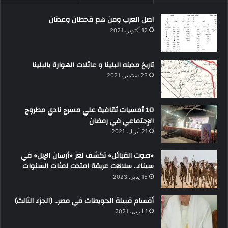
اصل العرب ومن هم قحطان وعدنان
12 أكتوبر، 2021
تاريخ مدينه البلينا و عائلات الهوارة بالبلينا
23 سبتمبر، 2021
10 أمسيات ثقافية علي مسرح نادي مطروح
الإجتماعي في رمضان
21 أبريل، 2021
«صوت القبائل» تكشف لغز «أرسان الإبل» في
سيناء.. سلالات عريقة امتدت لمئات السنوات
15 يناير، 2023
أقسام قبيلة الحويطات في مصر.. (الجزء الثالث)
1 أبريل، 2021