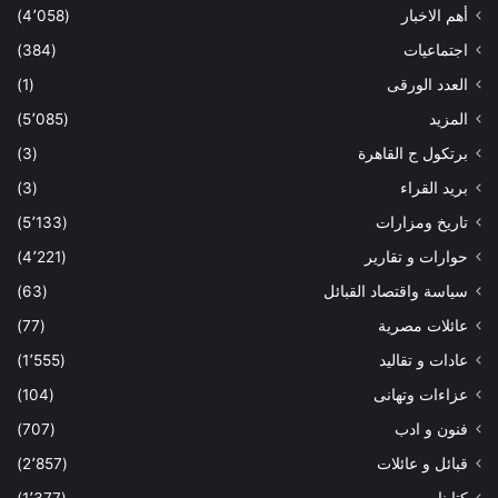
أهم الاخبار
(4٬058)
اجتماعيات
(384)
العدد الورقى
(1)
المزيد
(5٬085)
برتكول ج القاهرة
(3)
بريد القراء
(3)
تاريخ ومزارات
(5٬133)
حوارات و تقارير
(4٬221)
سياسة واقتصاد القبائل
(63)
عائلات مصرية
(77)
عادات و تقاليد
(1٬555)
عزاءات وتهانى
(104)
فنون و ادب
(707)
قبائل و عائلات
(2٬857)