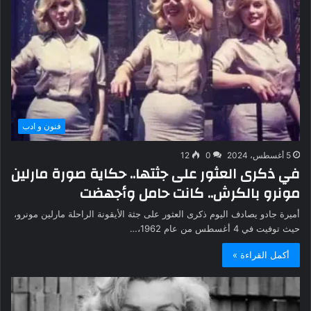
فنون و ادب
5 أغسطس، 2024
0
12
في ذكرى العثور على جثتها.. حكاية صورة مارلين
مونرو بالكرش.. كانت حامل وأجهضت
أميرة جادو يصادف اليوم ذكرى العثور على جثة الأيقونة الراحلة مارلين مونرو،
حيث توفيت في 4 أغسطس من عام 1962،…
أكمل القراءة »