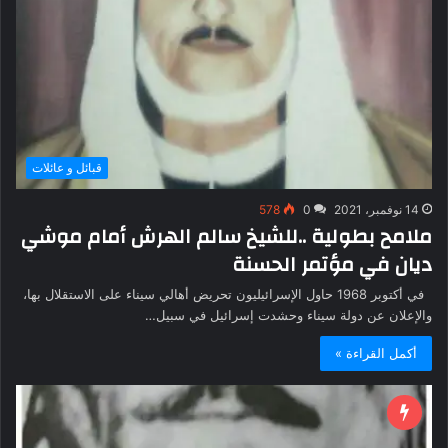
قبائل و عائلات
14 نوفمبر، 2021
0
578
ملامح بطولية ..للشيخ سالم الهرش أمام موشي
ديان في مؤتمر الحسنة
في أكتوبر 1968 حاول الإسرائيليون تحريض أهالي سيناء على الاستقلال بها،
والإعلان عن دولة سيناء وحشدت إسرائيل في سبيل…
أكمل القراءة »