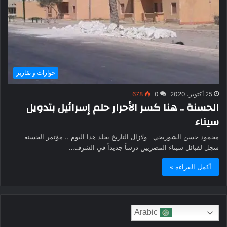
حوارات و تقارير
25 أكتوبر، 2020
0
678
الحسنة .. هنا كسر الأحرار حلم إسرائيل بتدويل
سيناء
محمود حسن الشوربجي ولازال التاريخ يخلد هذا اليوم .. مؤتمر الحسنة
سجل لقبائل سيناء المصريين درساً جديداً في الشرف…
أكمل القراءة »
Arabic