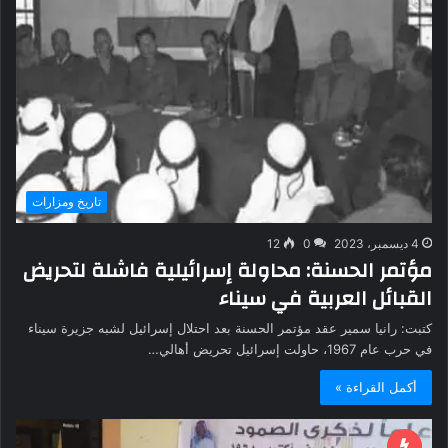
تاريخ ومزارات
4 ديسمبر، 2023
0
12
مؤتمر الحسنة: محاولة إسرائيلية فاشلة لتحريض
القبائل العربية في سيناء
كتبت: رانيا سمير عقد مؤتمر الحسنة بعد احتلال إسرائيل لشبه جزيرة سيناء
في حرب عام 1967، حاولت إسرائيل تحريض أهالي…
أكمل القراءة »