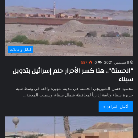
قبائل و عائلات
9 سبتمبر، 2021
0
587
“الحسنة”.. هنا كسر الأحرار حلم إسرائيل بتدويل
سيناء
محمود حسن الشوربجي الحسنة هي مدينة شهيرة واقعة في وسط شبه
جزيرة سيناء وتابعة إدارياً لمحافظة شمال سيناء، وسميت المدينة…
أكمل القراءة »