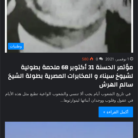
وطنيات
1 نوفمبر، 2021
0
580
مؤتمر الحسنة 31 أكتوبر 68 ملحمة بطولية
لشيوخ سيناء و المخابرات المصرية بطولة الشيخ
سالم الهرش
في تاريخ الشعوب أيام يجب ألا تنسي والشعوب الواعية تطبع مثل هذه الأيام
في عقول وقلوب ووجدان أبنائها ليتوارثوها…
أكمل القراءة »