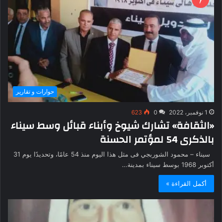
حوارات و تقارير
1 نوفمبر، 2022
0
623
«الثقافة» تشارك شيوخ وأبناء قبائل وسط سيناء
بالذكرى 54 لمؤتمر الحسنة
سيناء – محمود الشوربجي فى مثل هذا اليوم منذ 54 عامًا، وتحديدًا يوم 31
أكتوبر 1968 بوسط سيناء بمدينة…
أكمل القراءة »