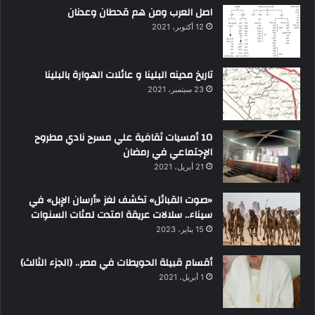
اصل العرب ومن هم قحطان وعدنان
12 أكتوبر، 2021
تاريخ مدينه البلينا و عائلات الهوارة بالبلينا
23 سبتمبر، 2021
10 أمسيات ثقافية علي مسرح نادي مطروح
الإجتماعي في رمضان
21 أبريل، 2021
«صوت القبائل» تكشف لغز «أرسان الإبل» في
سيناء.. سلالات عريقة امتدت لمئات السنوات
15 يناير، 2023
أقسام قبيلة الحويطات في مصر.. (الجزء الثالث)
1 أبريل، 2021