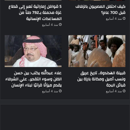
كيف احتفل المصريون بالزفاف
5 قوافل إماراتية تعبر إلى قطاع
قبل 700 عام؟
غزة محملة بـ792 طناً من
المساعدات الإنسانية
منذ 4 أسابيع
منذ 4 أسابيع
قبيلة الهدندوة.. تاريخ عريق
علاء عبدالله يكتب: بين حسن
ونسب أصيل ومكانة بارزة بين
الظن وسوء التقدير.. علي الشرفاء
قبائل البجة
يقدم ميزانًا قرآنيًا لبناء الإنسان
منذ 4 أسابيع
منذ 4 أسابيع