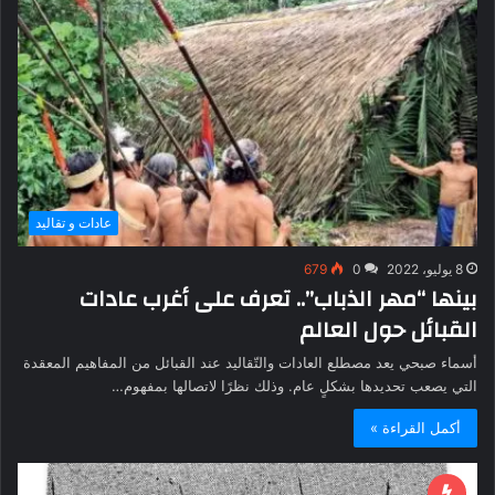
عادات و تقاليد
8 يوليو، 2022
0
679
بينها “مهر الذباب”.. تعرف على أغرب عادات
القبائل حول العالم
أسماء صبحي يعد مصطلع العادات والتّقاليد عند القبائل من المفاهيم المعقدة
التي يصعب تحديدها بشكلٍ عام. وذلك نظرًا لاتصالها بمفهوم…
أكمل القراءة »