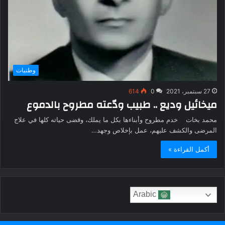
وطنيات
27 سبتمبر، 2021
0
614
ميخائيل وديع .. طبيب ودّعته مطروح بالدموع
محمد بخات خدم مطروح وأبناءها بكل ما يملك، وقضى حياته كلها في علاج
المرضى والكشف عليهم، عمل بإخلاص وجهد…
أكمل القراءة »
Arabic