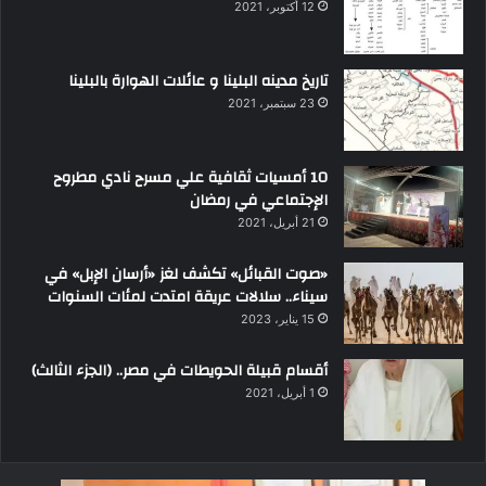
12 أكتوبر، 2021
تاريخ مدينه البلينا و عائلات الهوارة بالبلينا
23 سبتمبر، 2021
10 أمسيات ثقافية علي مسرح نادي مطروح
الإجتماعي في رمضان
21 أبريل، 2021
«صوت القبائل» تكشف لغز «أرسان الإبل» في
سيناء.. سلالات عريقة امتدت لمئات السنوات
15 يناير، 2023
أقسام قبيلة الحويطات في مصر.. (الجزء الثالث)
1 أبريل، 2021