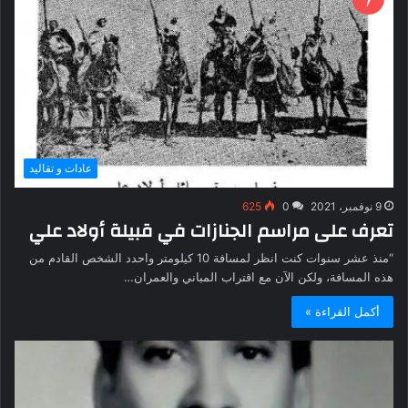
عادات و تقاليد
9 نوفمبر، 2021
0
625
تعرف على مراسم الجنازات في قبيلة أولاد علي
“منذ عشر سنوات كنت انظر لمسافة 10 كيلومتر واحدد الشخص القادم من
هذه المسافة، ولكن الآن مع اقتراب المباني والعمران…
أكمل القراءة »