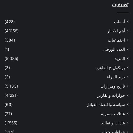
تصنيفات
أنساب
(428)
أهم الاخبار
(4٬058)
اجتماعيات
(384)
العدد الورقى
(1)
المزيد
(5٬085)
برتكول ج القاهرة
(3)
بريد القراء
(3)
تاريخ ومزارات
(5٬133)
حوارات و تقارير
(4٬221)
سياسة واقتصاد القبائل
(63)
عائلات مصرية
(77)
عادات و تقاليد
(1٬555)
عزاءات وتهانى
(104)