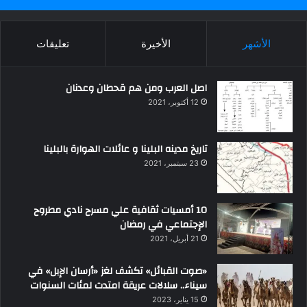
الأشهر
الأخيرة
تعليقات
اصل العرب ومن هم قحطان وعدنان
12 أكتوبر، 2021
تاريخ مدينه البلينا و عائلات الهوارة بالبلينا
23 سبتمبر، 2021
10 أمسيات ثقافية علي مسرح نادي مطروح
الإجتماعي في رمضان
21 أبريل، 2021
«صوت القبائل» تكشف لغز «أرسان الإبل» في
سيناء.. سلالات عريقة امتدت لمئات السنوات
15 يناير، 2023