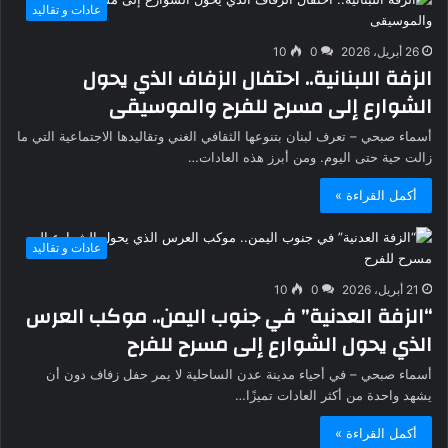
عادات و تقاليد
26 أبريل، 2026
0
10
الزفة اللبنانية.. احتفال الزفاف الذي يحول
الشوارع إلى مسرح للفرح والموسيقى
أسماء صبحي – تعرف لبنان بتنوعها الثقافي الغني وتقاليدها الاجتماعية التي ما
زالت حية حتى اليوم. ومن أبرز هذه العادات…
أكمل القراءة »
عادات و تقاليد
21 أبريل، 2026
0
10
“الزفة العدنية” في جنوب اليمن.. موكب العرس
الذي يحول الشوارع إلى مسرح للفرح
أسماء صبحي – في أحياء مدينة عدن الساحلية لا يمر حفل زفاف دون أن
يشهد واحدة من أكثر العادات تميزًا…
أكمل القراءة »