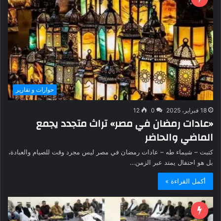
حوارات و تقارير
18 فبراير، 2025
0
12
«عادات رمضان في مصر» تراث متجدد يجمع
الماضي والحاضر
كتبت – شيماء طه – عادات رمضان في مصر ليس مجرد وقت للصيام والعبادة،
بل هو احتفال يمتد عبر الزمن…
أكمل القراءة »