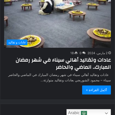
عادات و تقاليد
2 مارس، 2024
0
18
عادات وتقاليد أهالي سيناء في شهر رمضان
المبارك.. الماضي والحاضر
عادات وتقاليد أهالي سيناء في شهر رمضان المبارك في الماضي والحاضر
سيناء – محمود الشوربجي بعادات وتقاليد متوارثة…
أكمل القراءة »
Arabic