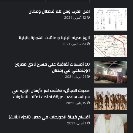
اصل العرب ومن هم قحطان وعدنان
12 أكتوبر، 2021
تاريخ مدينه البلينا و عائلات الهوارة بالبلينا
23 سبتمبر، 2021
10 أمسيات ثقافية علي مسرح نادي مطروح
الإجتماعي في رمضان
21 أبريل، 2021
«صوت القبائل» تكشف لغز «أرسان الإبل» في
سيناء.. سلالات عريقة امتدت لمئات السنوات
15 يناير، 2023
أقسام قبيلة الحويطات في مصر.. (الجزء الثالث)
1 أبريل، 2021