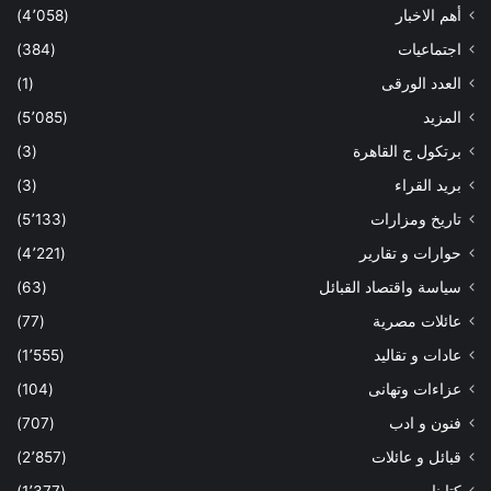
أهم الاخبار
(4٬058)
اجتماعيات
(384)
العدد الورقى
(1)
المزيد
(5٬085)
برتكول ج القاهرة
(3)
بريد القراء
(3)
تاريخ ومزارات
(5٬133)
حوارات و تقارير
(4٬221)
سياسة واقتصاد القبائل
(63)
عائلات مصرية
(77)
عادات و تقاليد
(1٬555)
عزاءات وتهانى
(104)
فنون و ادب
(707)
قبائل و عائلات
(2٬857)