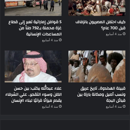
كيف احتفل المصريون بالزفاف
5 قوافل إماراتية تعبر إلى قطاع
قبل 700 عام؟
غزة محملة بـ792 طناً من
المساعدات الإنسانية
منذ 4 أسابيع
منذ 4 أسابيع
قبيلة الهدندوة.. تاريخ عريق
علاء عبدالله يكتب: بين حسن
ونسب أصيل ومكانة بارزة بين
الظن وسوء التقدير.. علي الشرفاء
قبائل البجة
يقدم ميزانًا قرآنيًا لبناء الإنسان
منذ 4 أسابيع
منذ 4 أسابيع