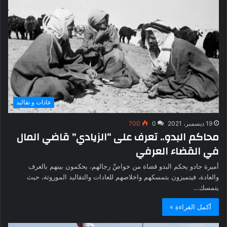
عادات و تقاليد
19 ديسمبر، 2021
0
700
محاكم البدو.. تعرف على “الزيادي” قاضي المال
في القضاء العرفي
أميرة جادو يحكم البدو قضاة من خواصِّ رجالهم، يحكمون بينهم بالعرف
والعادة، فيتميزون بتمسكهم واخلاصهم للعادات والتقاليد الموروثة، حيث
يتمسك…
أكمل القراءة »