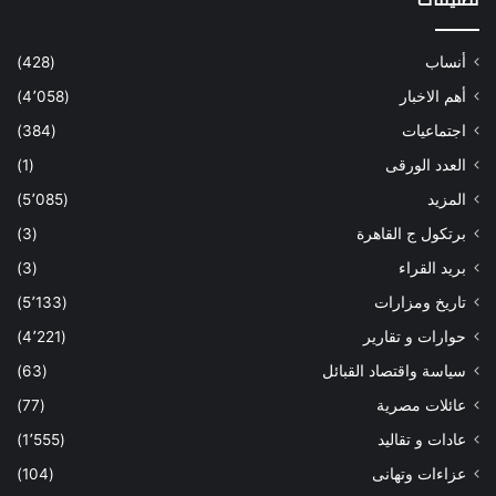
تصنيفات
أنساب
(428)
أهم الاخبار
(4٬058)
اجتماعيات
(384)
العدد الورقى
(1)
المزيد
(5٬085)
برتكول ج القاهرة
(3)
بريد القراء
(3)
تاريخ ومزارات
(5٬133)
حوارات و تقارير
(4٬221)
سياسة واقتصاد القبائل
(63)
عائلات مصرية
(77)
عادات و تقاليد
(1٬555)
عزاءات وتهانى
(104)