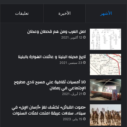
الأشهر
الأخيرة
تعليقات
اصل العرب ومن هم قحطان وعدنان
12 أكتوبر، 2021
تاريخ مدينه البلينا و عائلات الهوارة بالبلينا
23 سبتمبر، 2021
10 أمسيات ثقافية علي مسرح نادي مطروح
الإجتماعي في رمضان
21 أبريل، 2021
«صوت القبائل» تكشف لغز «أرسان الإبل» في
سيناء.. سلالات عريقة امتدت لمئات السنوات
15 يناير، 2023