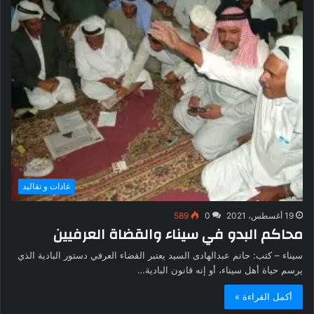
عادات و تقاليد
19 أغسطس، 2021
0
589
محاكم البدو في سيناء والقضاة العرفيين
سيناء – كتب: حاتم عبدالهادى السيد يعتبر القضاء العرفي دستور البادية الذي
يرسم حياة أهل سيناء، أو إنه قانون البادية…
أكمل القراءة »