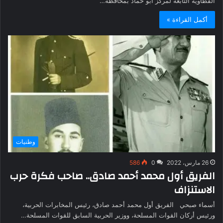
القطاوية التابعة لمركز أبو حماد بمحافظة…
أكمل القراءة »
وطنيات
26 مارس، 2022
0
586
الفريق أول محمد أحمد صادق.. صاحب فكرة حرب
الاستنزاف
أسماء صبحي الفريق أول محمد أحمد صادق، رئيس المخابرات الحربية،
ورئيس أركان القوات المسلحة، ووزير الحربية السابق للقوات المسلحة…