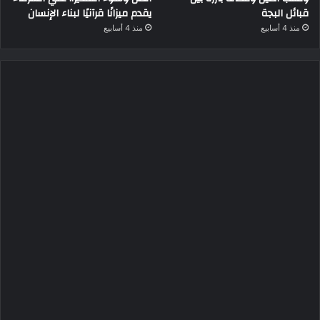
قبائل البجة
يقدم ميزانًا قرآنيًا لبناء الإنسان
منذ 4 أسابيع
منذ 4 أسابيع