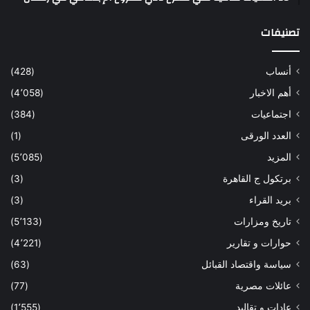
تصنيفات
أنساب
(428)
أهم الاخبار
(4٬058)
اجتماعيات
(384)
العدد الورقى
(1)
المزيد
(5٬085)
برتكول ج القاهرة
(3)
بريد القراء
(3)
تاريخ ومزارات
(5٬133)
حوارات و تقارير
(4٬221)
سياسة واقتصاد القبائل
(63)
عائلات مصرية
(77)
عادات و تقاليد
(1٬555)