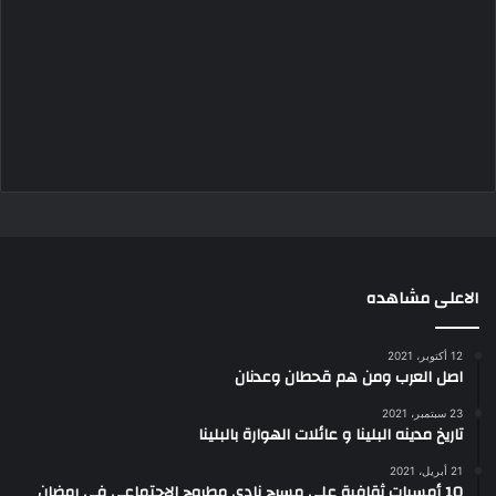
الاعلى مشاهده
12 أكتوبر، 2021
اصل العرب ومن هم قحطان وعدنان
23 سبتمبر، 2021
تاريخ مدينه البلينا و عائلات الهوارة بالبلينا
21 أبريل، 2021
10 أمسيات ثقافية علي مسرح نادي مطروح الإجتماعي في رمضان