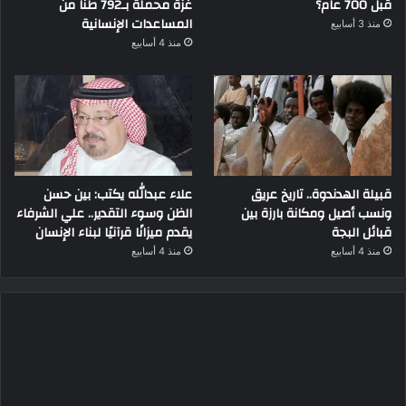
قبل 700 عام؟
غزة محملة بـ792 طناً من
المساعدات الإنسانية
منذ 3 أسابيع
منذ 4 أسابيع
قبيلة الهدندوة.. تاريخ عريق
علاء عبدالله يكتب: بين حسن
ونسب أصيل ومكانة بارزة بين
الظن وسوء التقدير.. علي الشرفاء
قبائل البجة
يقدم ميزانًا قرآنيًا لبناء الإنسان
منذ 4 أسابيع
منذ 4 أسابيع