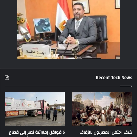
Recent Tech News
كيف احتفل المصريون بالزفاف
5 قوافل إماراتية تعبر إلى قطاع