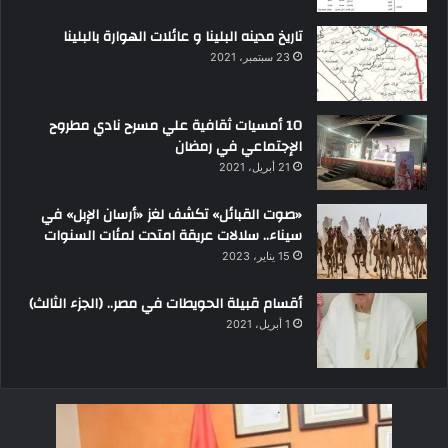
تاريخ مدينه البلينا و عائلات الهوارة بالبلينا
23 سبتمبر، 2021
10 أمسيات ثقافية علي مسرح نادي مطروح
الإجتماعي في رمضان
21 أبريل، 2021
«صوت القبائل» تكشف لغز «أرسان الإبل» في
سيناء.. سلالات عريقة امتدت لمئات السنوات
15 يناير، 2023
أقسام قبيلة الحويطات في مصر.. (الجزء الثالث)
1 أبريل، 2021