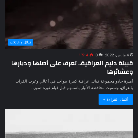
قبائل و عائلات
4 مارس، 2022
0
1٬514
قبيلة دليم العراقية.. تعرف على أصلها وديارها
وعشائرها
أميرة جادو مجموعة قبائل عراقية كبيرة تتواجد في أعالي وغرب الفرات
بالعراق، وسميت محافظة الأنبار باسمهم قبل قيام ثورة تموز…
أكمل القراءة »