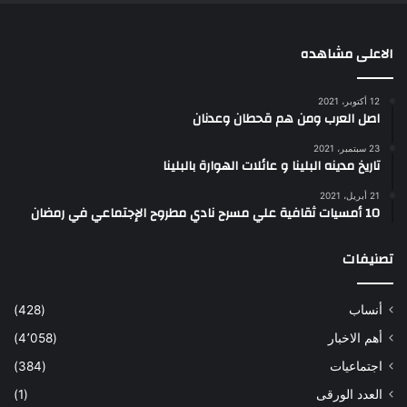
الاعلى مشاهده
12 أكتوبر، 2021
اصل العرب ومن هم قحطان وعدنان
23 سبتمبر، 2021
تاريخ مدينه البلينا و عائلات الهوارة بالبلينا
21 أبريل، 2021
10 أمسيات ثقافية علي مسرح نادي مطروح الإجتماعي في رمضان
تصنيفات
أنساب
(428)
أهم الاخبار
(4٬058)
اجتماعيات
(384)
العدد الورقى
(1)