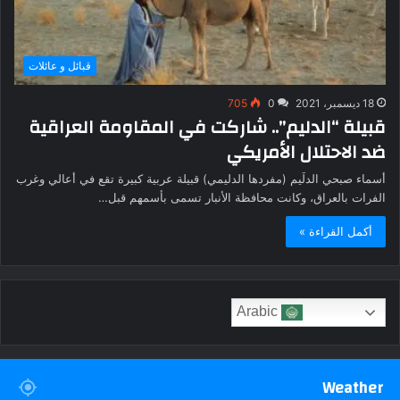
قبائل و عائلات
18 ديسمبر، 2021
0
705
قبيلة “الدليم”.. شاركت في المقاومة العراقية
ضد الاحتلال الأمريكي
أسماء صبحي الدلَيم (مفردها الدليمي) قبيلة عربية كبيرة تقع في أعالي وغرب
الفرات بالعراق، وكانت محافظة الأنبار تسمى بأسمهم قبل…
أكمل القراءة »
Arabic
Weather