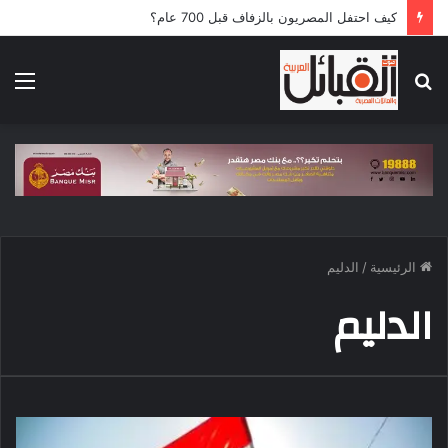
كيف احتفل المصريون بالزفاف قبل 700 عام؟
بحث
الق
عن
الرئيسية
/
الدليم
الدليم