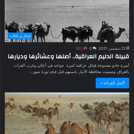
قبائل و عائلات
22 ديسمبر، 2021
0
632
قبيلة الدليم العراقية.. أصلها وعشائرها وديارها
أميرة جادو مجموعة قبائل عراقية كبيرة تتواجد في أعالي وغرب الفرات
بالعراق، وسميت محافظة الأنبار باسمهم قبل قيام ثورة تموز…
أكمل القراءة »