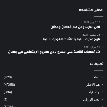
الاعلى مشاهده
12 أكتوبر، 2021
اصل العرب ومن هم قحطان وعدنان
23 سبتمبر، 2021
تاريخ مدينه البلينا و عائلات الهوارة بالبلينا
21 أبريل، 2021
10 أمسيات ثقافية علي مسرح نادي مطروح الإجتماعي في رمضان
تصنيفات
أنساب
(428)
أهم الاخبار
(4٬058)
اجتماعيات
(384)
العدد الورقى
(1)
المزيد
(5٬085)