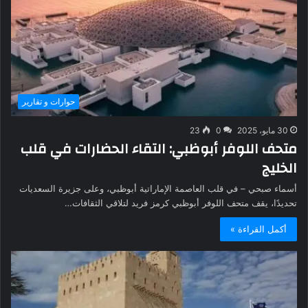
حوارات و تقارير
30 مايو، 2025
0
23
متحف اللوفر أبوظبي: التقاء الحضارات في قلب
الخليج
أسماء صبحي – في قلب العاصمة الإماراتية أبوظبي، وعلى جزيرة السعديات
تحديدًا، يقف متحف اللوفر أبوظبي كرمز فريد لتلاقي الثقافات…
أكمل القراءة »