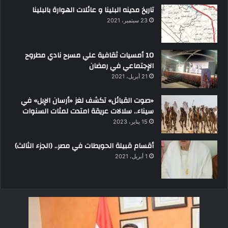
تاريخ مدينه البلينا و عائلات الهوارة بالبلينا
23 سبتمبر، 2021
10 أمسيات ثقافية علي مسرح نادي مطروح
الإجتماعي في رمضان
21 أبريل، 2021
«صوت القبائل» تكشف لغز «أرسان الإبل» في
سيناء.. سلالات عريقة امتدت لمئات السنوات
15 يناير، 2023
أقسام قبيلة الحويطات في مصر.. (الجزء الثالث)
1 أبريل، 2021