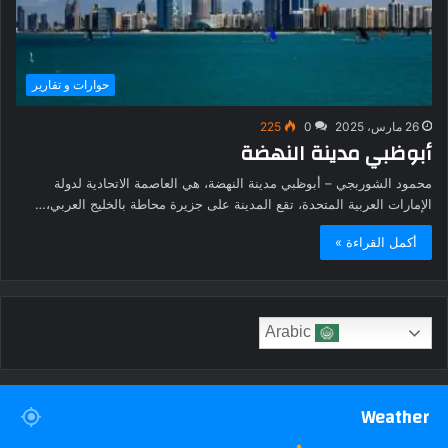
حوارات و تقارير
26 مارس، 2025
0
225
أبوظبي مدينة النهضة
محمود الشوربجي – أبوظبي مدينة النهضة، هي العاصمة الاتحادية لدولة
الإمارات العربية المتحدة، تقع المدينة على جزيرة محاطة بالخليج العربي،…
أكمل القراءة »
Arabic
Weather