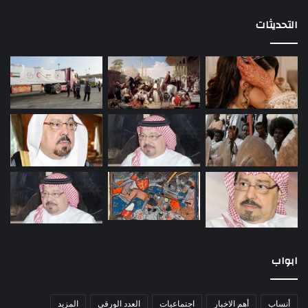
التحديثات
ابواب
أنساب
أهم الاخبار
اجتماعيات
العدد الورقى
المزيد