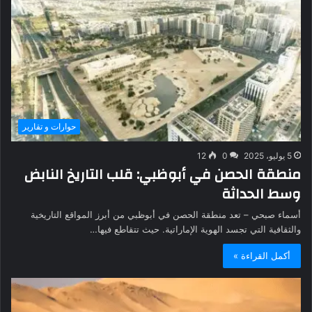
حوارات و تقارير
5 يوليو، 2025
0
12
منطقة الحصن في أبوظبي: قلب التاريخ النابض
وسط الحداثة
أسماء صبحي – تعد منطقة الحصن في أبوظبي من أبرز المواقع التاريخية
والثقافية التي تجسد الهوية الإماراتية. حيث تتقاطع فيها…
أكمل القراءة »