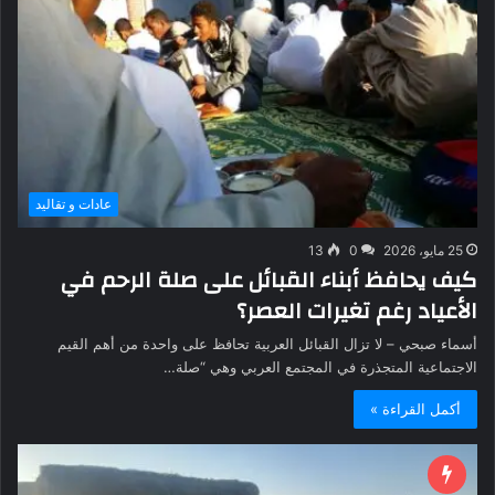
عادات و تقاليد
25 مايو، 2026
0
13
كيف يحافظ أبناء القبائل على صلة الرحم في
الأعياد رغم تغيرات العصر؟
أسماء صبحي – لا تزال القبائل العربية تحافظ على واحدة من أهم القيم
الاجتماعية المتجذرة في المجتمع العربي وهي “صلة…
أكمل القراءة »