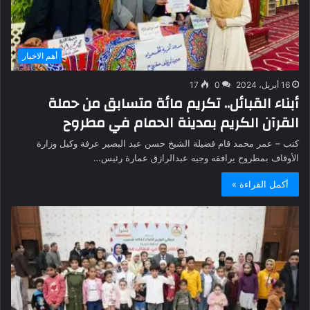
أهم الاخبار
16 أبريل، 2024
0
17
أبناء القبائل.. تكريم مائة متسابق من حملة
القرآن الكريم بمدينة الحمام في مطروح
كتب – عمر محمد قام فضيلة الشيخ حسن عبد البصير عرفة وكيل وزارة
الأوقاف بمطروح يرافقه وجيه عبدالرازق عمارة رئيس…
أكمل القراءة »