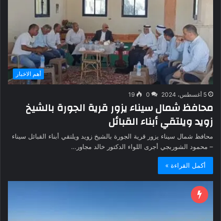
أهم الاخبار
5 أغسطس، 2024
0
19
محافظ شمال سيناء يزور قرية الجورة بالشيخ
زويد ويلتقي أبناء القبائل
محافظ شمال سيناء يزور قرية الجورة بالشيخ زويد ويلتقي أبناء القبائل سيناء
– محمود الشوربجي أجرى اللواء الدكتور خالد مجاور…
أكمل القراءة »