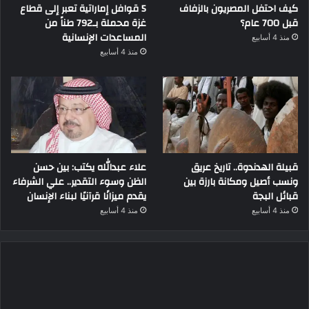
كيف احتفل المصريون بالزفاف
5 قوافل إماراتية تعبر إلى قطاع
قبل 700 عام؟
غزة محملة بـ792 طناً من
المساعدات الإنسانية
منذ 4 أسابيع
منذ 4 أسابيع
قبيلة الهدندوة.. تاريخ عريق
علاء عبدالله يكتب: بين حسن
ونسب أصيل ومكانة بارزة بين
الظن وسوء التقدير.. علي الشرفاء
قبائل البجة
يقدم ميزانًا قرآنيًا لبناء الإنسان
منذ 4 أسابيع
منذ 4 أسابيع