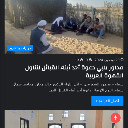
حوارات و تقارير
20 نوفمبر، 2024
0
13
مجاور يلبي دعوة أحد أبناء القبائل لتناول
القهوة العربية
سيناء – محمود الشوربجي – لبّى اللواء الدكتور خالد مجاور محافظ شمال
سيناء، اليوم الأربعاء، دعوة أحد أبناء القبائل النمر…
أكمل القراءة »