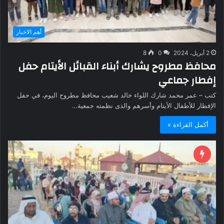
أهم الاخبار
2 أبريل، 2024
0
8
محافظ مطروح يشارك أبناء القبائل الأيتام حفل
إفطار جماعي
كتب – عمر محمد شارك اللواء خالد شعيب محافظ مطروح اليوم، في حفل
الإفطار للأطفال الأيتام وأسرهم والذى نظمته جمعية…
أكمل القراءة »