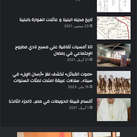
تاريخ مدينه البلينا و عائلات الهوارة بالبلينا
23 سبتمبر، 2021
10 أمسيات ثقافية علي مسرح نادي مطروح
الإجتماعي في رمضان
21 أبريل، 2021
«صوت القبائل» تكشف لغز «أرسان الإبل» في
سيناء.. سلالات عريقة امتدت لمئات السنوات
15 يناير، 2023
أقسام قبيلة الحويطات في مصر.. (الجزء الثالث)
1 أبريل، 2021