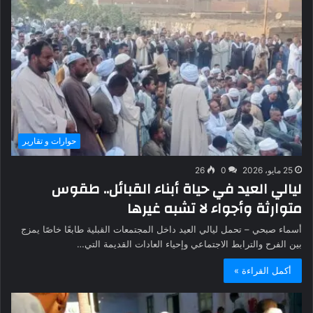
حوارات و تقارير
25 مايو، 2026
0
26
ليالي العيد في حياة أبناء القبائل.. طقوس
متوارثة وأجواء لا تشبه غيرها
أسماء صبحي – تحمل ليالي العيد داخل المجتمعات القبلية طابعًا خاصًا يمزج
بين الفرح والترابط الاجتماعي وإحياء العادات القديمة التي…
أكمل القراءة »